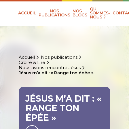
QUI
NOS
NOS
ACCUEIL
SOMMES-
CONTA
PUBLICATIONS
BLOGS
NOUS ?
Accueil
Nos publications
Croire & Lire
Nous avons rencontré Jésus
Jésus m’a dit : « Range ton épée »
JÉSUS M’A DIT : «
RANGE TON
ÉPÉE »