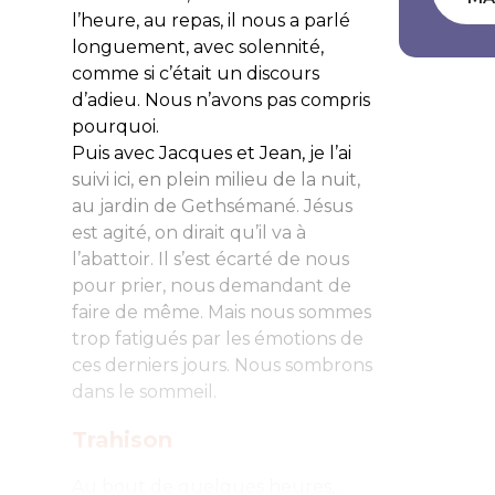
l’heure, au repas, il nous a parlé
longuement, avec solennité,
comme si c’était un discours
d’adieu. Nous n’avons pas compris
pourquoi.
Puis avec Jacques et Jean, je l’ai
suivi ici, en plein milieu de la nuit,
au jardin de Gethsémané. Jésus
est agité, on dirait qu’il va à
l’abattoir. Il s’est écarté de nous
pour prier, nous demandant de
faire de même. Mais nous sommes
trop fatigués par les émotions de
ces derniers jours. Nous sombrons
dans le sommeil.
Trahison
Au bout de quelques heures,...