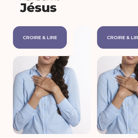
Jésus
CROIRE & LIRE
CROIRE & LI