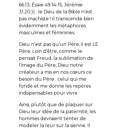
66.13; Ésaïe 49.14-15; Jérémie
31.20.)) : le Dieu de la Bible n’est
pas machiste ! Il transcende bien
évidemment les métaphores
masculines et féminines.
Dieu n’est pas qu’un Père, il est LE
Père. Loin d’être, comme le
pensait Freud, la sublimation de
l’image du Père, Dieu notre
créateur a mis en nos cœurs ce
besoin du Père : celui qui me
fonde et me donne les repères
indispensables pour vivre.
Ainsi, plutôt que de plaquer sur
Dieu leur idée de la paternité, les
hommes devraient tenter de
modeler la leur sur la sienne. Il