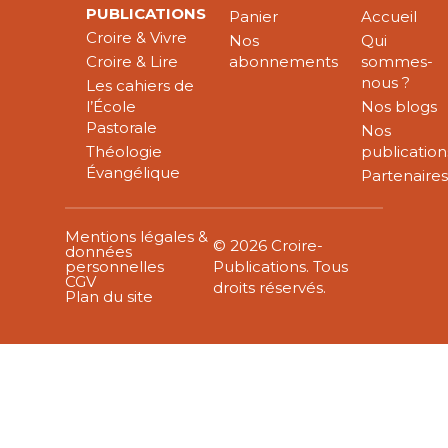
PUBLICATIONS
Panier
Accueil
Croire & Vivre
Nos
Qui
Croire & Lire
abonnements
sommes-
nous ?
Les cahiers de
l’École
Nos blogs
Pastorale
Nos
Théologie
publication
Évangélique
Partenaire
Mentions légales &
© 2026 Croire-
données
personnelles
Publications. Tous
CGV
droits réservés.
Plan du site