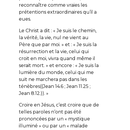
reconnaître comme vraies les
prétentions extraordinaires qu’il a
eues.
Le Christ a dit : « Je suis le chemin,
la vérité, la vie, nul ne vient au
Père que par moi. » et : « Je suis la
résurrection et la vie, celui qui
croit en moi, vivra quand même il
serait mort. » et encore : « Je suis la
lumière du monde, celui qui me
suit ne marchera pas dans les
ténèbres((Jean 14.6 ; Jean 11.25 ;
Jean 8.12.)). »
Croire en Jésus, c’est croire que de
telles paroles n’ont pas été
prononcées par un « mystique
illuminé » ou par un « malade