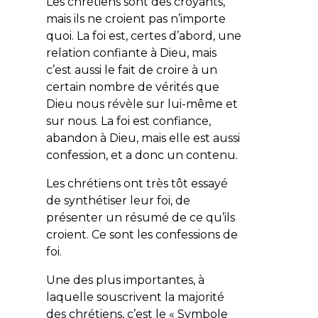
Les chrétiens sont des croyants,
mais ils ne croient pas n’importe
quoi. La foi est, certes d’abord, une
relation confiante à Dieu, mais
c’est aussi le fait de croire à un
certain nombre de vérités que
Dieu nous révèle sur lui-même et
sur nous. La foi est confiance,
abandon à Dieu, mais elle est aussi
confession, et a donc un contenu.
Les chrétiens ont très tôt essayé
de synthétiser leur foi, de
présenter un résumé de ce qu’ils
croient. Ce sont les confessions de
foi.
Une des plus importantes, à
laquelle souscrivent la majorité
des chrétiens, c’est le « Symbole