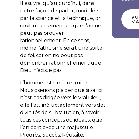
Il est vrai qu’aujourd’hui, dans
notre façon de parler, modelée
VO
par la science et la technique, on
MA
croit uniquement ce que l’on ne
peut pas prouver
rationnellement. En ce sens,
même l’athéisme serait une sorte
de foi, car on ne peut pas
démontrer rationnellement que
Dieu n’existe pas !
L’homme est un être qui croit.
Nous oserions plaider que si sa foi
n’est pas dirigée vers le vrai Dieu,
elle l’est inéluctablement vers des
divinités de substitution, à savoir
tous ces concepts ou idéaux que
l’on écrit avec une majuscule :
Progrès, Succès, Réussite,