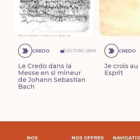
CREDO
CREDO
LECTURE LIBRE
Le Credo dans la
Je crois au
Messe en si mineur
Esprit
de Johann Sebastian
Bach
NOS
NOS OFFRES
NAVIGATI