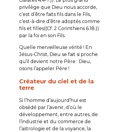
Galates 4.4-7.)). Le plus grand
privilège que Dieu nous accorde,
c’est d’être faits fils dans le Fils,
c’est-à-dire d’être adoptés comme
fils et filles((Cf. 2 Corinthiens 6.18.))
par la foi en son Fils.
Quelle merveilleuse vérité ! En
Jésus-Christ, Dieu se fait si proche
qu’il devient notre Père : Dieu,
osons l’appeler Père !
Créateur du ciel et de la
terre
Si l’homme d’aujourd’hui est
obsédé par l’avenir, d’où le
développement, entre autres, de
l’industrie et du commerce de
l’astrologie et de la voyance, la