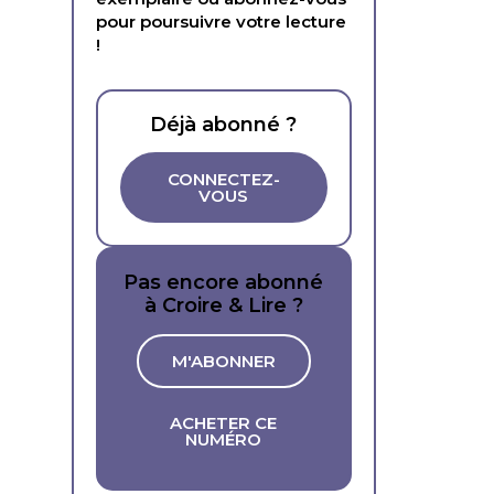
pour poursuivre votre lecture
!
Déjà abonné ?
CONNECTEZ-
VOUS
Pas encore abonné
à Croire & Lire ?
M'ABONNER
ACHETER CE
NUMÉRO