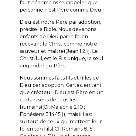
faut néanmoins se rappeler que
personne n’est Père comme Dieu.
Dieu est notre Père par adoption,
précise la Bible. Nous devenons
enfants de Dieu par la foi en
recevant le Christ comme notre
sauveur et maître((Jean 1.2.)). Le
Christ, lui, est le Fils unique, le seul
engendré du Père.
Nous sommes faits fils et filles de
Dieu par adoption. Certes, en tant
que créateur, Dieu est Père en un
certain sens de tous les
humains((Cf. Malachie 2.10 ;
Éphésiens 3.14-15.)), mais il l’est
surtout de ceux qui mettent leur
foi en son Fils((Cf. Romains 8.15 ;