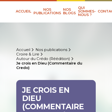
QUI
NOS
NOS
ACCUEIL
SOMMES-
CONTA
PUBLICATIONS
BLOGS
NOUS ?
Accueil
Nos publications
Croire & Lire
Autour du Crédo (Réédition)
Je crois en Dieu (Commentaire du
Credo)
JE CROIS EN
DIEU
(COMMENTAIRE