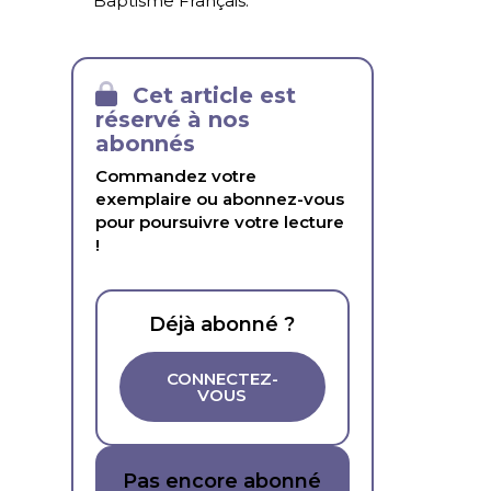
Baptisme Français.
Cet article est
réservé à nos
abonnés
Commandez votre
exemplaire ou abonnez-vous
pour poursuivre votre lecture
!
Déjà abonné ?
CONNECTEZ-
VOUS
Pas encore abonné