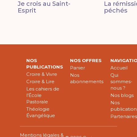
Je crois au Saint-
La rémiss
Esprit
péchés
NOS
NOS OFFRES
NAVIGATI
PUBLICATIONS
Panier
Accueil
Croire & Vivre
Nos
Qui
Croire & Lire
abonnements
sommes-
nous ?
Les cahiers de
l’École
Nos blogs
Pastorale
Nos
Théologie
publication
Évangélique
Partenaire
Mentions légales &