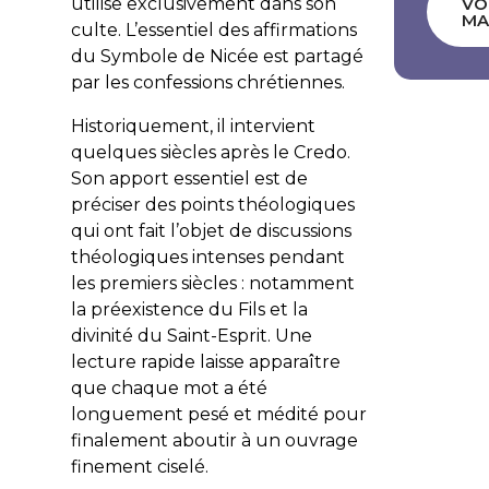
utilise exclusivement dans son
VO
MA
culte. L’essentiel des affirmations
du Symbole de Nicée est partagé
par les confessions chrétiennes.
Historiquement, il intervient
quelques siècles après le Credo.
Son apport essentiel est de
préciser des points théologiques
qui ont fait l’objet de discussions
théologiques intenses pendant
les premiers siècles : notamment
la préexistence du Fils et la
divinité du Saint-Esprit. Une
lecture rapide laisse apparaître
que chaque mot a été
longuement pesé et médité pour
finalement aboutir à un ouvrage
finement ciselé.