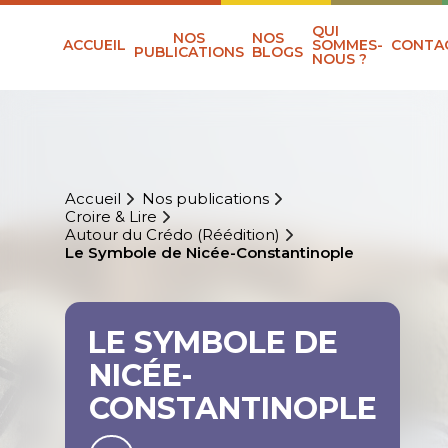
QUI
NOS
NOS
ACCUEIL
SOMMES-
CONTA
PUBLICATIONS
BLOGS
NOUS ?
Accueil
Nos publications
Croire & Lire
Autour du Crédo (Réédition)
Le Symbole de Nicée-Constantinople
LE SYMBOLE DE
NICÉE-
CONSTANTINOPLE