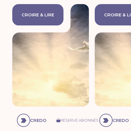
CROIRE & LIRE
CROIRE & L
CREDO
CREDO
RÉSERVÉ ABONNÉS