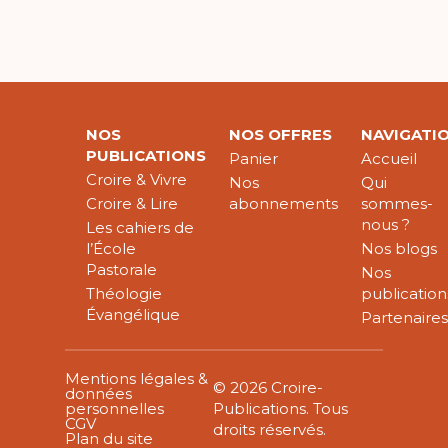
NOS
NOS OFFRES
NAVIGATI
PUBLICATIONS
Panier
Accueil
Croire & Vivre
Nos
Qui
Croire & Lire
abonnements
sommes-
nous ?
Les cahiers de
l’École
Nos blogs
Pastorale
Nos
Théologie
publication
Évangélique
Partenaire
Mentions légales &
© 2026 Croire-
données
personnelles
Publications. Tous
CGV
droits réservés.
Plan du site