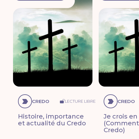
CREDO
CREDO
LECTURE LIBRE
Histoire, importance
Je crois en
et actualité du Credo
(Commenta
Credo)