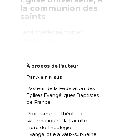
la communion des
saints
La foi chrétienne, tout en
promouvant...
À propos de l'auteur
Par
Alain Nisus
Pasteur de la Fédération des
Églises Évangéliques Baptistes
de France.
Professeur de théologie
systématique à la Faculté
Libre de Théologie
Évangélique à Vaux-sur-Seine.