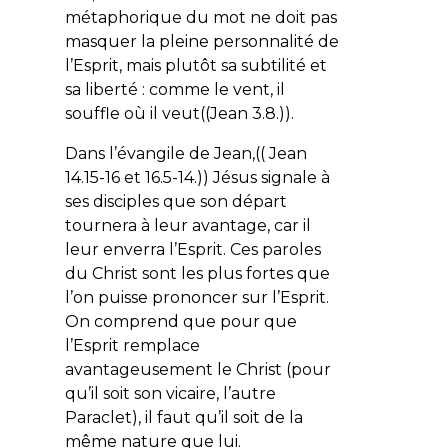
métaphorique du mot ne doit pas
masquer la pleine personnalité de
l’Esprit, mais plutôt sa subtilité et
sa liberté : comme le vent, il
souffle où il veut((Jean 3.8.)).
Dans l’évangile de Jean,(( Jean
14.15-16 et 16.5-14.)) Jésus signale à
ses disciples que son départ
tournera à leur avantage, car il
leur enverra l’Esprit. Ces paroles
du Christ sont les plus fortes que
l’on puisse
prononcer sur l’Esprit.
On comprend que pour que
l’Esprit remplace
avantageusement le Christ (pour
qu’il soit son vicaire, l’autre
Paraclet), il faut qu’il soit de la
même nature que lui.