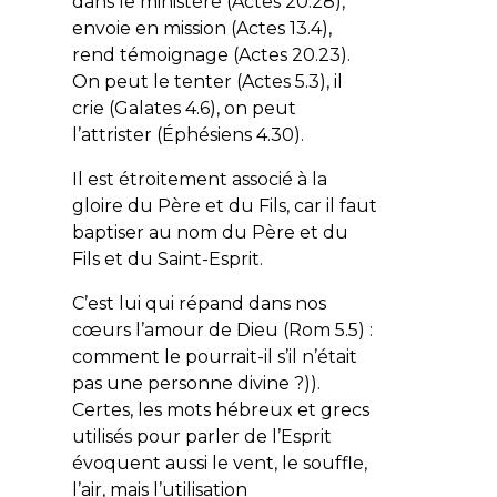
dans le ministère (Actes 20.28),
envoie en mission (Actes 13.4),
rend témoignage (Actes 20.23).
On peut le tenter (Actes 5.3), il
crie (Galates 4.6), on peut
l’attrister (Éphésiens 4.30).
Il est étroitement associé à la
gloire du Père et du Fils, car il faut
baptiser au nom du Père et du
Fils et du Saint-Esprit.
C’est lui qui répand dans nos
cœurs l’amour de Dieu (Rom 5.5) :
comment le pourrait-il s’il n’était
pas une personne divine ?)).
Certes, les mots hébreux et grecs
utilisés pour parler de l’Esprit
évoquent aussi le vent, le souffle,
l’air, mais l’utilisation