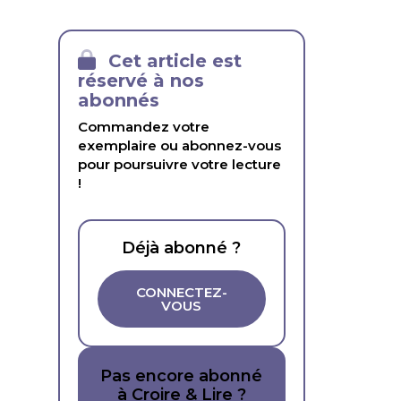
Cet article est
réservé à nos
abonnés
Commandez votre
exemplaire ou abonnez-vous
pour poursuivre votre lecture
!
Déjà abonné ?
CONNECTEZ-
VOUS
Pas encore abonné
à Croire & Lire ?