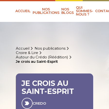
QUI
NOS
NOS
ACCUEIL
SOMMES-
CONTA
PUBLICATIONS
BLOGS
NOUS ?
Accueil
Nos publications
Croire & Lire
Autour du Crédo (Réédition)
Je crois au Saint-Esprit
JE CROIS AU
SAINT-ESPRIT
CREDO