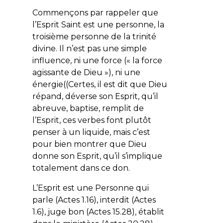
Commençons par rappeler que
l’Esprit Saint est une personne, la
troisième personne de la trinité
divine. Il n’est pas une simple
influence, ni une force (« la force
agissante de Dieu »), ni une
énergie((Certes, il est dit que Dieu
répand, déverse son Esprit, qu’il
abreuve, baptise, remplit de
l’Esprit, ces verbes font plutôt
penser à un liquide, mais c’est
pour bien montrer que Dieu
donne son Esprit, qu’il s’implique
totalement dans ce don.
L’Esprit est une Personne qui
parle (Actes 1.16), interdit (Actes
1.6), juge bon (Actes 15.28), établit