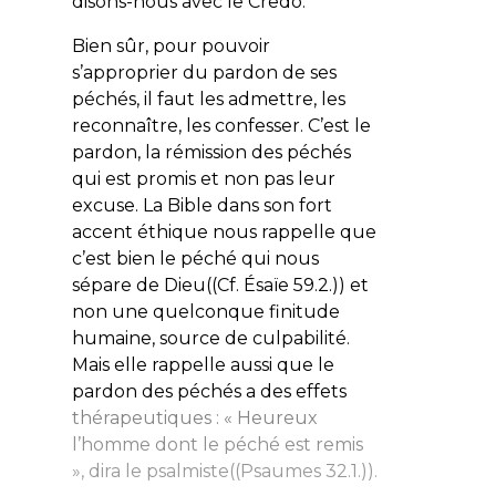
disons-nous avec le Credo.
Bien sûr, pour pouvoir
s’approprier du pardon de ses
péchés, il faut les admettre, les
reconnaître, les confesser. C’est le
pardon, la rémission des péchés
qui est promis et non pas leur
excuse. La Bible dans son fort
accent éthique nous rappelle que
c’est bien le péché qui nous
sépare de Dieu((Cf. Ésaïe 59.2.)) et
non une quelconque finitude
humaine, source de culpabilité.
Mais elle rappelle aussi que le
pardon des péchés a des effets
thérapeutiques : « Heureux
l’homme dont le péché est remis
», dira le psalmiste((Psaumes 32.1.)).