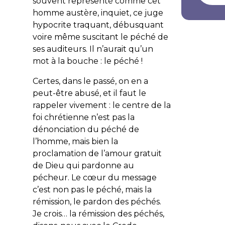
souvent représenté comme cet
homme austère, inquiet, ce juge
hypocrite traquant, débusquant
voire même suscitant le péché de
ses auditeurs. Il n’aurait qu’un
mot à la bouche : le péché !
Certes, dans le passé, on en a
peut-être abusé, et il faut le
rappeler vivement : le centre de la
foi chrétienne n’est pas la
dénonciation du péché de
l’homme, mais bien la
proclamation de l’amour gratuit
de Dieu qui pardonne au
pécheur. Le cœur du message
c’est non pas le péché, mais la
rémission, le pardon des péchés.
Je crois… la rémission des péchés,