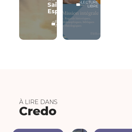
LECTURE
Saint-
LIBRE
Esprit
RÉSERVÉ
ABONNÉS
À LIRE DANS
Credo