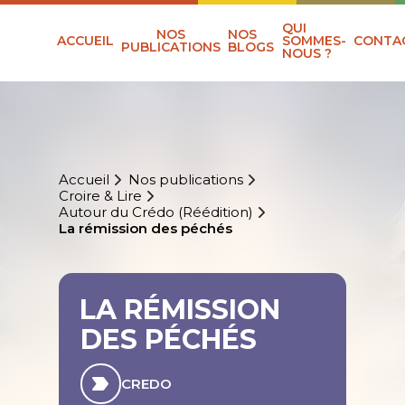
QUI
NOS
NOS
ACCUEIL
SOMMES-
CONTA
PUBLICATIONS
BLOGS
NOUS ?
Accueil
Nos publications
Croire & Lire
Autour du Crédo (Réédition)
La rémission des péchés
LA RÉMISSION
DES PÉCHÉS
CREDO