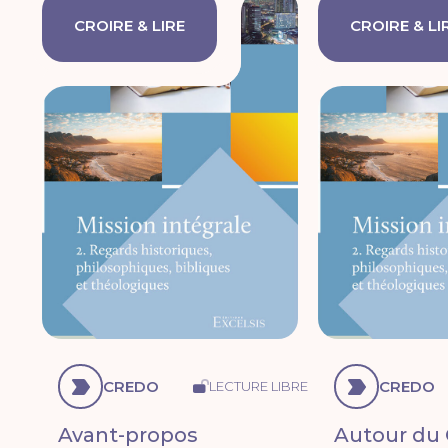
CROIRE & LIRE
CROIRE & LI
CREDO
CREDO
LECTURE LIBRE
Avant-propos
Autour du 