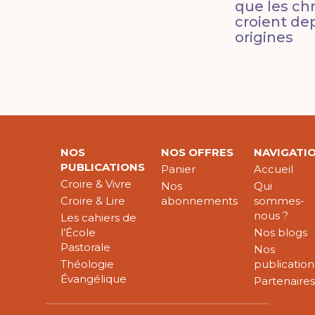
que les ch
croient dep
origines
NOS
NOS OFFRES
NAVIGATI
PUBLICATIONS
Panier
Accueil
Croire & Vivre
Nos
Qui
Croire & Lire
abonnements
sommes-
nous ?
Les cahiers de
l’École
Nos blogs
Pastorale
Nos
Théologie
publication
Évangélique
Partenaire