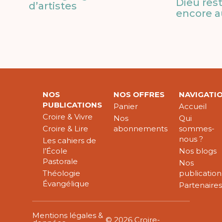
Dieu res
d’artistes
encore a
NOS
NOS OFFRES
NAVIGATI
PUBLICATIONS
Panier
Accueil
Croire & Vivre
Nos
Qui
Croire & Lire
abonnements
sommes-
nous ?
Les cahiers de
l’École
Nos blogs
Pastorale
Nos
Théologie
publication
Évangélique
Partenaire
Mentions légales &
© 2026 Croire-