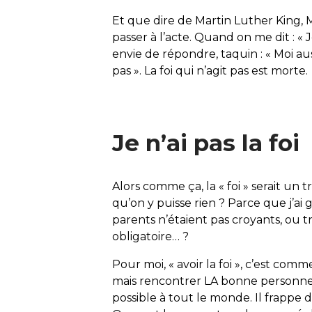
Et que dire de Martin Luther King, 
passer à l’acte. Quand on me dit : « J
envie de répondre, taquin : « Moi aus
pas ». La foi qui n’agit pas est morte.
Je n’ai pas la foi
Alors comme ça, la « foi » serait un
qu’on y puisse rien ? Parce que j’ai 
parents n’étaient pas croyants, ou tr
obligatoire… ?
Pour moi, « avoir la foi », c’est co
mais rencontrer LA bonne personne c
possible à tout le monde. Il frappe d