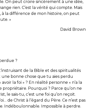
ole. On peut croire sincèrement à une idée,
change rien. C’est la vérité qui compte. Mais
 à la différence de mon histoire, on peut
ute. »
David Brown
 perdue ?
’instruisant de la Bible et des spiritualités
ait une bonne chose que tu aies perdu
avoir la foi » ? En réalité personne « n’a la
e propriétaire. Pourquoi ? Parce qu’on ne
ist, le sais-tu, c’est une foi qu’on reçoit.
 foi… de Christ à l’égard du Père. Ce n’est pas
able. Indéboulonnable. Impossible à perdre.