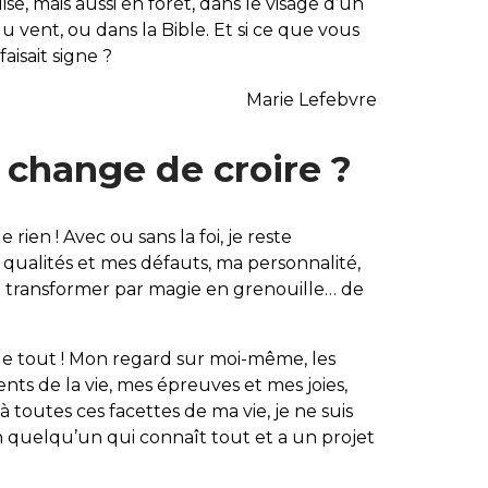
e, mais aussi en forêt, dans le visage d’un
u vent, ou dans la Bible. Et si ce que vous
faisait signe ?
Marie Lefebvre
 change de croire ?
 rien ! Avec ou sans la foi, je reste
ualités et mes défauts, ma personnalité,
 transformer par magie en grenouille… de
nge tout ! Mon regard sur moi-même, les
nts de la vie, mes épreuves et mes joies,
à toutes ces facettes de ma vie, je ne suis
en quelqu’un qui connaît tout et a un projet