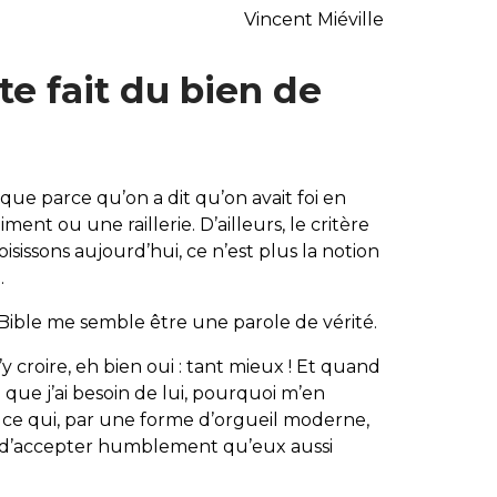
Vincent Miéville
te fait du bien de
ue parce qu’on a dit qu’on avait foi en
iment ou une raillerie. D’ailleurs, le critère
issons aujourd’hui, ce n’est plus la notion
.
 Bible me semble être une parole de vérité.
d’y croire, eh bien oui : tant mieux ! Et quand
 que j’ai besoin de lui, pourquoi m’en
ce qui, par une forme d’orgueil moderne,
 d’accepter humblement qu’eux aussi