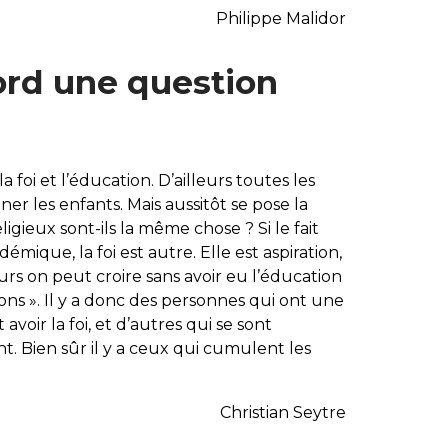
Philippe Malidor
bord une question
la foi et l’éducation. D’ailleurs toutes les
ner les enfants. Mais aussitôt se pose la
ligieux sont-ils la même chose ? Si le fait
mique, la foi est autre. Elle est aspiration,
urs on peut croire sans avoir eu l’éducation
ions ». Il y a donc des personnes qui ont une
voir la foi, et d’autres qui se sont
t. Bien sûr il y a ceux qui cumulent les
Christian Seytre