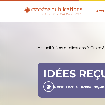
ACCU
Accueil
Nos publications
Croire &
IDÉES REÇ
DÉFINITION ET IDÉES REÇUE