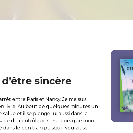
 d’être sincère
 arrêt entre Paris et Nancy. Je me suis
 bon livre. Au bout de quelques minutes un
 salue et il se plonge lui aussi dans la
sage du contrôleur. C’est alors que mon
 dans le bon train puisqu’il voulait se