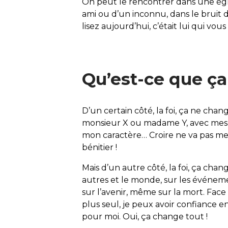
On peut le rencontrer dans une églis
ami ou d’un inconnu, dans le bruit d
lisez aujourd’hui, c’était lui qui vous 
Qu’est-ce que ça
D’un certain côté, la foi, ça ne change
monsieur X ou madame Y, avec mes q
mon caractère… Croire ne va pas me
bénitier !
Mais d’un autre côté, la foi, ça cha
autres et le monde, sur les événeme
sur l’avenir, même sur la mort. Face 
plus seul, je peux avoir confiance 
pour moi. Oui, ça change tout !