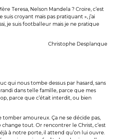
Mère Teresa, Nelson Mandela ? Croire, c’est
e suis croyant mais pas pratiquant », j’ai
si, je suis footballeur mais je ne pratique
Christophe Desplanque
 truc qui nous tombe dessus par hasard, sans
grandi dans telle famille, parce que mes
op, parce que c’était interdit, ou bien
mme tomber amoureux. Ça ne se décide pas,
hange tout. Or rencontrer le Christ, c’est
éjà à notre porte, il attend qu’on lui ouvre.