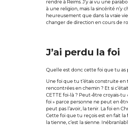
rendre à Reims. J’y ai vu une parab
à une religion, mais la sincérité n’y 
heureusement que dans la vraie vie,
changer de direction en cours de ro
J’ai perdu la foi
Quelle est donc cette foi que tu as
Une foi que tu t’étais construite en t
rencontrées en chemin ? Et si c’ét
CETTE foi-là ? Peut-être croyais-tu « 
foi » parce personne ne peut en êtr
peut pas l’avoir, la tenir. La foi en Chr
Cette foi que tu reçois est en fait la
la tienne, c’est la sienne. Inébranl