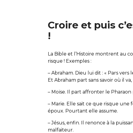
Croire et puis c’e
!
La Bible et l’Histoire montrent au co
risque ! Exemples :
– Abraham. Dieu lui dit : « Pars vers
Et Abraham part sans savoir où il va,
– Moïse. Il part affronter le Pharaon
– Marie. Elle sait ce que risque un
époux. Pourtant elle assume.
– Jésus, enfin. Il renonce à la puiss
malfaiteur.