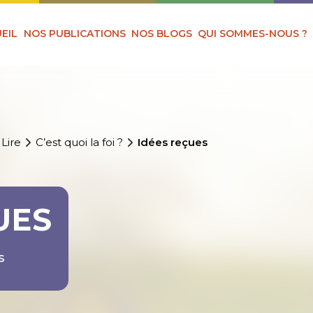
EIL
NOS PUBLICATIONS
NOS BLOGS
QUI SOMMES-NOUS ?
 Lire
C’est quoi la foi ?
Idées reçues
UES
S