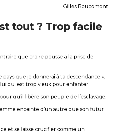
Gilles Boucomont
st tout ? Trop facile
ntraire que croire pousse à la prise de
 le pays que je donnerai à ta descendance ».
 lui qui est trop vieux pour enfanter.
 pour qu’il libère son peuple de l’esclavage.
e femme enceinte d’un autre que son futur
ance et se laisse crucifier comme un