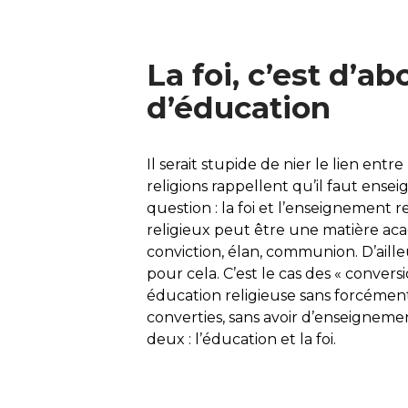
La foi, c’est d’a
d’éducation
Il serait stupide de nier le lien entre 
religions rappellent qu’il faut enseig
question : la foi et l’enseignement re
religieux peut être une matière acadé
conviction, élan, communion. D’aille
pour cela. C’est le cas des « convers
éducation religieuse sans forcément a
converties, sans avoir d’enseignemen
deux : l’éducation et la foi.