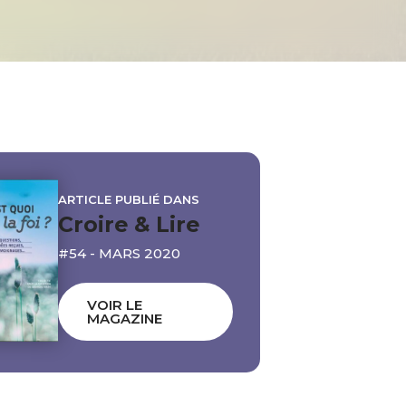
ARTICLE PUBLIÉ DANS
Croire & Lire
#54 - MARS 2020
VOIR LE
MAGAZINE