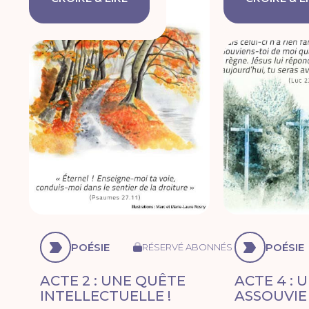
POÉSIE
POÉSIE
RÉSERVÉ ABONNÉS
ACTE 2 : UNE QUÊTE
ACTE 4 : 
INTELLECTUELLE !
ASSOUVIE 