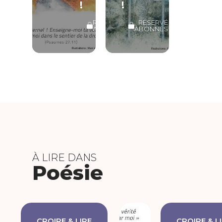
!
!
RÉSERVÉ
RÉSERVÉ
ABONNÉS
ABONNÉS
À LIRE DANS
Poésie
CROIRE & LIRE
CROIRE & L