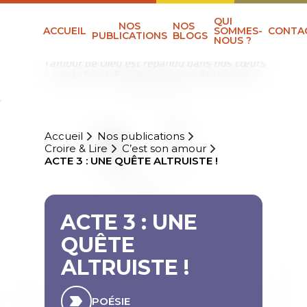
QUI
NOS
NOS
ACCUEIL
SOMMES-
CONTA
PUBLICATIONS
BLOGS
NOUS ?
Accueil
Nos publications
Croire & Lire
C’est son amour
ACTE 3 : UNE QUÊTE ALTRUISTE !
ACTE 3 : UNE
QUÊTE
ALTRUISTE !
POÉSIE