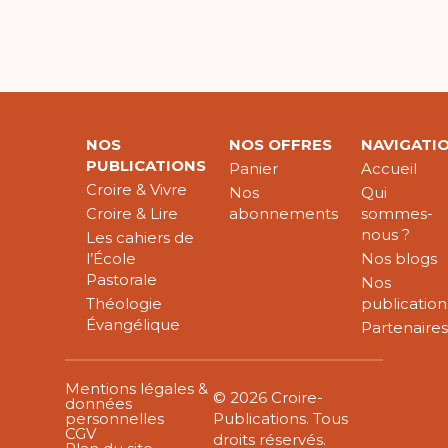
NOS
NOS OFFRES
NAVIGATI
PUBLICATIONS
Panier
Accueil
Croire & Vivre
Nos
Qui
Croire & Lire
abonnements
sommes-
nous ?
Les cahiers de
l’École
Nos blogs
Pastorale
Nos
Théologie
publication
Évangélique
Partenaire
Mentions légales &
© 2026 Croire-
données
personnelles
Publications. Tous
CGV
droits réservés.