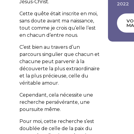
Jésus-Christ.
2022
Cette quête était inscrite en moi,
sans doute avant ma naissance,
VO
MA
tout comme je crois qu’elle l’est
en chacun d’entre nous.
C’est bien au travers d’un
parcours singulier que chacun et
chacune peut parvenir à la
découverte la plus extraordinaire
et la plus précieuse, celle du
véritable amour.
Cependant, cela nécessite une
recherche persévérante, une
poursuite même.
Pour moi, cette recherche s’est
doublée de celle de la paix du