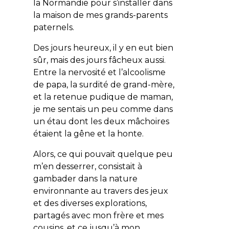
la Normandie pour s’installer dans
la maison de mes grands-parents
paternels.
Des jours heureux, il y en eut bien
sûr, mais des jours fâcheux aussi.
Entre la nervosité et l’alcoolisme
de papa, la surdité de grand-mère,
et la retenue pudique de maman,
je me sentais un peu comme dans
un étau dont les deux mâchoires
étaient la gêne et la honte.
Alors, ce qui pouvait quelque peu
m’en desserrer, consistait à
gambader dans la nature
environnante au travers des jeux
et des diverses explorations,
partagés avec mon frère et mes
cousins, et ce jusqu’à mon