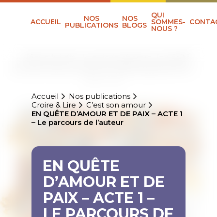
QUI
NOS
NOS
ACCUEIL
SOMMES-
CONTA
PUBLICATIONS
BLOGS
NOUS ?
Accueil
Nos publications
Croire & Lire
C’est son amour
EN QUÊTE D’AMOUR ET DE PAIX – ACTE 1
– Le parcours de l’auteur
EN QUÊTE
D’AMOUR ET DE
PAIX – ACTE 1 –
LE PARCOURS DE