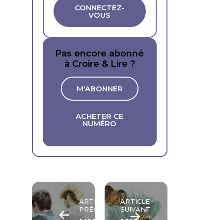
CONNECTEZ-
VOUS
Pas encore abonné
à Croire & Lire ?
M'ABONNER
ACHETER CE
NUMÉRO
ARTICLE
ARTICLE
PRÉCÉDENT
SUIVANT