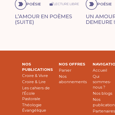
POÉSIE
POÉSIE
LECTURE LIBRE
L’AMOUR EN POÈMES
UN AMOUR
(SUITE)
DEMEURE 
NOS
NOS OFFRES
NAVIGATI
PUBLICATIONS
Panier
Accueil
Croire & Vivre
Nos
Qui
Croire & Lire
abonnements
sommes-
nous ?
Les cahiers de
l’École
Nos blogs
Pastorale
Nos
Théologie
publication
Évangélique
Partenaire