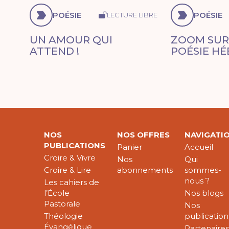
POÉSIE
POÉSIE
LECTURE LIBRE
UN AMOUR QUI
ZOOM SUR
ATTEND !
POÉSIE H
NOS
NOS OFFRES
NAVIGATI
PUBLICATIONS
Panier
Accueil
Croire & Vivre
Nos
Qui
Croire & Lire
abonnements
sommes-
nous ?
Les cahiers de
l’École
Nos blogs
Pastorale
Nos
Théologie
publication
Évangélique
Partenaire