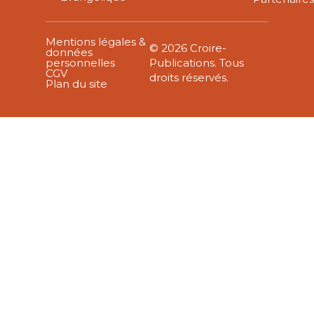
Mentions légales &
© 2026 Croire-
données
personnelles
Publications. Tous
CGV
droits réservés.
Plan du site