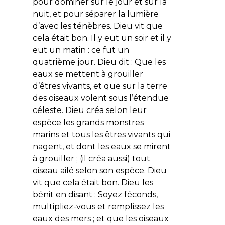
pour dominer sur le jour et sur la
nuit, et pour séparer la lumière
d’avec les ténèbres. Dieu vit que
cela était bon. Il y eut un soir et il y
eut un matin : ce fut un
quatrième jour. Dieu dit : Que les
eaux se mettent à grouiller
d’êtres vivants, et que sur la terre
des oiseaux volent sous l’étendue
céleste. Dieu créa selon leur
espèce les grands monstres
marins et tous les êtres vivants qui
nagent, et dont les eaux se mirent
à grouiller ; (il créa aussi) tout
oiseau ailé selon son espèce. Dieu
vit que cela était bon. Dieu les
bénit en disant : Soyez féconds,
multipliez-vous et remplissez les
eaux des mers ; et que les oiseaux