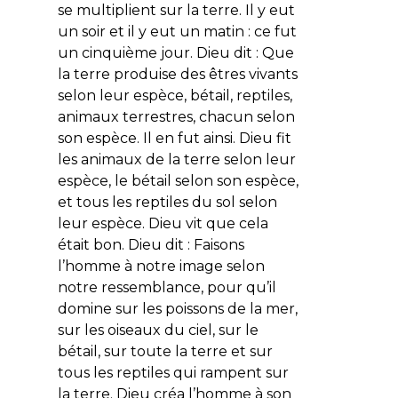
se multiplient sur la terre. Il y eut
un soir et il y eut un matin : ce fut
un cinquième jour. Dieu dit : Que
la terre produise des êtres vivants
selon leur espèce, bétail, reptiles,
animaux terrestres, chacun selon
son espèce. Il en fut ainsi. Dieu fit
les animaux de la terre selon leur
espèce, le bétail selon son espèce,
et tous les reptiles du sol selon
leur espèce. Dieu vit que cela
était bon. Dieu dit : Faisons
l’homme à notre image selon
notre ressemblance, pour qu’il
domine sur les poissons de la mer,
sur les oiseaux du ciel, sur le
bétail, sur toute la terre et sur
tous les reptiles qui rampent sur
la terre. Dieu créa l’homme à son