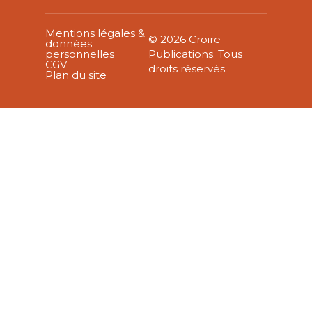
Mentions légales &
© 2026 Croire-
données
personnelles
Publications. Tous
CGV
droits réservés.
Plan du site