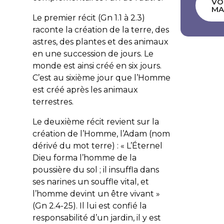
VO
MA
Le premier récit (Gn 1.1 à 2.3)
raconte la création de la terre, des
astres, des plantes et des animaux
en une succession de jours. Le
monde est ainsi créé en six jours.
C’est au sixième jour que l’Homme
est créé après les animaux
terrestres.
Le deuxième récit revient sur la
création de l’Homme, l’Adam (nom
dérivé du mot terre) : «
L’Éternel
Dieu forma l’homme de la
poussière du sol ; il insuffla dans
ses narines un souffle vital, et
l’homme devint un être vivant
»
(Gn 2.4-25). Il lui est confié la
responsabilité d’un jardin, il y est