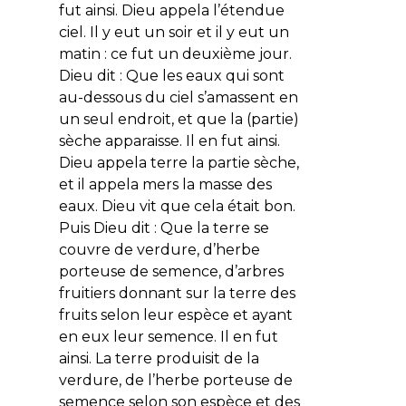
fut ainsi. Dieu appela l’étendue
ciel. Il y eut un soir et il y eut un
matin : ce fut un deuxième jour.
Dieu dit : Que les eaux qui sont
au-dessous du ciel s’amassent en
un seul endroit, et que la (partie)
sèche apparaisse. Il en fut ainsi.
Dieu appela terre la partie sèche,
et il appela mers la masse des
eaux. Dieu vit que cela était bon.
Puis Dieu dit : Que la terre se
couvre de verdure, d’herbe
porteuse de semence, d’arbres
fruitiers donnant sur la terre des
fruits selon leur espèce et ayant
en eux leur semence. Il en fut
ainsi. La terre produisit de la
verdure, de l’herbe porteuse de
semence selon son espèce et des