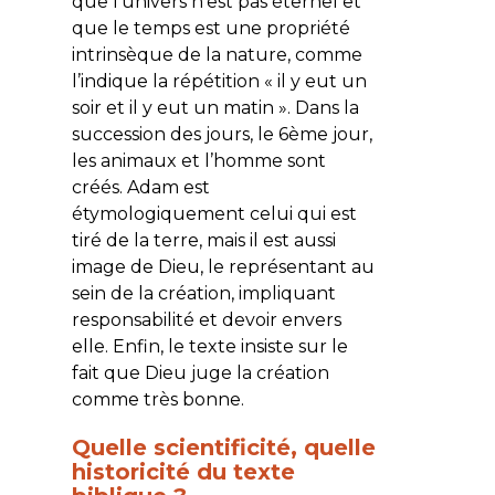
que l’univers n’est pas éternel et
que le temps est une propriété
intrinsèque de la nature, comme
l’indique la répétition «
il y eut un
soir et il y eut un matin
». Dans la
succession des jours, le 6ème jour,
les animaux et l’homme sont
créés. Adam est
étymologiquement celui qui est
tiré de la terre, mais il est aussi
image de Dieu, le représentant au
sein de la création, impliquant
responsabilité et devoir envers
elle. Enfin, le texte insiste sur le
fait que Dieu juge la création
comme très bonne.
Quelle scientificité, quelle
historicité du texte