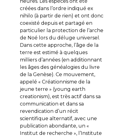
heures. Les espèces ont été
créées dans l’ordre indiqué
ex
nihilo
(à partir de rien) et ont donc
coexisté depuis et partagé en
particulier la protection de l’arche
de Noé lors du déluge universel.
Dans cette approche, l’âge de la
terre est estimé à quelques
milliers d’années (en additionnant
les âges des généalogies du livre
de la Genèse). Ce mouvement,
appelé « Créationnisme de la
jeune terre » (
young earth
creationism
), est très actif dans sa
communication et dans sa
revendication d’un récit
scientifique alternatif, avec une
publication abondante, un «
Institut de recherche », l’
Institute