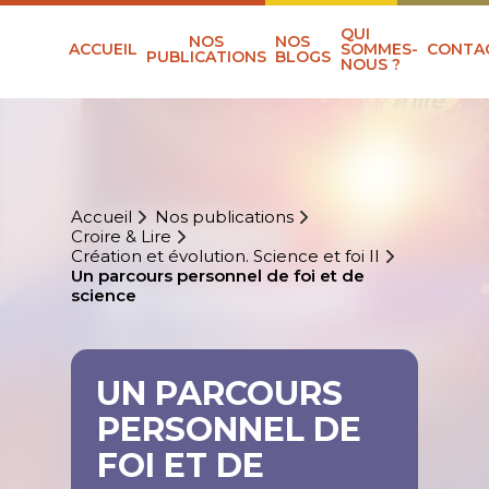
QUI
NOS
NOS
ACCUEIL
SOMMES-
CONTA
PUBLICATIONS
BLOGS
NOUS ?
Accueil
Nos publications
Croire & Lire
Création et évolution. Science et foi II
Un parcours personnel de foi et de
science
UN PARCOURS
PERSONNEL DE
FOI ET DE