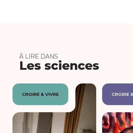
À LIRE DANS
Les sciences
CROIRE & VIVRE
CROIRE &