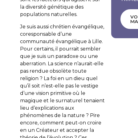
la diversité génétique des
populations naturelles.
VO
MA
Je suis aussi chrétien évangélique,
coresponsable d’une
communauté évangélique à Lille.
Pour certains, il pourrait sembler
que je suis un paradoxe ou une
aberration. La science n’aurait-elle
pas rendue obsolète toute
religion ? La foi en un dieu quel
qu’il soit n’est-elle pas le vestige
d’une vision primitive où le
magique et le surnaturel tenaient
lieu d’explications aux
phénomènes de la nature ? Pire
encore, comment peut-on croire
en un Créateur et accepter la
théorie de l’évolution ? Ces