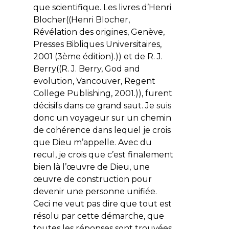
que scientifique. Les livres d’Henri
Blocher((Henri Blocher,
Révélation des origines
, Genève,
Presses Bibliques Universitaires,
2001 (3ème édition).)) et de R. J.
Berry((R. J. Berry,
God and
evolution
, Vancouver, Regent
College Publishing, 2001.)), furent
décisifs dans ce grand saut. Je suis
donc un voyageur sur un chemin
de cohérence dans lequel je crois
que Dieu m’appelle. Avec du
recul, je crois que c’est finalement
bien là l’œuvre de Dieu, une
œuvre de construction pour
devenir une personne unifiée.
Ceci ne veut pas dire que tout est
résolu par cette démarche, que
toutes les réponses sont trouvées.