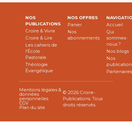
NOS
NOS OFFRES
NAVIGATI
PUBLICATIONS
Panier
Accueil
Croire & Vivre
Nos
Qui
Croire & Lire
abonnements
sommes-
nous ?
Les cahiers de
l’École
Nos blogs
Pastorale
Nos
Théologie
publication
Évangélique
Partenaire
Mentions légales &
© 2026 Croire-
données
personnelles
Publications. Tous
CGV
droits réservés.
Plan du site