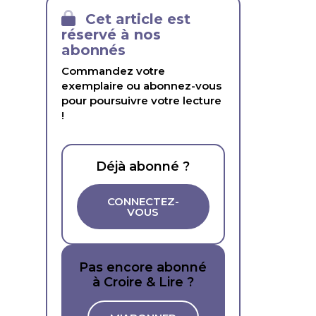
Cet article est
réservé à nos
abonnés
Commandez votre
exemplaire ou abonnez-vous
pour poursuivre votre lecture
!
Déjà abonné ?
CONNECTEZ-
VOUS
Pas encore abonné
à Croire & Lire ?