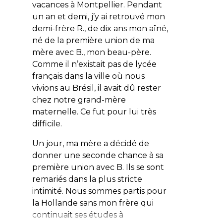
vacances à Montpellier. Pendant
un an et demi, j’y ai retrouvé mon
demi-frère R., de dix ans mon aîné,
né de la première union de ma
mère avec B., mon beau-père.
Comme il n’existait pas de lycée
français dans la ville où nous
vivions au Brésil, il avait dû rester
chez notre grand-mère
maternelle. Ce fut pour lui très
difficile.
Un jour, ma mère a décidé de
donner une seconde chance à sa
première union avec B. Ils se sont
remariés dans la plus stricte
intimité. Nous sommes partis pour
la Hollande sans mon frère qui
continuait ses études à