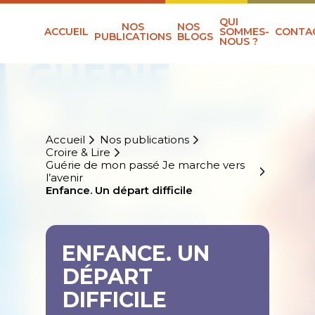
QUI
NOS
NOS
ACCUEIL
SOMMES-
CONTA
PUBLICATIONS
BLOGS
NOUS ?
Accueil
Nos publications
Croire & Lire
Guérie de mon passé Je marche vers
l’avenir
Enfance. Un départ difficile
ENFANCE. UN
DÉPART
DIFFICILE