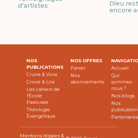
Dieu res
d’artistes
encore a
NOS
NOS OFFRES
NAVIGATI
PUBLICATIONS
Panier
Accueil
Croire & Vivre
Nos
Qui
Croire & Lire
abonnements
sommes-
nous ?
Les cahiers de
l’École
Nos blogs
Pastorale
Nos
Théologie
publication
Évangélique
Partenaire
Mentions légales &