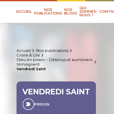
QUI
NOS
NOS
ACCUEIL
SOMMES-
CONTA
PUBLICATIONS
BLOGS
NOUS ?
Accueil
Nos publications
Croire & Lire
Dieu en prison – Détenus et aumôniers
témoignent
Vendredi Saint
VENDREDI SAINT
PRISON