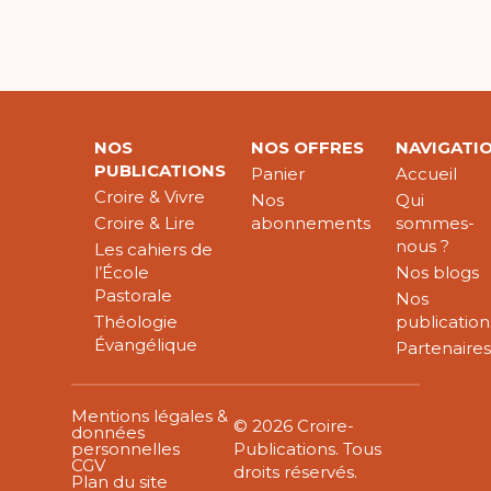
NOS
NOS OFFRES
NAVIGATI
PUBLICATIONS
Panier
Accueil
Croire & Vivre
Nos
Qui
Croire & Lire
abonnements
sommes-
nous ?
Les cahiers de
l’École
Nos blogs
Pastorale
Nos
Théologie
publication
Évangélique
Partenaire
Mentions légales &
© 2026 Croire-
données
personnelles
Publications. Tous
CGV
droits réservés.
Plan du site