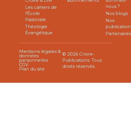
Croire & Lire
abonnements
sommes-
nous ?
Les cahiers de
l’École
Nos blogs
Pastorale
Nos
Théologie
publication
Évangélique
Partenaire
Mentions légales &
© 2026 Croire-
données
personnelles
Publications. Tous
CGV
droits réservés.
Plan du site