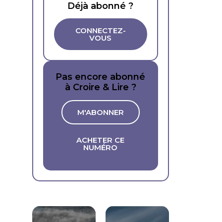
Déjà abonné ?
CONNECTEZ-
VOUS
Pas encore abonné
à Croire & Lire ?
M'ABONNER
ACHETER CE
NUMÉRO