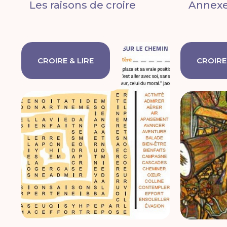
Les raisons de croire
Annex
CROIRE & LIRE
CROIRE 