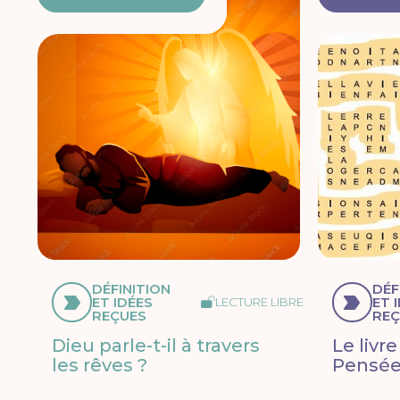
DÉFINITION
DÉF
ET IDÉES
ET 
LECTURE LIBRE
REÇUES
REÇ
Dieu parle-t-il à travers
Le livr
les rêves ?
Pensée