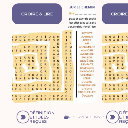
CROIRE & LIRE
CROIRE 
DÉFINITION
DÉF
ET IDÉES
ET 
RÉSERVÉ ABONNÉS
REÇUES
REÇ