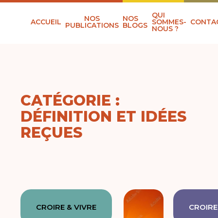
QUI
NOS
NOS
ACCUEIL
SOMMES-
CONTA
PUBLICATIONS
BLOGS
NOUS ?
CATÉGORIE :
DÉFINITION ET IDÉES
REÇUES
CROIRE & VIVRE
CROIRE 