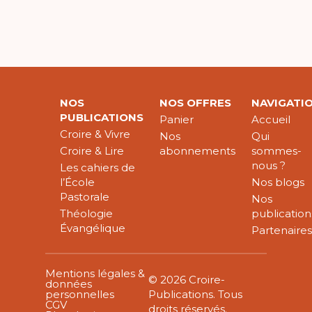
NOS
NOS OFFRES
NAVIGATI
PUBLICATIONS
Panier
Accueil
Croire & Vivre
Nos
Qui
Croire & Lire
abonnements
sommes-
nous ?
Les cahiers de
l’École
Nos blogs
Pastorale
Nos
Théologie
publication
Évangélique
Partenaire
Mentions légales &
© 2026 Croire-
données
personnelles
Publications. Tous
CGV
droits réservés.