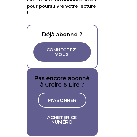
pour poursuivre votre lecture
!
Déjà abonné ?
CONNECTEZ-
VOUS
Pas encore abonné
à Croire & Lire ?
M'ABONNER
ACHETER CE
NUMÉRO