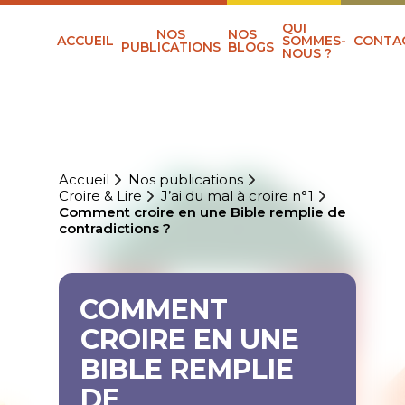
QUI
NOS
NOS
ACCUEIL
SOMMES-
CONTA
PUBLICATIONS
BLOGS
NOUS ?
Accueil
Nos publications
Croire & Lire
J’ai du mal à croire n°1
Comment croire en une Bible remplie de
contradictions ?
COMMENT
CROIRE EN UNE
BIBLE REMPLIE
DE