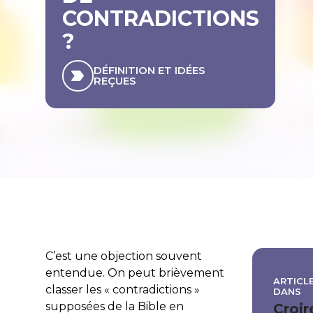
CONTRADICTIONS
?
DÉFINITION ET IDÉES
REÇUES
C’est une objection souvent
entendue. On peut brièvement
ARTICLE
classer les « contradictions »
DANS
supposées de la Bible en
Croir