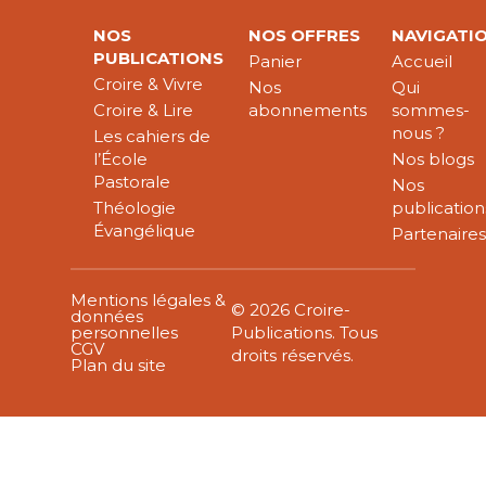
NOS
NOS OFFRES
NAVIGATI
PUBLICATIONS
Panier
Accueil
Croire & Vivre
Nos
Qui
Croire & Lire
abonnements
sommes-
nous ?
Les cahiers de
l’École
Nos blogs
Pastorale
Nos
Théologie
publication
Évangélique
Partenaire
Mentions légales &
© 2026 Croire-
données
personnelles
Publications. Tous
CGV
droits réservés.
Plan du site