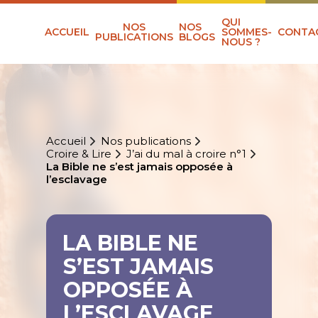
QUI
NOS
NOS
ACCUEIL
SOMMES-
CONTA
PUBLICATIONS
BLOGS
NOUS ?
Accueil
Nos publications
Croire & Lire
J’ai du mal à croire n°1
La Bible ne s’est jamais opposée à
l’esclavage
LA BIBLE NE
S’EST JAMAIS
OPPOSÉE À
L’ESCLAVAGE