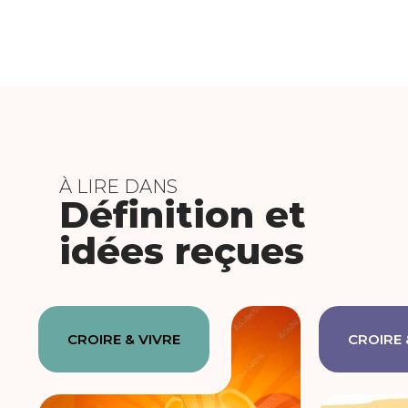
À LIRE DANS
Définition et
idées reçues
CROIRE & VIVRE
CROIRE 