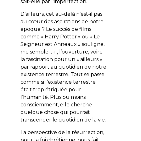
soit-elle par l’imperfection.
D’ailleurs, cet au-delà n’est-il pas
au cœur des aspirations de notre
époque ? Le succès de films
comme «
Harry Potter
» ou «
Le
Seigneur est Anneaux
» souligne,
me semble-t-il, l’ouverture, voire
la fascination pour un « ailleurs »
par rapport au quotidien de notre
existence terrestre. Tout se passe
comme si l’existence terrestre
était trop étriquée pour
l’humanité. Plus ou moins
consciemment, elle cherche
quelque chose qui pourrait
transcender le quotidien de la vie.
La perspective de la résurrection,
pour la foi chrétienne, nous fait