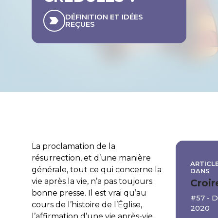
DÉFINITION ET IDÉES
REÇUES
La proclamation de la
résurrection, et d’une manière
ARTICLE
générale, tout ce qui concerne la
DANS
vie après la vie, n’a pas toujours
Croir
bonne presse. Il est vrai qu’au
#57 -
cours de l’histoire de l’Église,
2020
l’affirmation d’une vie après-vie