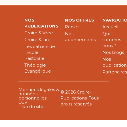
NOS
NOS OFFRES
NAVIGATI
PUBLICATIONS
Panier
Accueil
Croire & Vivre
Nos
Qui
Croire & Lire
abonnements
sommes-
nous ?
Les cahiers de
l’École
Nos blogs
Pastorale
Nos
Théologie
publication
Évangélique
Partenaire
Mentions légales &
© 2026 Croire-
données
personnelles
Publications. Tous
CGV
droits réservés.
Plan du site