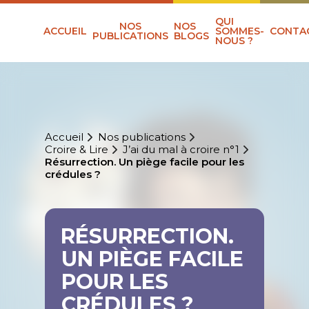
QUI
NOS
NOS
ACCUEIL
SOMMES-
CONTA
PUBLICATIONS
BLOGS
NOUS ?
Accueil
Nos publications
Croire & Lire
J’ai du mal à croire n°1
Résurrection. Un piège facile pour les
crédules ?
RÉSURRECTION.
UN PIÈGE FACILE
POUR LES
CRÉDULES ?