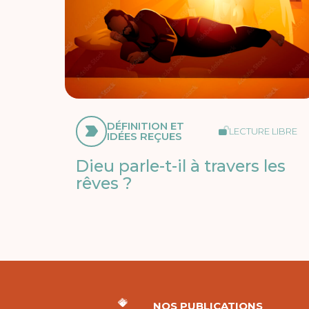
DÉFINITION ET
LECTURE LIBRE
IDÉES REÇUES
Dieu parle-t-il à travers les
rêves ?
NOS PUBLICATIONS