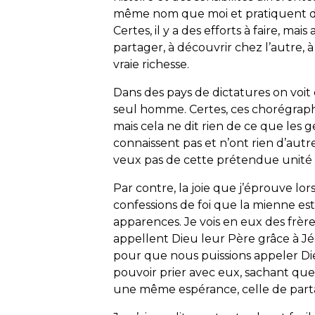
même nom que moi et pratiquent di
Certes, il y a des efforts à faire, mai
partager, à découvrir chez l’autre, 
vraie richesse.
Dans des pays de dictatures on voit
seul homme. Certes, ces chorégraph
mais cela ne dit rien de ce que les g
connaissent pas et n’ont rien d’au
veux pas de cette prétendue unité
Par contre, la joie que j’éprouve lo
confessions de foi que la mienne es
apparences. Je vois en eux des frèr
appellent Dieu leur Père grâce à Jésu
pour que nous puissions appeler Die
pouvoir prier avec eux, sachant que
une même espérance, celle de parta