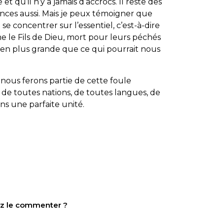
 et qu’il n’y a jamais d’accrocs. Il reste des
nces aussi. Mais je peux témoigner que
 se concentrer sur l’essentiel, c’est-à-dire
e le Fils de Dieu, mort pour leurs péchés
 bien plus grande que ce qui pourrait nous
nous ferons partie de cette foule
 toutes nations, de toutes langues, de
ns une parfaite unité.
tez le commenter ?