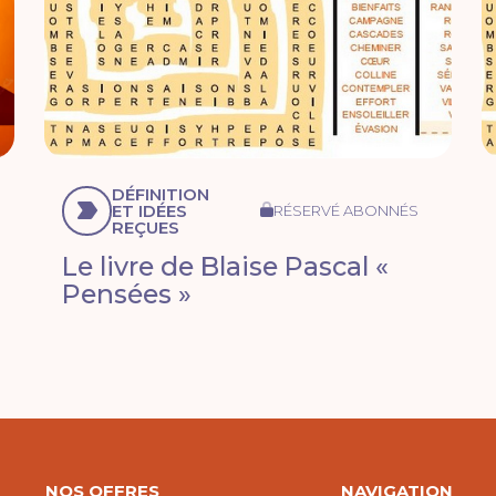
DÉFINITION
ET IDÉES
RÉSERVÉ ABONNÉS
REÇUES
Le livre de Blaise Pascal «
Pensées »
NOS OFFRES
NAVIGATION