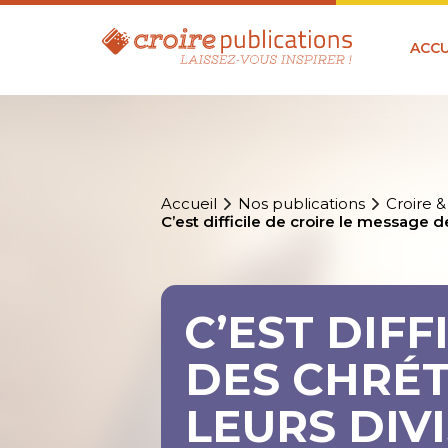
ACCU
Accueil
Nos publications
Croire &
C’est difficile de croire le message 
C’EST DIFF
DES CHRÉ
LEURS DIV