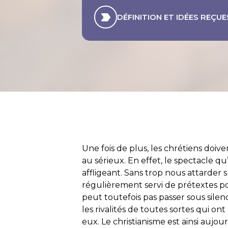
DÉFINITION ET IDÉES REÇUE
Une fois de plus, les chrétiens doive
au sérieux. En effet, le spectacle qu
affligeant. Sans trop nous attarder su
régulièrement servi de prétextes po
peut toutefois pas passer sous silence
les rivalités de toutes sortes qui o
eux. Le christianisme est ainsi au