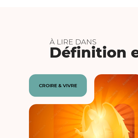
À LIRE DANS
Définition 
CROIRE & VIVRE