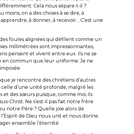
fféremment. Cela nous sépare-t-il ?
s au moins, on a des choses à se dire, à
à apprendre, à donner, à recevoir… C’est une
 des foules alignées qui défilent comme un
ies millimétrées sont impressionnantes,
ens pensent et vivent entre eux. Ils ne se
tre en commun que leur uniforme. Je ne
 imposée.
rsque je rencontre des chrétiens d’autres
t celle d’une unité profonde, malgré les
es et des sœurs puisque, comme moi, ils
s-Christ. Ne s’est-il pas fait notre frère
u notre Père ? Quelle joie alors de
 l’Esprit de Dieu nous unit et nous donne
ger ensemble l’éternité.