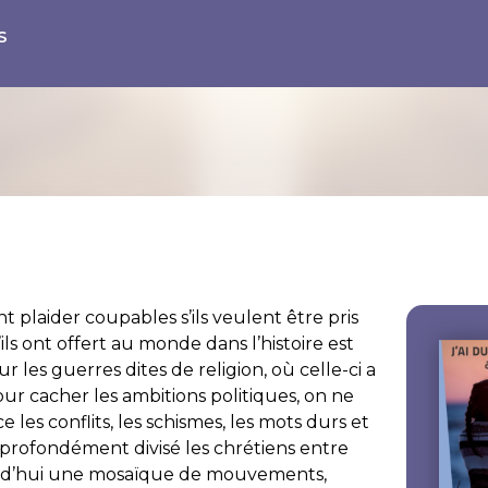
S
nt plaider coupables s’ils veulent être pris
’ils ont offert au monde dans l’histoire est
r les guerres dites de religion, où celle-ci a
ur cacher les ambitions politiques, on ne
 les conflits, les schismes, les mots durs et
nt profondément divisé les chrétiens entre
jourd’hui une mosaïque de mouvements,