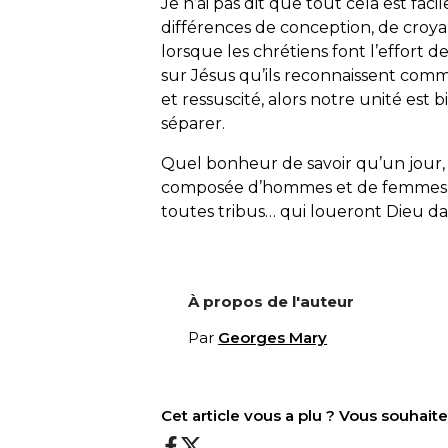
Je n’ai pas dit que tout cela est facile
différences de conception, de croya
lorsque les chrétiens font l’effort de
sur Jésus qu’ils reconnaissent comm
et ressuscité, alors notre unité est
séparer.
Quel bonheur de savoir qu’un jour, 
composée d’hommes et de femmes de
toutes tribus… qui loueront Dieu da
À propos de l'auteur
Par
Georges Mary
Cet article vous a plu ? Vous souhai