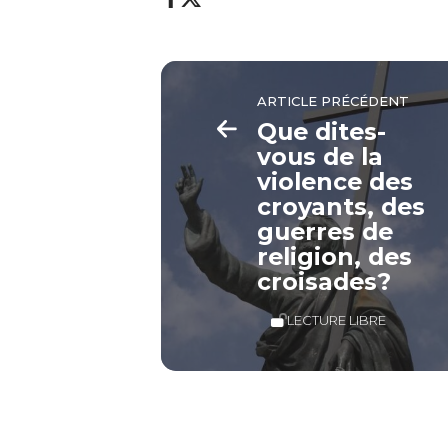
ARTICLE PRÉCÉDENT
Que dites-
vous de la
violence des
croyants, des
guerres de
religion, des
croisades?
LECTURE LIBRE