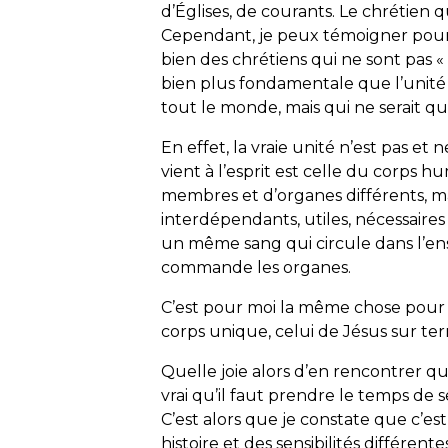
d’Églises, de courants. Le chrétien qu
Cependant, je peux témoigner pour 
bien des chrétiens qui ne sont pas 
bien plus fondamentale que l’unité 
tout le monde, mais qui ne serait q
En effet, la vraie unité n’est pas et 
vient à l’esprit est celle du corps
membres et d’organes différents, ma
interdépendants, utiles, nécessaires
un même sang qui circule dans l’e
commande les organes.
C’est pour moi la même chose pour l
corps unique, celui de Jésus sur ter
Quelle joie alors d’en rencontrer q
vrai qu’il faut prendre le temps de 
C’est alors que je constate que c’es
histoire et des sensibilités différent