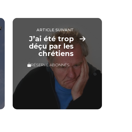
ARTICLE SUIVANT
J’ai été trop
déçu par les
chrétiens
RÉSERVÉ ABONNÉS