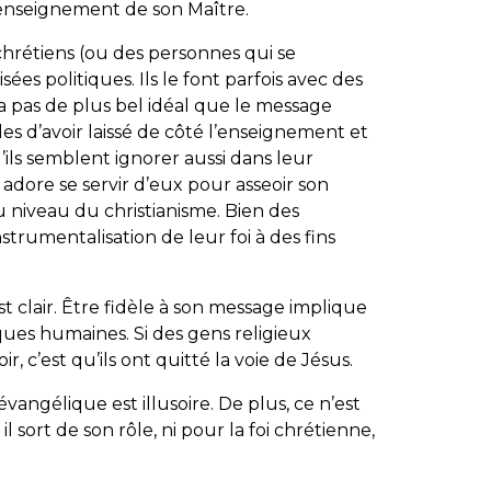
l’enseignement de son Maître.
chrétiens (ou des personnes qui se
es politiques. Ils le font parfois avec des
y a pas de plus bel idéal que le message
les d’avoir laissé de côté l’enseignement et
ils semblent ignorer aussi dans leur
 adore se servir d’eux pour asseoir son
au niveau du christianisme. Bien des
trumentalisation de leur foi à des fins
st clair. Être fidèle à son message implique
es humaines. Si des gens religieux
 c’est qu’ils ont quitté la voie de Jésus.
évangélique est illusoire. De plus, ce n’est
il sort de son rôle, ni pour la foi chrétienne,