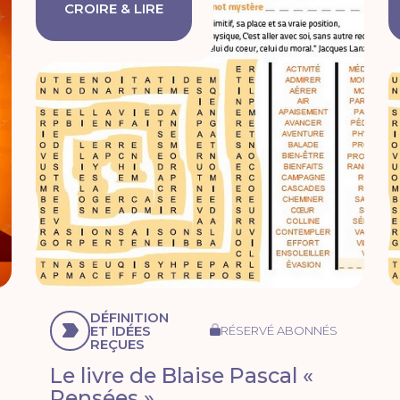
CROIRE & LIRE
DÉFINITION
ET IDÉES
RÉSERVÉ ABONNÉS
REÇUES
Le livre de Blaise Pascal «
Pensées »