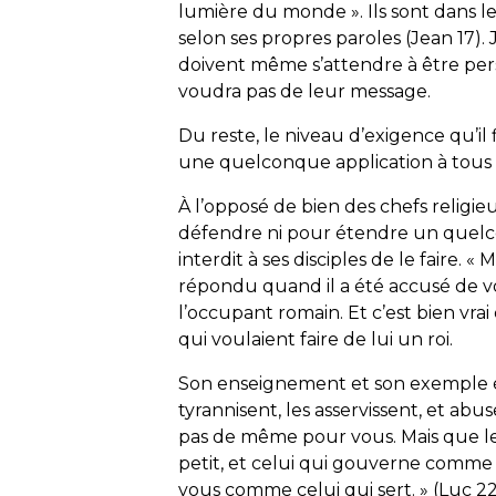
lumière du monde
». Ils sont dans 
selon ses propres paroles (Jean 17).
doivent même s’attendre à être pe
voudra pas de leur message.
Du reste, le niveau d’exigence qu’il 
une quelconque application à tous l
À l’opposé de bien des chefs religieux
défendre ni pour étendre un quelcon
interdit à ses disciples de le faire. «
M
répondu quand il a été accusé de v
l’occupant romain. Et c’est bien vrai
qui voulaient faire de lui un roi.
Son enseignement et son exemple éta
tyrannisent, les asservissent, et abu
pas de même pour vous. Mais que le
petit, et celui qui gouverne comme c
vous comme celui qui sert.
» (Luc 2