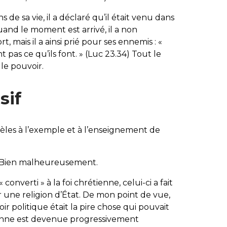
 de sa vie, il a déclaré qu’il était venu dans
and le moment est arrivé, il a non
 mais il a ainsi prié pour ses ennemis : «
t pas ce qu’ils font.
» (Luc 23.34) Tout le
le pouvoir.
sif
idèles à l’exemple et à l’enseignement de
 Bien malheureusement.
onverti » à la foi chrétienne, celui-ci a fait
ir une religion d’État. De mon point de vue,
voir politique était la pire chose qui pouvait
tienne est devenue progressivement