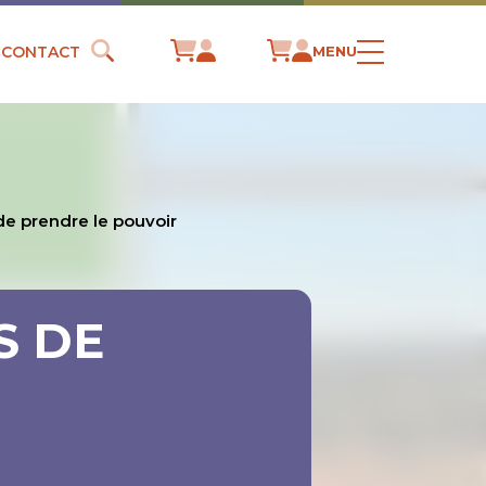
CONTACT
MENU
 de prendre le pouvoir
S DE