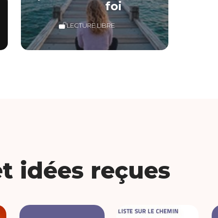
foi
LECTURE LIBRE
et idées reçues