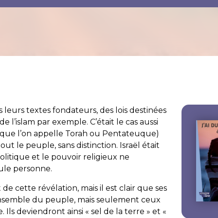
 leurs textes fondateurs, des lois destinées
 de l’islam par exemple. C’était le cas aussi
es (que l’on appelle Torah ou Pentateuque)
out le peuple, sans distinction. Israël était
politique et le pouvoir religieux ne
eule personne.
de cette révélation, mais il est clair que ses
’ensemble du peuple, mais seulement ceux
. Ils deviendront ainsi «
sel de la terre
» et «