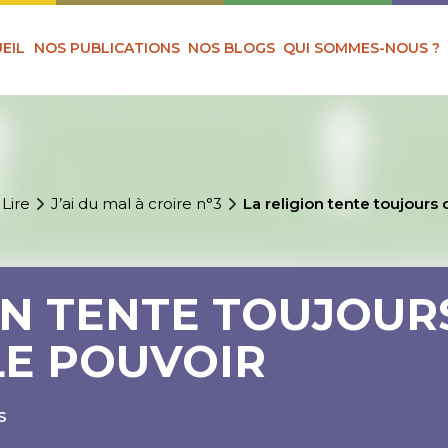
EIL
NOS PUBLICATIONS
NOS BLOGS
QUI SOMMES-NOUS ?
 Lire
J’ai du mal à croire n°3
La religion tente toujours
ON TENTE TOUJOUR
LE POUVOIR
S