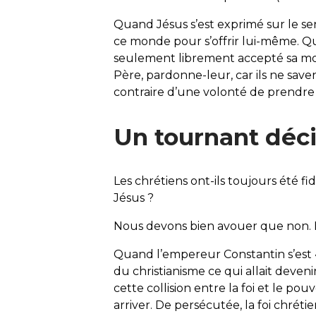
Quand Jésus s’est exprimé sur le sens
ce monde pour s’offrir lui-même. Qu
seulement librement accepté sa mort,
Père, pardonne-leur, car ils ne saven
contraire d’une volonté de prendre 
Un tournant déci
Les chrétiens ont-ils toujours été f
Jésus ?
Nous devons bien avouer que non.
Quand l’empereur Constantin s’est « c
du christianisme ce qui allait deven
cette collision entre la foi et le pou
arriver. De persécutée, la foi chré