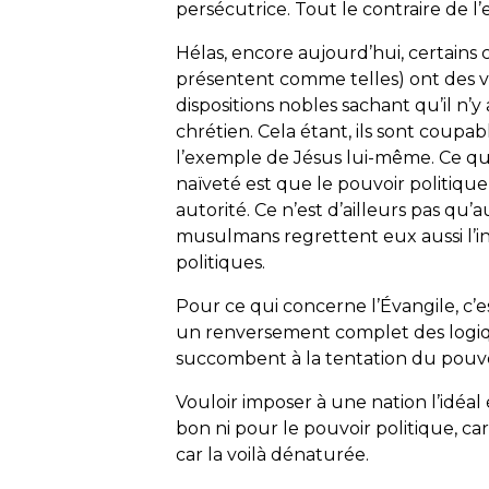
persécutrice. Tout le contraire de 
Hélas, encore aujourd’hui, certains 
présentent comme telles) ont des visé
dispositions nobles sachant qu’il n’
chrétien. Cela étant, ils sont coupab
l’exemple de Jésus lui-même. Ce qu’
naïveté est que le pouvoir politique
autorité. Ce n’est d’ailleurs pas qu’
musulmans regrettent eux aussi l’ins
politiques.
Pour ce qui concerne l’Évangile, c’e
un renversement complet des logiqu
succombent à la tentation du pouvoir,
Vouloir imposer à une nation l’idéal 
bon ni pour le pouvoir politique, car 
car la voilà dénaturée.