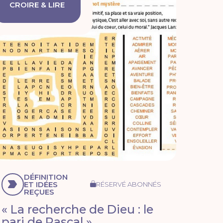
CROIRE & LIRE
DÉFINITION
ET IDÉES
RÉSERVÉ ABONNÉS
REÇUES
« La recherche de Dieu : le
pari de Pascal »