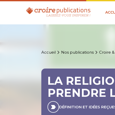
ACCU
Accueil
Nos publications
Croire &
LA RELIGI
PRENDRE 
DÉFINITION ET IDÉES REÇUE