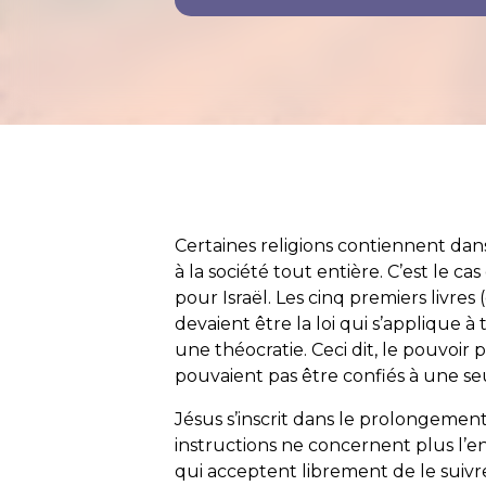
Certaines religions contiennent dans
à la société tout entière. C’est le cas
pour Israël. Les cinq premiers livr
devaient être la loi qui s’applique à t
une théocratie. Ceci dit, le pouvoir 
pouvaient pas être confiés à une s
Jésus s’inscrit dans le prolongement 
instructions ne concernent plus l
qui acceptent librement de le suivre