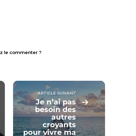
tez le commenter ?
ARTICLE SUIVANT
Je n’ai pas
besoin des
autres
croyants
pour vivre ma