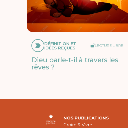
DÉFINITION ET
LECTURE LIBRE
IDÉES REÇUES
Dieu parle-t-il à travers les
rêves ?
NOS PUBLICATIONS
Croire & Vivre