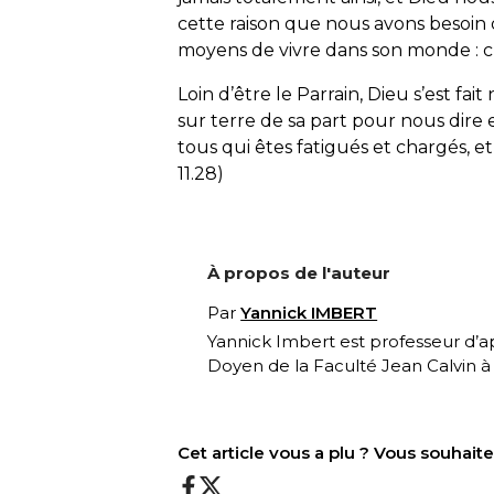
cette raison que nous avons besoin 
moyens de vivre dans son monde : c’e
Loin d’être le Parrain, Dieu s’est fa
sur terre de sa part pour nous dire 
tous qui êtes fatigués et chargés, e
11.28)
À propos de l'auteur
Par
Yannick IMBERT
Yannick Imbert est professeur d’apo
Doyen de la Faculté Jean Calvin à
Cet article vous a plu ? Vous souhai