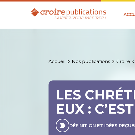
ACCU
Accueil
Nos publications
Croire &
LES CHRÉT
EUX : C’ES
DÉFINITION ET IDÉES REÇUE