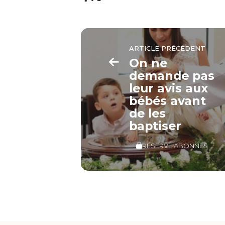
ARTICLE PRÉCÉDENT
On ne
demande pas
leur avis aux
bébés avant
de les
baptiser
RÉSERVÉ ABONNÉS