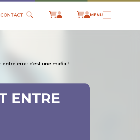
CONTACT
MENU
 entre eux : c’est une mafia !
T ENTRE