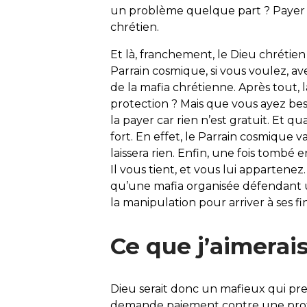
un problème quelque part ? Payer 
chrétien.
Et là, franchement, le Dieu chréti
Parrain cosmique, si vous voulez, ave
de la mafia chrétienne. Après tout, 
protection ? Mais que vous ayez besoi
la payer car rien n’est gratuit. Et qu
fort. En effet, le Parrain cosmique 
laissera rien. Enfin, une fois tombé 
Il vous tient, et vous lui appartenez.
qu’une mafia organisée défendant un
la manipulation pour arriver à ses fin
Ce que j’aimerai
Dieu serait donc un mafieux qui pre
demande paiement contre une prote