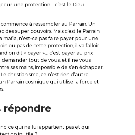
pour une protection… c’est le Dieu
en commence à ressembler au Parrain. Un
c des super pouvoirs. Mais c’est le Parrain
la mafia, n’est-ce pas faire payer pour une
n ou pas de cette protection, il va falloir
and on dit « payer »… c’est payer au prix
va demander tout de vous, et il ne vous
entre ses mains, impossible de s’en échapper.
 Le christianisme, ce n’est rien d’autre
 Parrain cosmique qui utilise la force et
s.
s répondre
nd ce qui ne lui appartient pas et qui
ction inutile ?