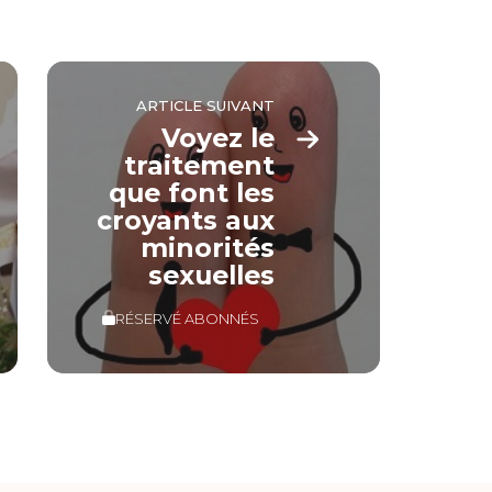
ARTICLE SUIVANT
Voyez le
traitement
que font les
croyants aux
minorités
sexuelles
RÉSERVÉ ABONNÉS