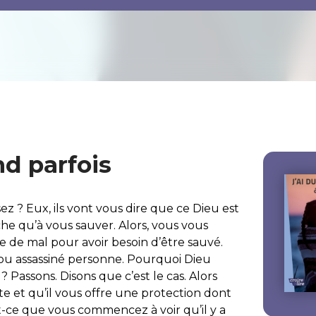
nd parfois
ez ? Eux, ils vont vous dire que ce Dieu est
che qu’à vous sauver. Alors, vous vous
 de mal pour avoir besoin d’être sauvé.
é ou assassiné personne. Pourquoi Dieu
 Passons. Disons que c’est le cas. Alors
te et qu’il vous offre une protection dont
st-ce que vous commencez à voir qu’il y a