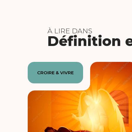
À LIRE DANS
Définition 
CROIRE & VIVRE