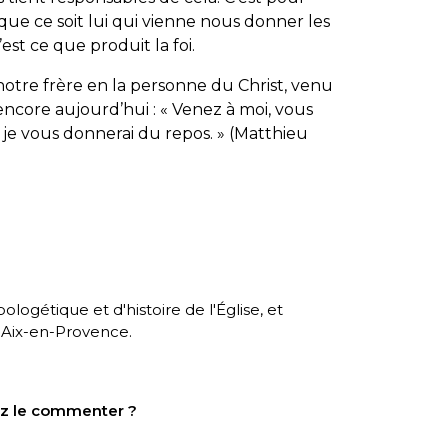
que ce soit lui qui vienne nous donner les
st ce que produit la foi.
it notre frère en la personne du Christ, venu
encore aujourd’hui : «
Venez à moi, vous
t je vous donnerai du repos.
» (Matthieu
logétique et d'histoire de l'Église, et
 Aix-en-Provence.
tez le commenter ?