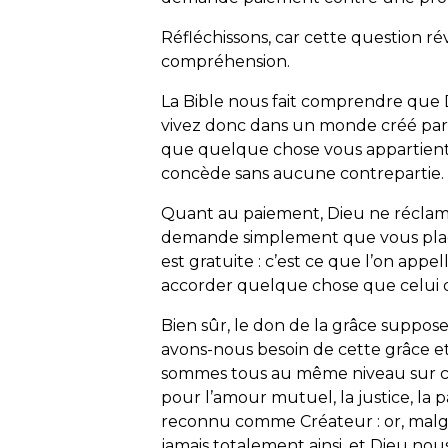
Réfléchissons, car cette question r
compréhension.
La Bible nous fait comprendre que D
vivez donc dans un monde créé par Di
que quelque chose vous appartient, c
concède sans aucune contrepartie. E
Quant au paiement, Dieu ne réclame
demande simplement que vous placie
est gratuite : c’est ce que l’on appell
accorder quelque chose que celui qu
Bien sûr, le don de la grâce suppo
avons-nous besoin de cette grâce e
sommes tous au même niveau sur ce
pour l’amour mutuel, la justice, la pa
reconnu comme Créateur : or, malgr
jamais totalement ainsi, et Dieu nou