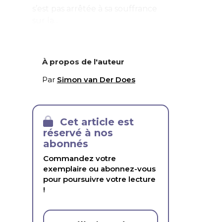
s’est pas arrêtée à sa souffrance
sur la...
À propos de l'auteur
Par
Simon van Der Does
Cet article est
réservé à nos
abonnés
Commandez votre
exemplaire ou abonnez-vous
pour poursuivre votre lecture
!