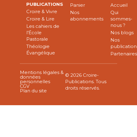
PUBLICATIONS
Panier
Accueil
Croire & Vivre
Nos
Qui
Croire & Lire
abonnements
sommes-
nous ?
Les cahiers de
l’École
Nos blogs
Pastorale
Nos
Théologie
publication
Évangélique
Partenaire
Mentions légales &
© 2026 Croire-
données
personnelles
Publications. Tous
CGV
droits réservés.
Plan du site