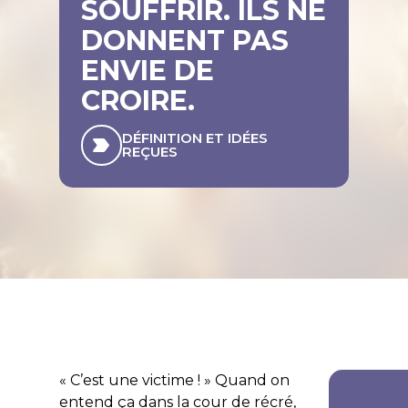
SOUFFRIR. ILS NE
DONNENT PAS
ENVIE DE
CROIRE.
DÉFINITION ET IDÉES
REÇUES
« C’est une victime ! » Quand on
entend ça dans la cour de récré,