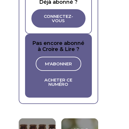
Déjà abonné ?
CONNECTEZ-
VOUS
Pas encore abonné
à Croire & Lire ?
M'ABONNER
ACHETER CE
NUMÉRO