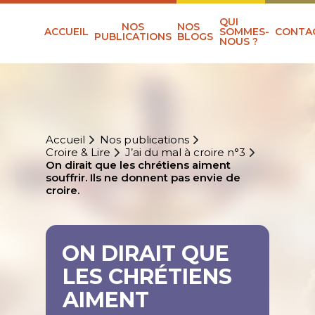
QUI
NOS
NOS
ACCUEIL
SOMMES-
CONTA
PUBLICATIONS
BLOGS
NOUS ?
Accueil
Nos publications
Croire & Lire
J’ai du mal à croire n°3
On dirait que les chrétiens aiment
souffrir. Ils ne donnent pas envie de
croire.
ON DIRAIT QUE
LES CHRÉTIENS
AIMENT