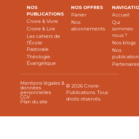
NOS
NOS OFFRES
NAVIGATI
PUBLICATIONS
Panier
Accueil
Croire & Vivre
Nos
Qui
Croire & Lire
abonnements
sommes-
nous ?
Les cahiers de
l’École
Nos blogs
Pastorale
Nos
Théologie
publication
Évangélique
Partenaire
Mentions légales &
© 2026 Croire-
données
personnelles
Publications. Tous
CGV
droits réservés.
Plan du site