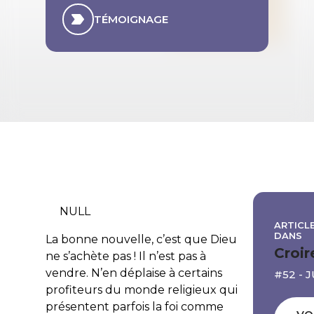
TÉMOIGNAGE
NULL
ARTICLE
DANS
La bonne nouvelle, c’est que Dieu
Croir
ne s’achète pas ! Il n’est pas à
vendre. N’en déplaise à certains
#52 - 
profiteurs du monde religieux qui
présentent parfois la foi comme