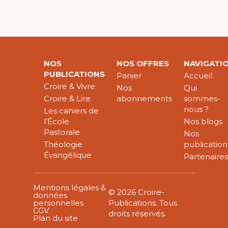
NOS
NOS OFFRES
NAVIGATI
PUBLICATIONS
Panier
Accueil
Croire & Vivre
Nos
Qui
Croire & Lire
abonnements
sommes-
nous ?
Les cahiers de
l’École
Nos blogs
Pastorale
Nos
Théologie
publication
Évangélique
Partenaire
Mentions légales &
© 2026 Croire-
données
personnelles
Publications. Tous
CGV
droits réservés.
Plan du site