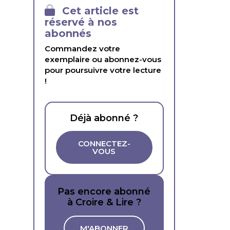
Cet article est
réservé à nos
abonnés
Commandez votre
exemplaire ou abonnez-vous
pour poursuivre votre lecture
!
Déjà abonné ?
CONNECTEZ-
VOUS
Pas encore abonné
à Croire & Lire ?
M'ABONNER