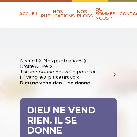
QUI
NOS
NOS
ACCUEIL
SOMMES-
CONTA
PUBLICATIONS
BLOGS
NOUS ?
Accueil
Nos publications
Croire & Lire
J’ai une bonne nouvelle pour toi –
L’Évangile à plusieurs voix
Dieu ne vend rien. Il se donne
DIEU NE VEND
RIEN. IL SE
DONNE