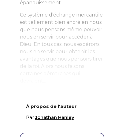
épanouissement.
Ce système d’échange mercantile
est tellement bien ancré en nous
que nous pensons même pouvoir
nous en servir pour accéder à
Dieu. En tous cas, nous espérons
nous en servir pour obtenir les
avantages que nous pensons tirer
de la foi. Alors nous faisons
certaines démarches qui
devraient...
À propos de l'auteur
Par
Jonathan Hanley