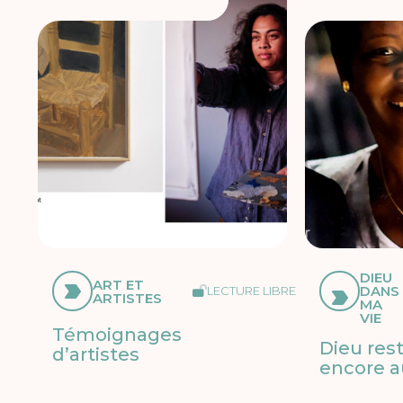
DIEU
ART ET
DANS
LECTURE LIBRE
ARTISTES
MA
VIE
Témoignages
Dieu res
d’artistes
encore a