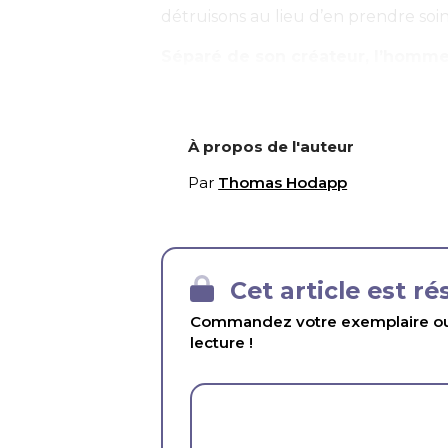
détruisons au lieu d’en prendre soin
Séparé de son créateur, l’homme
À propos de l'auteur
Par
Thomas Hodapp
Cet article est r
Commandez votre exemplaire ou 
lecture !