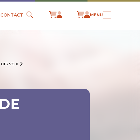
CONTACT
MENU
urs voix
 DE