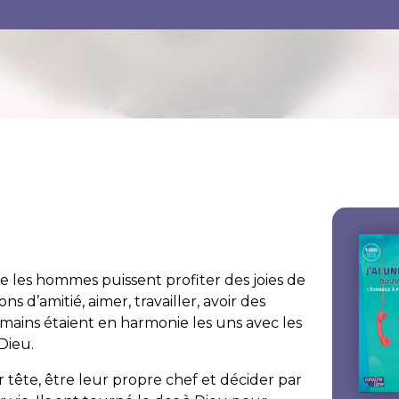
les hommes puissent profiter des joies de
ons d’amitié, aimer, travailler, avoir des
 humains étaient en harmonie les uns avec les
 Dieu.
ur tête, être leur propre chef et décider par