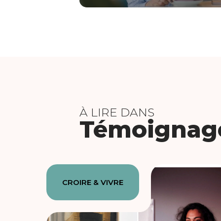
À LIRE DANS
Témoignag
CROIRE & VIVRE