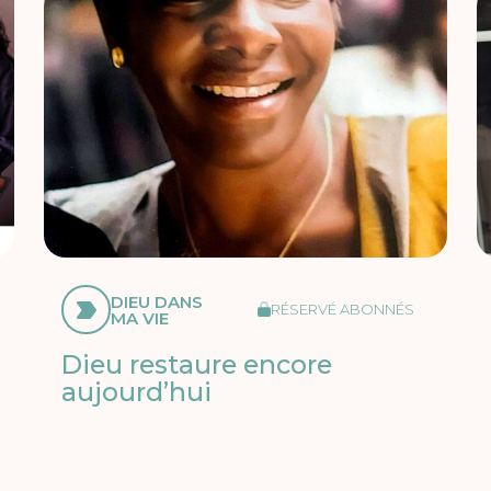
DIEU DANS
RÉSERVÉ ABONNÉS
MA VIE
Dieu restaure encore
aujourd’hui