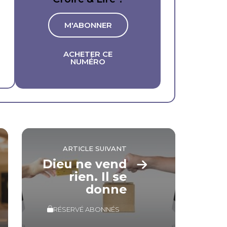
M'ABONNER
ACHETER CE
NUMÉRO
ARTICLE SUIVANT
Dieu ne vend
rien. Il se
donne
RÉSERVÉ ABONNÉS