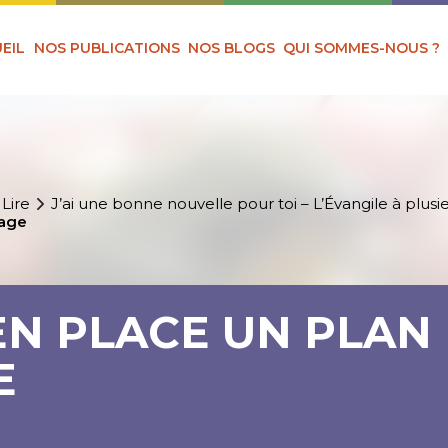
EIL
NOS PUBLICATIONS
NOS BLOGS
QUI SOMMES-NOUS ?
 Lire
J’ai une bonne nouvelle pour toi – L’Évangile à plusie
tage
EN PLACE UN PLAN
E