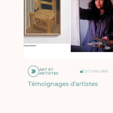
ART ET
LECTURE LIBRE
ARTISTES
Témoignages d’artistes