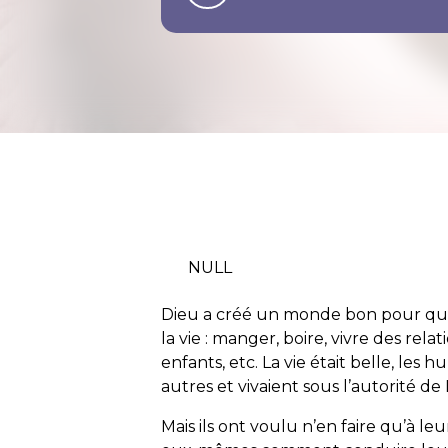
NULL
Dieu a créé un monde bon pour que 
la vie : manger, boire, vivre des relati
enfants, etc. La vie était belle, les
autres et vivaient sous l’autorité de
Mais ils ont voulu n’en faire qu’à le