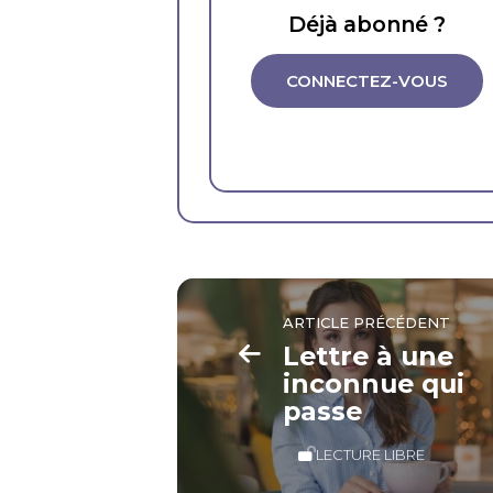
Déjà abonné ?
CONNECTEZ-VOUS
ARTICLE PRÉCÉDENT
Lettre à une
inconnue qui
passe
LECTURE LIBRE