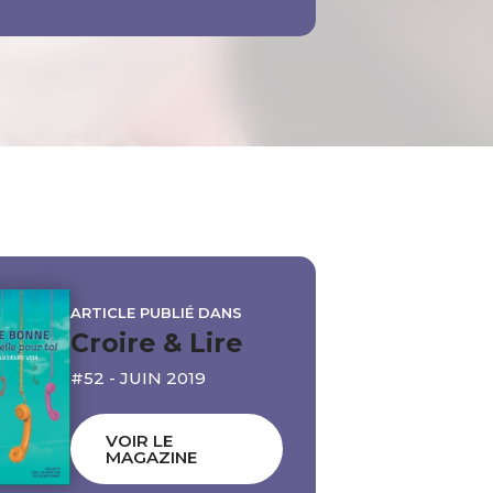
ARTICLE PUBLIÉ DANS
Croire & Lire
#52 - JUIN 2019
VOIR LE
MAGAZINE