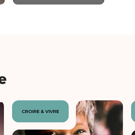
e
CROIRE & VIVRE