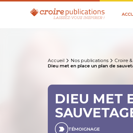
ACCU
Accueil
Nos publications
Croire &
Dieu met en place un plan de sauve
DIEU MET 
SAUVETAG
TÉMOIGNAGE