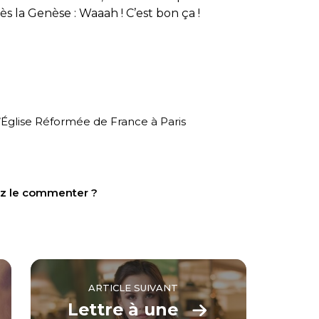
s la Genèse : Waaah ! C’est bon ça !
’Église Réformée de France à Paris
tez le commenter ?
ARTICLE SUIVANT
Lettre à une