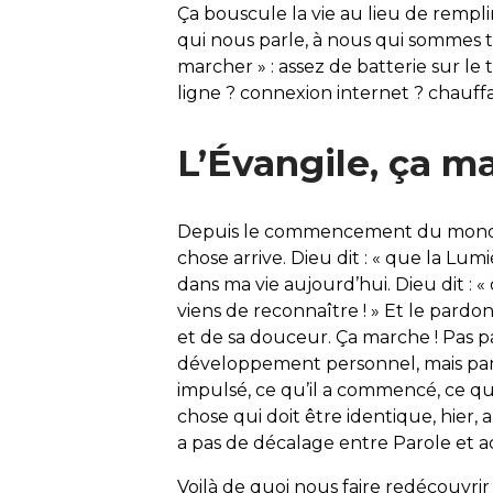
Ça bouscule la vie au lieu de rempli
qui nous parle, à nous qui sommes t
marcher » : assez de batterie sur le 
ligne ? connexion internet ? chauffa
L’Évangile, ça m
Depuis le commencement du monde,
chose arrive. Dieu dit : « que la Lumi
dans ma vie aujourd’hui. Dieu dit : 
viens de reconnaître ! » Et le pardo
et de sa douceur. Ça marche ! Pas 
développement personnel, mais parce
impulsé, ce qu’il a commencé, ce qu’
chose qui doit être identique, hier, 
a pas de décalage entre Parole et act
Voilà de quoi nous faire redécouvri