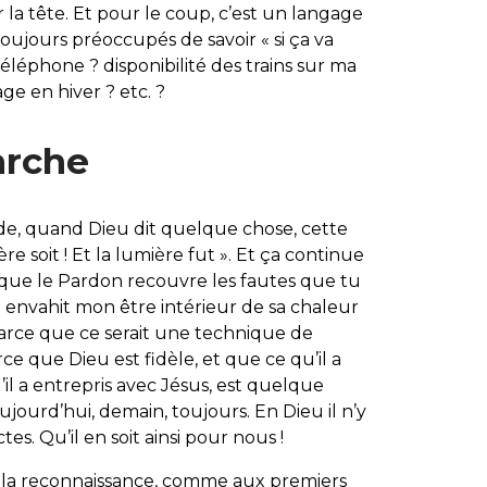
r la tête. Et pour le coup, c’est un langage
oujours préoccupés de savoir « si ça va
téléphone ? disponibilité des trains sur ma
ge en hiver ? etc. ?
arche
 quand Dieu dit quelque chose, cette
ère soit ! Et la lumière fut ». Et ça continue
« que le Pardon recouvre les fautes que tu
n envahit mon être intérieur de sa chaleur
parce que ce serait une technique de
 que Dieu est fidèle, et que ce qu’il a
il a entrepris avec Jésus, est quelque
aujourd’hui, demain, toujours. En Dieu il n’y
es. Qu’il en soit ainsi pour nous !
r la reconnaissance, comme aux premiers