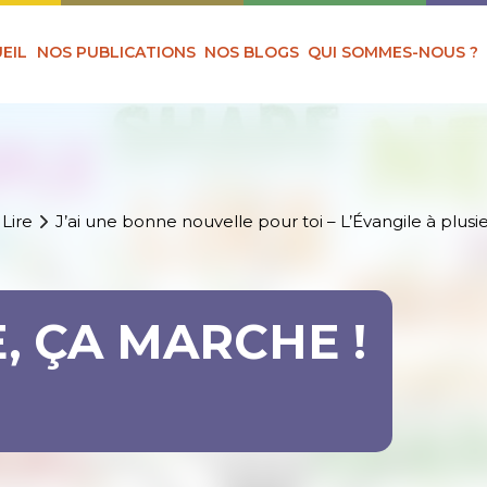
EIL
NOS PUBLICATIONS
NOS BLOGS
QUI SOMMES-NOUS ?
 Lire
J’ai une bonne nouvelle pour toi – L’Évangile à plusie
, ÇA MARCHE !