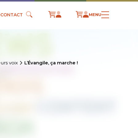
CONTACT
MENU
urs voix
L’Évangile, ça marche !