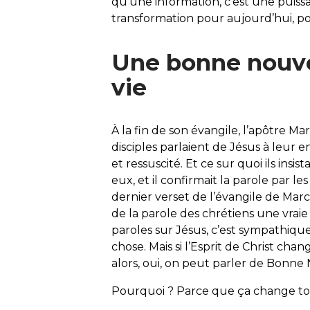
qu’une information, c’est une puis
transformation pour aujourd’hui, po
Une bonne nouve
vie
À la fin de son évangile, l’apôtre M
disciples parlaient de Jésus à leur e
et ressuscité. Et ce sur quoi ils insis
eux, et il confirmait la parole par le
dernier verset de l’évangile de Marc).
de la parole des chrétiens une vraie
paroles sur Jésus, c’est sympathique
chose. Mais si l’Esprit de Christ chan
alors, oui, on peut parler de Bonne
Pourquoi ? Parce que ça change tou