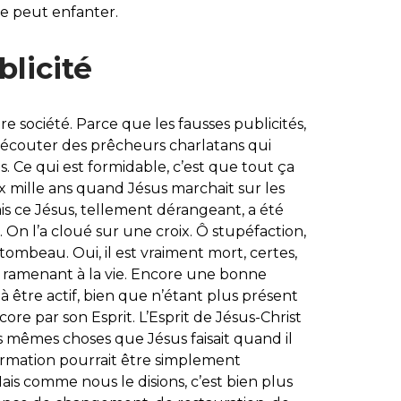
le peut enfanter.
licité
re société. Parce que les fausses publicités,
 écouter des prêcheurs charlatans qui
. Ce qui est formidable, c’est que tout ça
ux mille ans quand Jésus marchait sur les
is ce Jésus, tellement dérangeant, a été
. On l’a cloué sur une croix. Ô stupéfaction,
tombeau. Oui, il est vraiment mort, certes,
e ramenant à la vie. Encore une bonne
 être actif, bien que n’étant plus présent
ore par son Esprit. L’Esprit de Jésus-Christ
 les mêmes choses que Jésus faisait quand il
nformation pourrait être simplement
Mais comme nous le disions, c’est bien plus