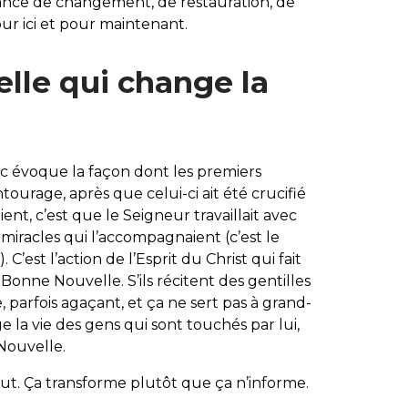
sance de changement, de restauration, de
ur ici et pour maintenant.
lle qui change la
arc évoque la façon dont les premiers
ntourage, après que celui-ci ait été crucifié
taient, c’est que le Seigneur travaillait avec
s miracles qui l’accompagnaient (c’est le
 C’est l’action de l’Esprit du Christ qui fait
 Bonne Nouvelle. S’ils récitent des gentilles
, parfois agaçant, et ça ne sert pas à grand-
ge la vie des gens qui sont touchés par lui,
 Nouvelle.
t. Ça transforme plutôt que ça n’informe.