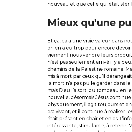
nouveau et que celle qui était stéri
Mieux qu’une pub
Et ça, ça a une vraie valeur dans not
on en a eu trop pour encore devoir
viennent nous vendre leurs produits
n’est pas seulement arrivé il y a de
chemins de la Palestine romaine. Ma
mis à mort par ceux qu’il dérangeait
la mort n’a pas pu le garder dans le 
mais Dieu l’a sorti du tombeau en l
nouvelle, désormais Jésus continue à
physiquement, il agit toujours et enc
est vivant, et il continue à réaliser
était présent en chair et en os. L’i
intéressante, stimulante, à retenir. 