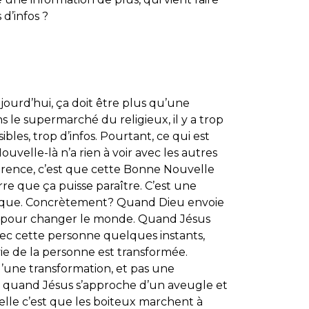
d’infos ?
jourd’hui, ça doit être plus qu’une
 le supermarché du religieux, il y a trop
ibles, trop d’infos. Pourtant, ce qui est
uvelle-là n’a rien à voir avec les autres
fférence, c’est que cette Bonne Nouvelle
rre que ça puisse paraître. C’est une
ique. Concrètement? Quand Dieu envoie
est pour changer le monde. Quand Jésus
vec cette personne quelques instants,
a vie de la personne est transformée.
d’une transformation, et pas une
est quand Jésus s’approche d’un aveugle et
elle c’est que les boiteux marchent à