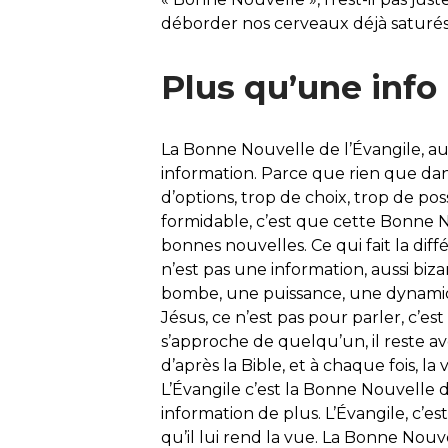
déborder nos cerveaux déjà saturés 
Plus qu’une info
La Bonne Nouvelle de l’Évangile, au
information. Parce que rien que dans
d’options, trop de choix, trop de poss
formidable, c’est que cette Bonne No
bonnes nouvelles. Ce qui fait la di
n’est pas une information, aussi biza
bombe, une puissance, une dynam
Jésus, ce n’est pas pour parler, c’
s’approche de quelqu’un, il reste a
d’après la Bible, et à chaque fois, l
L’Évangile c’est la Bonne Nouvelle 
information de plus. L’Évangile, c’
qu’il lui rend la vue. La Bonne Nouv