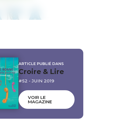
ARTICLE PUBLIÉ DANS
Croire & Lire
#52 - JUIN 2019
VOIR LE
MAGAZINE