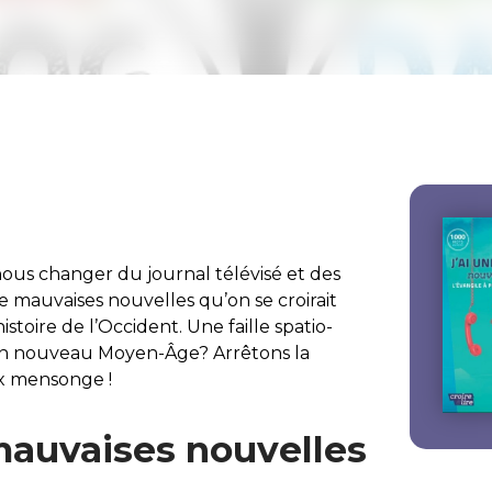
ous changer du journal télévisé et des
de mauvaises nouvelles qu’on se croirait
stoire de l’Occident. Une faille spatio-
n nouveau Moyen-Âge? Arrêtons la
ux mensonge !
mauvaises nouvelles