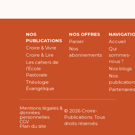
NOS
NOS OFFRES
NAVIGATI
PUBLICATIONS
Panier
Accueil
Croire & Vivre
Nos
Qui
Croire & Lire
abonnements
sommes-
nous ?
Les cahiers de
l’École
Nos blogs
Pastorale
Nos
Théologie
publication
Évangélique
Partenaire
Mentions légales &
© 2026 Croire-
données
personnelles
Publications. Tous
CGV
droits réservés.
Plan du site