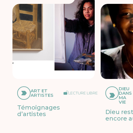
DIEU
ART ET
DANS
LECTURE LIBRE
ARTISTES
MA
VIE
Témoignages
Dieu res
d’artistes
encore a