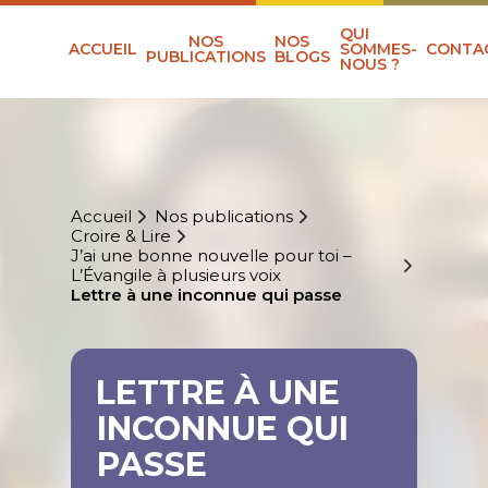
QUI
NOS
NOS
ACCUEIL
SOMMES-
CONTA
PUBLICATIONS
BLOGS
NOUS ?
Accueil
Nos publications
Croire & Lire
J’ai une bonne nouvelle pour toi –
L’Évangile à plusieurs voix
Lettre à une inconnue qui passe
LETTRE À UNE
INCONNUE QUI
PASSE