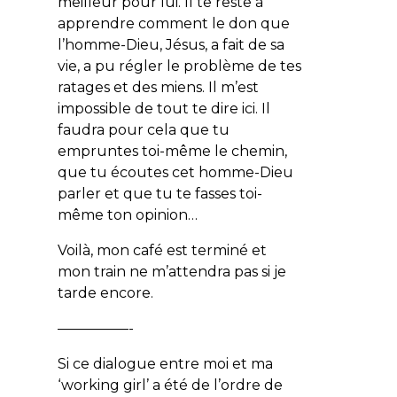
meilleur pour lui. Il te reste à
apprendre comment le don que
l’homme-Dieu, Jésus, a fait de sa
vie, a pu régler le problème de tes
ratages et des miens. Il m’est
impossible de tout te dire ici. Il
faudra pour cela que tu
empruntes toi-même le chemin,
que tu écoutes cet homme-Dieu
parler et que tu te fasses toi-
même ton opinion…
Voilà, mon café est terminé et
mon train ne m’attendra pas si je
tarde encore.
—————-
Si ce dialogue entre moi et ma
‘working girl’ a été de l’ordre de