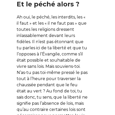
Et le péché alors ?
Ah oui, le péché, les interdits, les «
il faut » et les « il ne faut pas » que
toutes les religions dressent
inlassablement devant leurs
fidèles. Il n’est pas étonnant que
tu parles ici de ta liberté et que tu
l’opposes à l’Évangile, comme s’il
était possible et souhaitable de
vivre sans lois. Mais souviens-toi.
N’as-tu pas toi-même pressé le pas
tout à l’heure pour traverser la
chaussée pendant que le feu
était au vert ? Au fond de toi, tu
sais donc, tu sens, que la liberté ne
signifie pas l’absence de lois, mais
qu’au contraire certaines lois sont