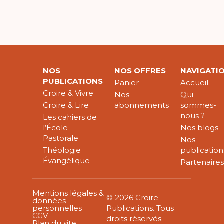
NOS
NOS OFFRES
NAVIGATI
PUBLICATIONS
Panier
Accueil
Croire & Vivre
Nos
Qui
Croire & Lire
abonnements
sommes-
nous ?
Les cahiers de
l’École
Nos blogs
Pastorale
Nos
Théologie
publication
Évangélique
Partenaire
Mentions légales &
© 2026 Croire-
données
personnelles
Publications. Tous
CGV
droits réservés.
Plan du site