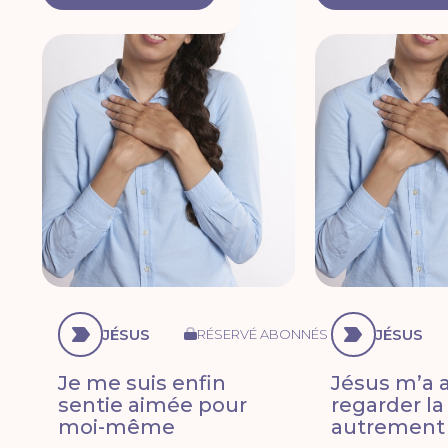
JÉSUS
JÉSUS
RÉSERVÉ ABONNÉS
Je me suis enfin
Jésus m’a a
sentie aimée pour
regarder la
moi-même
autrement