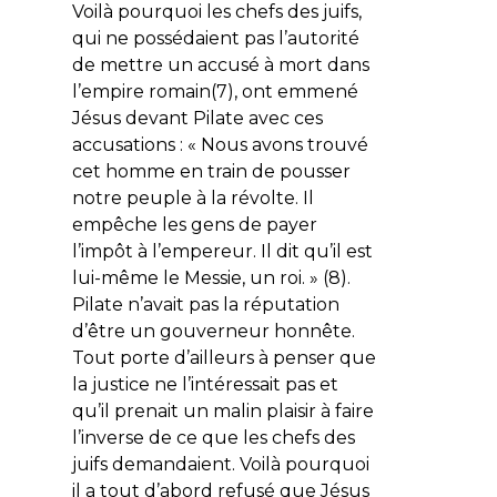
Voilà pourquoi les chefs des juifs,
qui ne possédaient pas l’autorité
de mettre un accusé à mort dans
l’empire romain(7), ont emmené
Jésus devant Pilate avec ces
accusations : «
Nous avons trouvé
cet homme en train de pousser
notre peuple à la révolte. Il
empêche les gens de payer
l’impôt à l’empereur. Il dit qu’il est
lui-même le Messie, un roi.
» (8).
Pilate n’avait pas la réputation
d’être un gouverneur honnête.
Tout porte d’ailleurs à penser que
la justice ne l’intéressait pas et
qu’il prenait un malin plaisir à faire
l’inverse de ce que les chefs des
juifs demandaient. Voilà pourquoi
il a tout d’abord refusé que Jésus