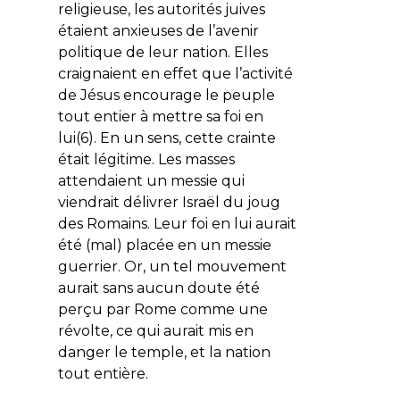
religieuse, les autorités juives
étaient anxieuses de l’avenir
politique de leur nation. Elles
craignaient en effet que l’activité
de Jésus encourage le peuple
tout entier à mettre sa foi en
lui(6). En un sens, cette crainte
était légitime. Les masses
attendaient un messie qui
viendrait délivrer Israël du joug
des Romains. Leur foi en lui aurait
été (mal) placée en un messie
guerrier. Or, un tel mouvement
aurait sans aucun doute été
perçu par Rome comme une
révolte, ce qui aurait mis en
danger le temple, et la nation
tout entière.