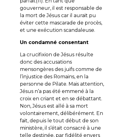
parfait(11). En tant que
gouverneur, il est responsable de
la mort de Jésus car il aurait pu
éviter cette mascarade de procès,
et une exécution scandaleuse.
Un condamné consentant
La crucifixion de Jésus résulte
donc des accusations
mensongères des juifs comme de
l’injustice des Romains, en la
personne de Pilate. Mais attention,
Jésus n’a pas été emmené à la
croix en criant et en se débattant.
Non, Jésus est allé à sa mort
volontairement, délibérément. En
fait, depuis le tout début de son
ministère, il s’était consacré à une
telle destinée, par fidélité envers