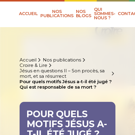
QUI
NOS
NOS
ACCUEIL
SOMMES-
CONTA
PUBLICATIONS
BLOGS
NOUS ?
Accueil
Nos publications
Croire & Lire
Jésus en questions II – Son procès, sa
mort, et sa résurrect
Pour quels motifs Jésus a-t-il été jugé ?
Qui est responsable de sa mort ?
POUR QUELS
MOTIFS JÉSUS A-
T-IL ÉTÉ JUGÉ ?