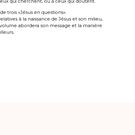
ceux qui cherchent, ou à ceux qui doutent.
de trois «Jésus en questions».
latives à la naissance de Jésus et son milieu,
ème volume abordera son message et la manière
illeurs.