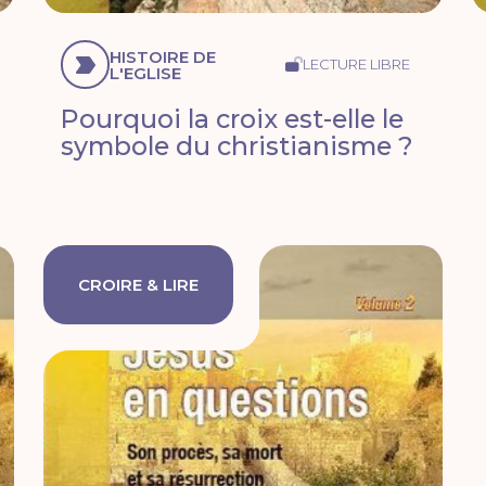
HISTOIRE DE
LECTURE LIBRE
L'EGLISE
Pourquoi la croix est-elle le
symbole du christianisme ?
CROIRE & LIRE