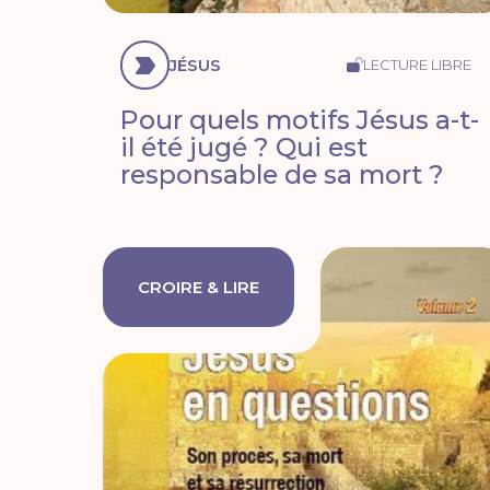
JÉSUS
LECTURE LIBRE
Pour quels motifs Jésus a-t-
il été jugé ? Qui est
responsable de sa mort ?
CROIRE & LIRE