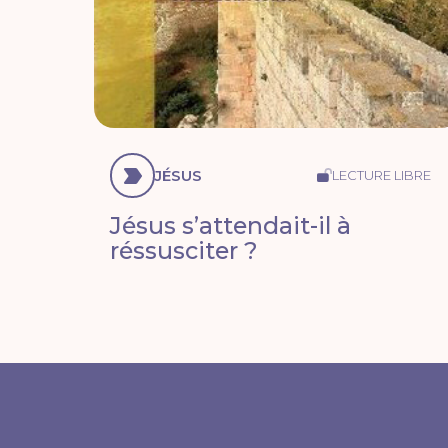
JÉSUS
LECTURE LIBRE
Jésus s’attendait-il à
réssusciter ?