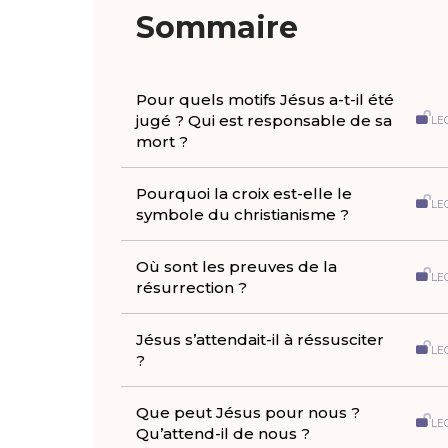
Sommaire
Pour quels motifs Jésus a-t-il été
jugé ? Qui est responsable de sa
LE
mort ?
Pourquoi la croix est-elle le
LE
symbole du christianisme ?
Où sont les preuves de la
LE
résurrection ?
Jésus s’attendait-il à réssusciter
LE
?
Que peut Jésus pour nous ?
LE
Qu’attend-il de nous ?