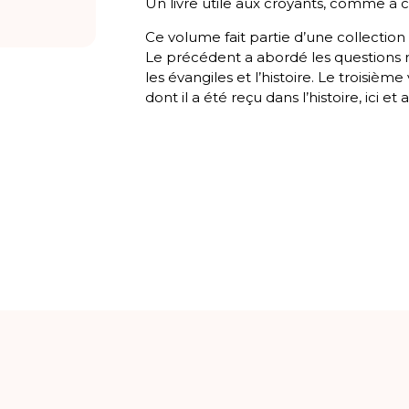
Un livre utile aux croyants, comme à 
Ce volume fait partie d’une collection 
Le précédent a abordé les questions re
les évangiles et l’histoire. Le troisi
dont il a été reçu dans l’histoire, ici et a