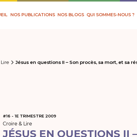
EIL
NOS PUBLICATIONS
NOS BLOGS
QUI SOMMES-NOUS ?
 Lire
Jésus en questions II – Son procès, sa mort, et sa ré
#16 - 1E TRIMESTRE 2009
Croire & Lire
JÉSUS EN QUESTIONS II 