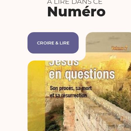
À LIRE DANS CE
Numéro
CROIRE & LIRE