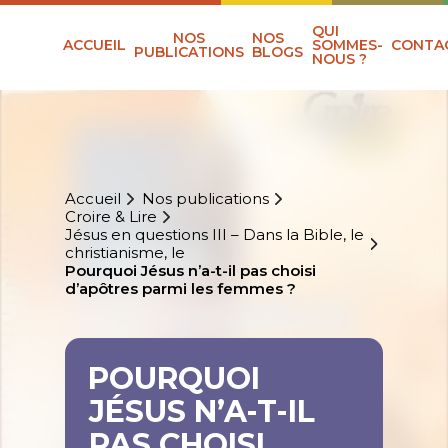
QUI
NOS
NOS
ACCUEIL
SOMMES-
CONTA
PUBLICATIONS
BLOGS
NOUS ?
Accueil
Nos publications
Croire & Lire
Jésus en questions III – Dans la Bible, le
christianisme, le
Pourquoi Jésus n’a-t-il pas choisi
d’apôtres parmi les femmes ?
POURQUOI
JÉSUS N’A-T-IL
PAS CHOISI