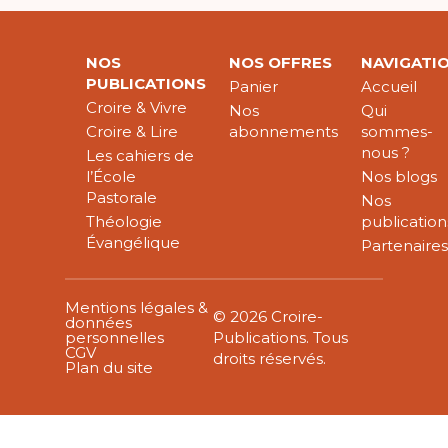
NOS
NOS OFFRES
NAVIGATI
PUBLICATIONS
Panier
Accueil
Croire & Vivre
Nos
Qui
Croire & Lire
abonnements
sommes-
nous ?
Les cahiers de
l’École
Nos blogs
Pastorale
Nos
Théologie
publication
Évangélique
Partenaire
Mentions légales &
© 2026 Croire-
données
personnelles
Publications. Tous
CGV
droits réservés.
Plan du site