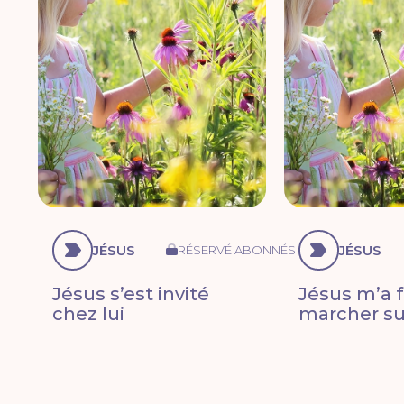
JÉSUS
JÉSUS
RÉSERVÉ ABONNÉS
Jésus s’est invité
Jésus m’a f
chez lui
marcher sur