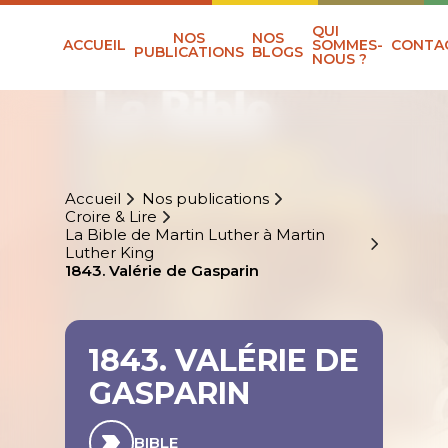
QUI
NOS
NOS
ACCUEIL
SOMMES-
CONTA
PUBLICATIONS
BLOGS
NOUS ?
Accueil
Nos publications
Croire & Lire
La Bible de Martin Luther à Martin
Luther King
1843. Valérie de Gasparin
1843. VALÉRIE DE
GASPARIN
BIBLE