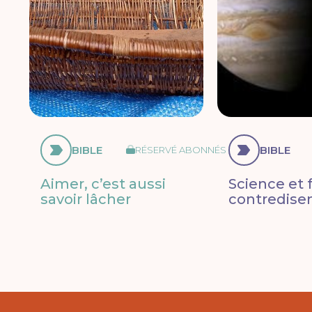
BIBLE
BIBLE
RÉSERVÉ ABONNÉS
Aimer, c’est aussi
Science et f
savoir lâcher
contredisen