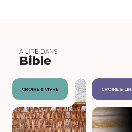
À LIRE DANS
Bible
CROIRE & VIVRE
CROIRE & LIR