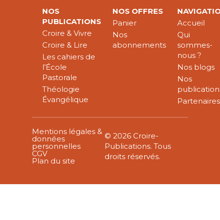
NOS
NOS OFFRES
NAVIGATI
PUBLICATIONS
Panier
Accueil
Croire & Vivre
Nos
Qui
Croire & Lire
abonnements
sommes-
nous ?
Les cahiers de
l’École
Nos blogs
Pastorale
Nos
Théologie
publication
Évangélique
Partenaire
Mentions légales &
© 2026 Croire-
données
personnelles
Publications. Tous
CGV
droits réservés.
Plan du site