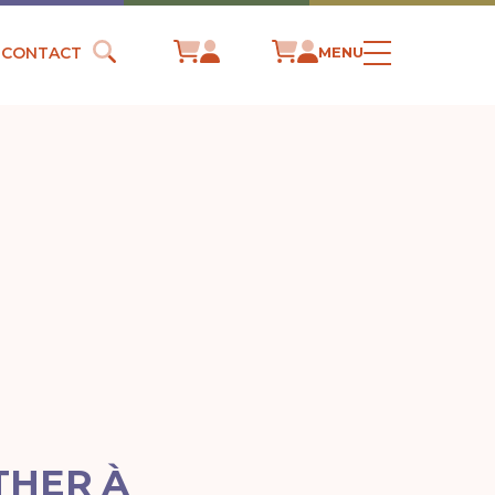
CONTACT
MENU
THER À