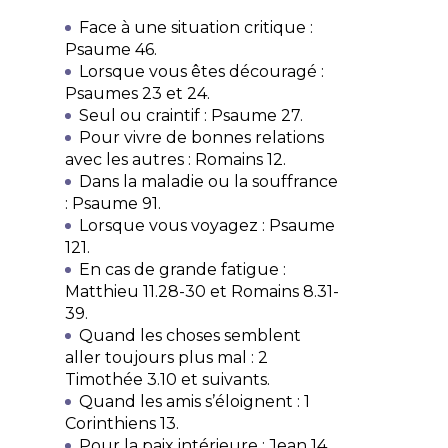
Face à une situation critique :
Psaume 46.
Lorsque vous êtes découragé :
Psaumes 23 et 24.
Seul ou craintif : Psaume 27.
Pour vivre de bonnes relations
avec les autres : Romains 12.
Dans la maladie ou la souffrance
: Psaume 91.
Lorsque vous voyagez : Psaume
121.
En cas de grande fatigue :
Matthieu 11.28-30 et Romains 8.31-
39.
Quand les choses semblent
aller toujours plus mal : 2
Timothée 3.10 et suivants.
Quand les amis s’éloignent : 1
Corinthiens 13.
Pour la paix intérieure : Jean 14.