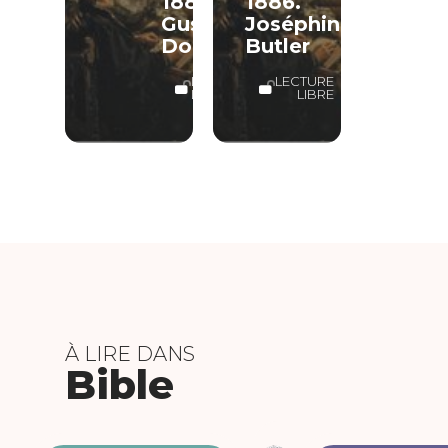
1883.
1886.
Gustave
Joséphine
Doré
Butler
LECTURE
LECTURE
LIBRE
LIBRE
À LIRE DANS
Bible