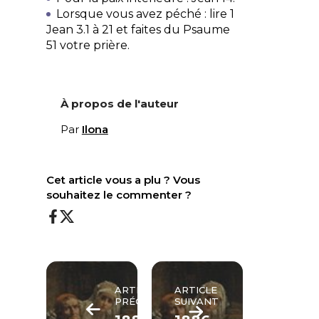
Lorsque vous avez péché : lire 1
Jean 3.1 à 21 et faites du Psaume
51 votre prière.
À propos de l'auteur
Par
Ilona
Cet article vous a plu ? Vous
souhaitez le commenter ?
ARTICLE
ARTICLE
PRÉCÉDENT
SUIVANT