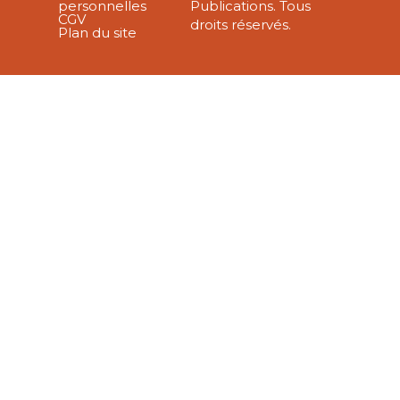
personnelles
Publications. Tous
CGV
droits réservés.
Plan du site