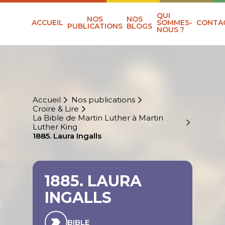
QUI
NOS
NOS
ACCUEIL
SOMMES-
CONTA
PUBLICATIONS
BLOGS
NOUS ?
Accueil
Nos publications
Croire & Lire
La Bible de Martin Luther à Martin
Luther King
1885. Laura Ingalls
1885. LAURA
INGALLS
BIBLE