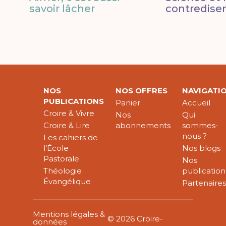
savoir lâcher
contredisen
NOS
NOS OFFRES
NAVIGATI
PUBLICATIONS
Panier
Accueil
Croire & Vivre
Nos
Qui
Croire & Lire
abonnements
sommes-
nous ?
Les cahiers de
l’École
Nos blogs
Pastorale
Nos
Théologie
publication
Évangélique
Partenaire
Mentions légales &
© 2026 Croire-
données