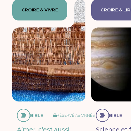
CROIRE & VIVRE
CROIRE & LIR
BIBLE
BIBLE
RÉSERVÉ ABONNÉS
Aimer, c’est aussi
Science et f