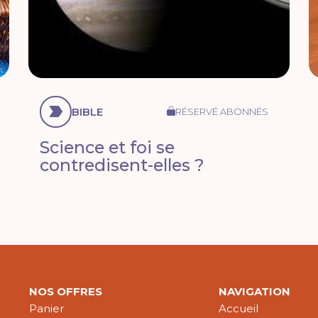
BIBLE
RÉSERVÉ ABONNÉS
Science et foi se
contredisent-elles ?
NOS OFFRES
NAVIGATION
Panier
Accueil