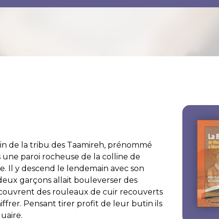
in de la tribu des Taamireh, prénommé
une paroi rocheuse de la colline de
e. Il y descend le lendemain avec son
deux garçons allait bouleverser des
s découvrent des rouleaux de cuir recouverts
iffrer. Pensant tirer profit de leur butin ils
uaire.