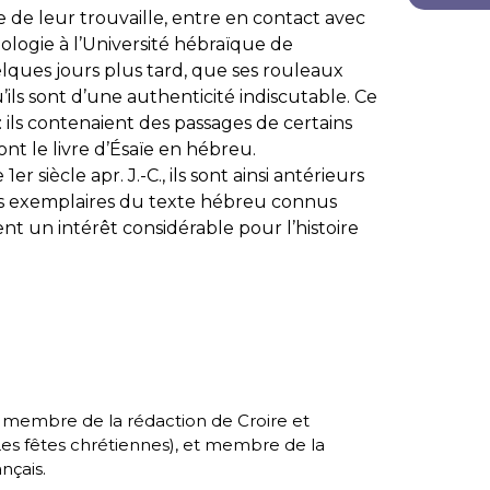
 de leur trouvaille, entre en contact avec
ologie à l’Université hébraïque de
elques jours plus tard, que ses rouleaux
’ils sont d’une authenticité indiscutable. Ce
: ils contenaient des passages de certains
ont le livre d’Ésaïe en hébreu.
 1er siècle apr. J.-C., ils sont ainsi antérieurs
ens exemplaires du texte hébreu connus
nt un intérêt considérable pour l’histoire
, membre de la rédaction de Croire et
es fêtes chrétiennes
), et membre de la
nçais.