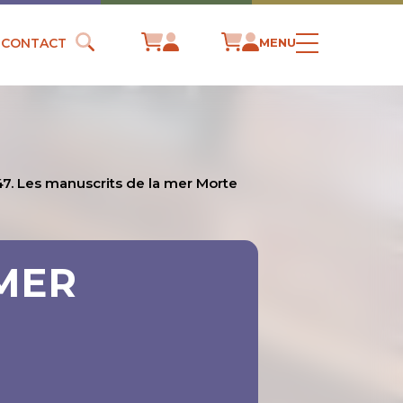
CONTACT
MENU
47. Les manuscrits de la mer Morte
 MER