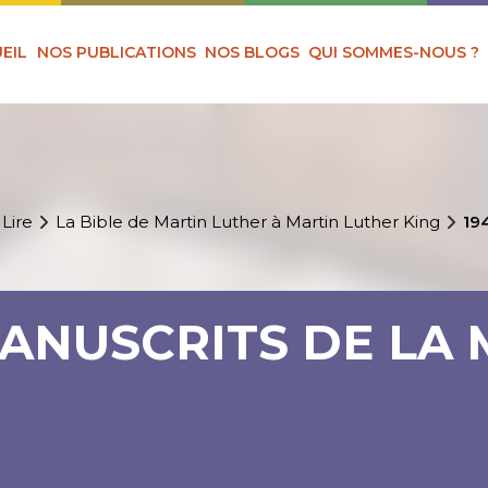
EIL
NOS PUBLICATIONS
NOS BLOGS
QUI SOMMES-NOUS ?
 Lire
La Bible de Martin Luther à Martin Luther King
19
 MANUSCRITS DE LA