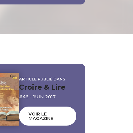
ARTICLE PUBLIÉ DANS
Croire & Lire
#46 - JUIN 2017
VOIR LE
MAGAZINE