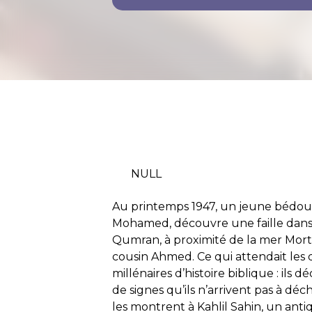
NULL
Au printemps 1947, un jeune bédou
Mohamed, découvre une faille dans 
Qumran, à proximité de la mer Mort
cousin Ahmed. Ce qui attendait les 
millénaires d’histoire biblique : il
de signes qu’ils n’arrivent pas à déch
les montrent à Kahlil Sahin, un antiq