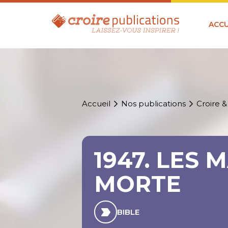
ACCU
Accueil
Nos publications
Croire &
1947. LES
MORTE
BIBLE