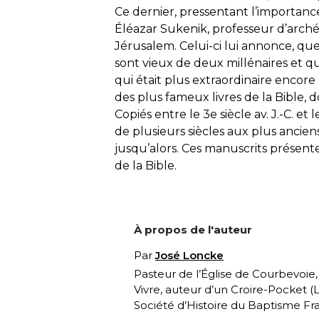
Ce dernier, pressentant l’importance
Éléazar Sukenik, professeur d’arché
Jérusalem. Celui-ci lui annonce, qu
sont vieux de deux millénaires et qu
qui était plus extraordinaire encore 
des plus fameux livres de la Bible, d
Copiés entre le 3e siècle av. J.-C. et le
de plusieurs siècles aux plus anci
jusqu’alors. Ces manuscrits présente
de la Bible.
À propos de l'auteur
Par
José Loncke
Pasteur de l’Église de Courbevoie
Vivre, auteur d’un Croire-Pocket (
L
Société d’Histoire du Baptisme Fra