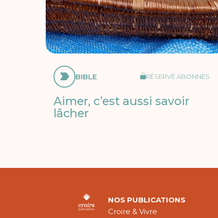
BIBLE
RÉSERVÉ ABONNÉS
Aimer, c’est aussi savoir
lâcher
NOS PUBLICATIONS
Croire & Vivre