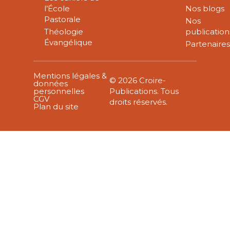
l’École
Nos blogs
Pastorale
Nos
Théologie
publication
Évangélique
Partenaire
Mentions légales &
© 2026 Croire-
données
personnelles
Publications. Tous
CGV
droits réservés.
Plan du site