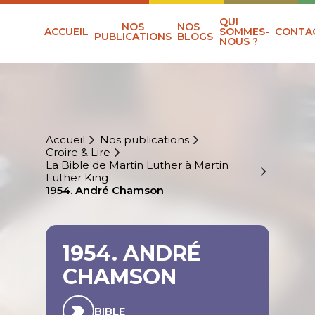
QUI
NOS
NOS
ACCUEIL
SOMMES-
CONTA
PUBLICATIONS
BLOGS
NOUS ?
Accueil
Nos publications
Croire & Lire
La Bible de Martin Luther à Martin
Luther King
1954. André Chamson
1954. ANDRÉ
CHAMSON
BIBLE