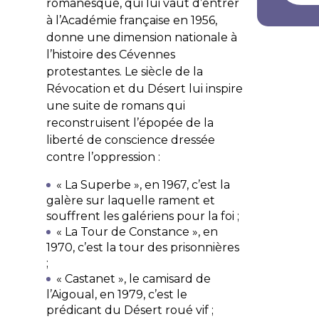
romanesque, qui lui vaut d’entrer
à l’Académie française en 1956,
donne une dimension nationale à
l’histoire des Cévennes
protestantes. Le siècle de la
Révocation et du Désert lui inspire
une suite de romans qui
reconstruisent l’épopée de la
liberté de conscience dressée
contre l’oppression :
« La Superbe », en 1967, c’est la
galère sur laquelle rament et
souffrent les galériens pour la foi ;
« La Tour de Constance », en
1970, c’est la tour des prisonnières
;
« Castanet », le camisard de
l’Aigoual, en 1979, c’est le
prédicant du Désert roué vif ;