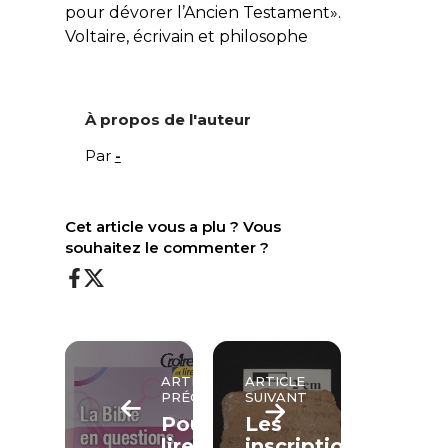
pour dévorer l’Ancien Testament».
Voltaire
, écrivain et philosophe
À propos de l'auteur
Par
-
Cet article vous a plu ? Vous
souhaitez le commenter ?
ARTICLE
ARTICLE
PRÉCÉDENT
SUIVANT
Pourquoi
Les
lire
inscriptions