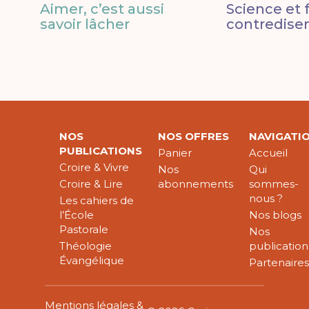
Aimer, c’est aussi
Science et f
savoir lâcher
contredisen
NOS
NOS OFFRES
NAVIGATI
PUBLICATIONS
Panier
Accueil
Croire & Vivre
Nos
Qui
Croire & Lire
abonnements
sommes-
nous ?
Les cahiers de
l’École
Nos blogs
Pastorale
Nos
Théologie
publication
Évangélique
Partenaire
Mentions légales &