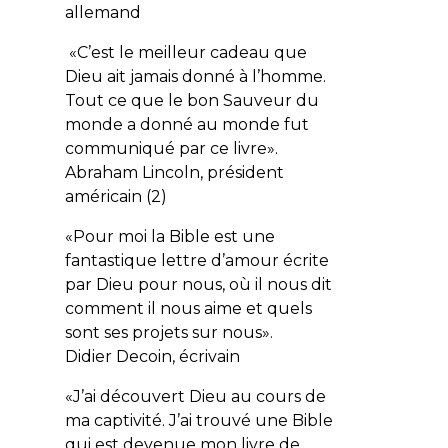
allemand
«C’est le meilleur cadeau que
Dieu ait jamais donné à l’homme.
Tout ce que le bon Sauveur du
monde a donné au monde fut
communiqué par ce livre».
Abraham Lincoln
, président
américain (2)
«Pour moi la Bible est une
fantastique lettre d’amour écrite
par Dieu pour nous, où il nous dit
comment il nous aime et quels
sont ses projets sur nous».
Didier Decoin
, écrivain
«J’ai découvert Dieu au cours de
ma captivité. J’ai trouvé une Bible
qui est devenue mon livre de