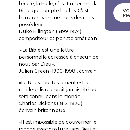
l’école, la Bible; c’est finalement la
Bible qui compte le plus. C’est
VO
MA
l’unique livre que nous devrions
posséder».
Duke Ellington
(1899-1974),
compositeur et pianiste américain
«La Bible est une lettre
personnelle adressée à chacun de
nous par Dieu».
Julien Green
(1900-1998), écrivain
«Le Nouveau Testament est le
meilleur livre qui ait jamais été ou
sera connu dans le monde».
Charles Dickens
(1812-1870),
écrivain britannique
«Il est impossible de gouverner le
monde avec droiture sans Dieu et