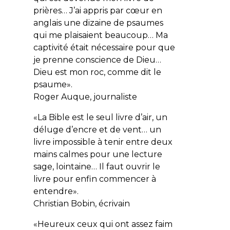
prières… J’ai appris par cœur en
anglais une dizaine de psaumes
qui me plaisaient beaucoup… Ma
captivité était nécessaire pour que
je prenne
conscience de Dieu…
Dieu est mon roc, comme dit le
psaume».
Roger Auque
, journaliste
«La Bible est le seul livre d’air, un
déluge d’encre et de vent… un
livre impossible à tenir entre deux
mains calmes pour une lecture
sage, lointaine… Il faut ouvrir le
livre pour enfin commencer à
entendre».
Christian Bobin
, écrivain
«Heureux ceux qui ont assez faim