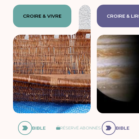
CROIRE & VIVRE
CROIRE & LIR
BIBLE
BIBLE
RÉSERVÉ ABONNÉS