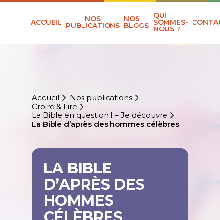
QUI
NOS
NOS
ACCUEIL
SOMMES-
CONTA
PUBLICATIONS
BLOGS
NOUS ?
Accueil
Nos publications
Croire & Lire
La Bible en question I – Je découvre
La Bible d’après des hommes célèbres
LA BIBLE
D’APRÈS DES
HOMMES
CÉLÈBRES