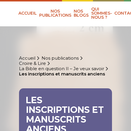
QUI
NOS
NOS
ACCUEIL
SOMMES-
CONTA
PUBLICATIONS
BLOGS
NOUS ?
Accueil
Nos publications
Croire & Lire
La Bible en question II – Je veux savoir
Les inscriptions et manuscrits anciens
LES
INSCRIPTIONS ET
MANUSCRITS
ANCIENS