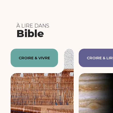
À LIRE DANS
Bible
CROIRE & VIVRE
CROIRE & LIR