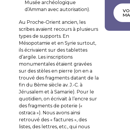
Musée archéologique
d’Amman avec autorisation).
VO
MA
Au Proche-Orient ancien, les
scribes avaient recours à plusieurs
types de supports. En
Mésopotamie et en Syrie surtout,
ils écrivaient sur des tablettes
d’argile. Les inscriptions
monumentales étaient gravées
sur des stèles en pierre (on en a
trouvé des fragments datant de la
fin du 8ème siècle av. J.-C. à
Jérusalem et à Samarie). Pour le
quotidien, on écrivait à l’encre sur
des fragments de poterie («
ostraca »). Nous avons ainsi
retrouvé des « factures », des
listes, des lettres, etc., qui nous