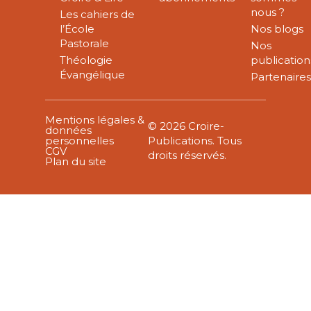
nous ?
Les cahiers de
l’École
Nos blogs
Pastorale
Nos
Théologie
publication
Évangélique
Partenaire
Mentions légales &
© 2026 Croire-
données
personnelles
Publications. Tous
CGV
droits réservés.
Plan du site