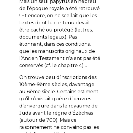
Mais un seul papyrus en hébreu
de l’époque royale a été retrouvé
! Et encore, on ne scellait que les
textes dont le contenu devait
être caché ou protégé (lettres,
documents légaux). Pas
étonnant, dans ces conditions,
que les manuscrits originaux de
l’Ancien Testament n’aient pas été
conservés (cf. le chapitre 4)…
On trouve peu d’inscriptions des
10ème-9ème siècles, davantage
au 8ème siècle. Certains estiment
qu’il n’existait guère d’œuvres
d’envergure dans le royaume de
Juda avant le règne d’Ézéchias
(autour de 700). Mais ce
raisonnement ne convainc pas les