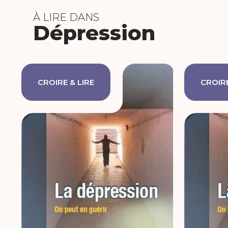
À LIRE DANS
Dépression
CROIRE & LIRE
CROIRE