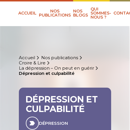
QUI
NOS
NOS
ACCUEIL
SOMMES-
CONTA
PUBLICATIONS
BLOGS
NOUS ?
Accueil
Nos publications
Croire & Lire
La dépression – On peut en guérir
Dépression et culpabilité
DÉPRESSION ET
CULPABILITÉ
DÉPRESSION