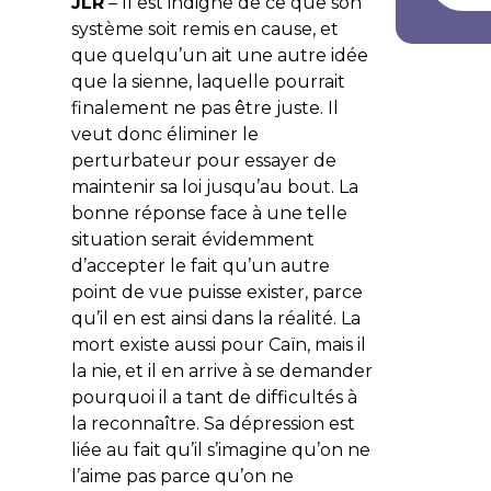
JLR
– Il est indigné de ce que son
système soit remis en cause, et
que quelqu’un ait une autre idée
que la sienne, laquelle pourrait
finalement ne pas être juste. Il
veut donc éliminer le
perturbateur pour essayer de
maintenir sa loi jusqu’au bout. La
bonne réponse face à une telle
situation serait évidemment
d’accepter le fait qu’un autre
point de vue puisse exister, parce
qu’il en est ainsi dans la réalité. La
mort existe aussi pour Caïn, mais il
la nie, et il en arrive à se demander
pourquoi il a tant de difficultés à
la reconnaître. Sa dépression est
liée au fait qu’il s’imagine qu’on ne
l’aime pas parce qu’on ne