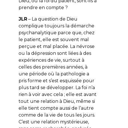
Dieu, ou la foi du patient, sont-ils à
prendre en compte ?
JLR
– La question de Dieu
complique toujours la démarche
psychanalytique parce que, chez
le patient, elle est souvent mal
perçue et mal placée. La névrose
ou la dépression sont liées à des
expériences de vie, surtout à
celles des premières années, à
une période où la pathologie a
pris forme et s’est esquissée pour
plus tard se développer. La foi n’a
rien à voir avec cela ; elle est avant
tout une relation à Dieu, même si
elle tient compte aussi de l’autre
comme de la vie de tous les jours.
C’est une relation mystérieuse,