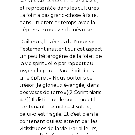
sans cesse recherchée, analysée,
et représentée dans les cultures.
La foi n’a pas grand-chose à faire,
dans un premier temps, avec la
dépression ou avec la névrose.
D’ailleurs, les écrits du Nouveau
Testament insistent sur cet aspect
un peu hétérogène de la foi et de
la vie spirituelle par rapport au
psychologique. Paul écrit dans
une épître : « Nous portons ce
trésor [le glorieux évangile] dans
des vases de terre »((2 Corinthiens
4.7.)).Il distingue le contenu et le
contenant : celui-là est solide,
celui-ci est fragile. Et c’est bien le
contenant qui est atteint par les
vicissitudes de la vie. Par ailleurs,