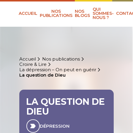
QUI
NOS
NOS
ACCUEIL
SOMMES-
CONTA
PUBLICATIONS
BLOGS
NOUS ?
Accueil
Nos publications
Croire & Lire
La dépression – On peut en guérir
La question de Dieu
LA QUESTION DE
DIEU
DÉPRESSION