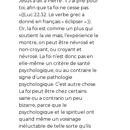
Jésus a dit à Pierre : « J’ai prié pour
toi, afin que ta foi ne cesse pas
»((Luc 22.32. Le verbe grec a
donné en français « éclipser ».)).
Or, la foi est comme un plus qui
soutient la vie mais, l’expérience le
montre, on peut être névrosé et
non-croyant, ou croyant et
névrosé. La foi n’est donc pas en
elle-même un critère de santé
psychologique, ou au contraire le
signe d’une pathologie
psychologique. C’est autre chose.
La foi peut être chez certains
saine ou a contrario un peu
bizarre, parce que le
psychologique et le spirituel ont
quand même un voisinage
inéluctable de telle sorte qu’ils