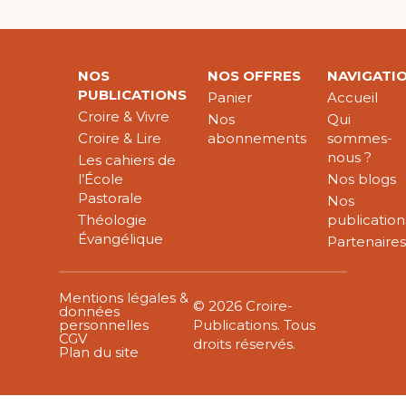
NOS
NOS OFFRES
NAVIGATI
PUBLICATIONS
Panier
Accueil
Croire & Vivre
Nos
Qui
Croire & Lire
abonnements
sommes-
nous ?
Les cahiers de
l’École
Nos blogs
Pastorale
Nos
Théologie
publication
Évangélique
Partenaire
Mentions légales &
© 2026 Croire-
données
personnelles
Publications. Tous
CGV
droits réservés.
Plan du site