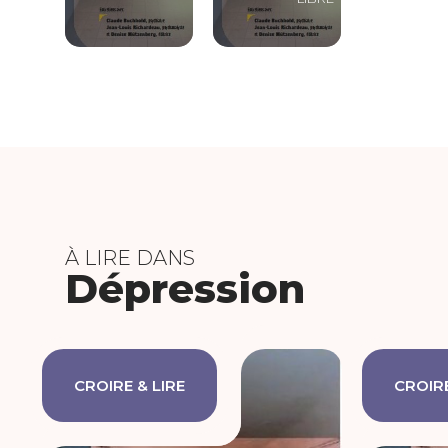
À LIRE DANS
Dépression
CROIRE & LIRE
CROIRE