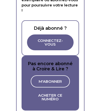
pour poursuivre votre lecture
!
Déjà abonné ?
CONNECTEZ-
VOUS
Pas encore abonné
à Croire & Lire ?
M'ABONNER
ACHETER CE
NUMÉRO