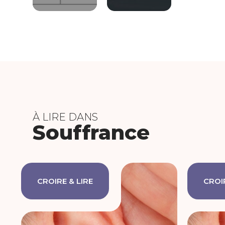
À LIRE DANS
Souffrance
CROIRE & LIRE
CROIR