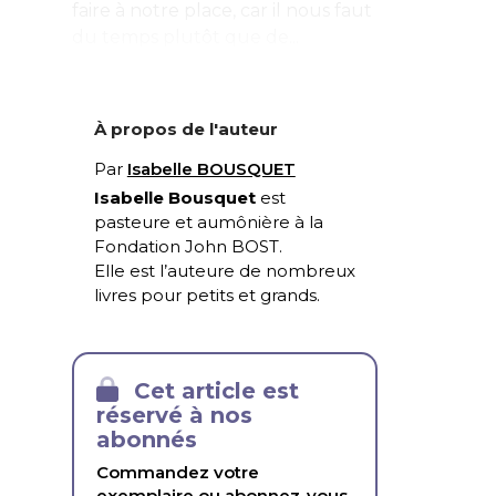
faire à notre place, car il nous faut
du temps plutôt que de...
À propos de l'auteur
Par
Isabelle BOUSQUET
Isabelle Bousquet
est
pasteure et aumônière à la
Fondation John BOST
.
Elle est l’auteure de nombreux
livres pour petits et grands.
Cet article est
réservé à nos
abonnés
Commandez votre
exemplaire ou abonnez-vous