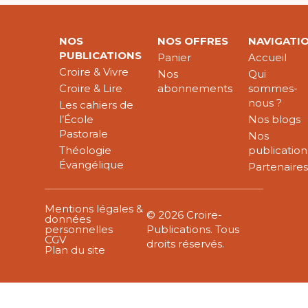
NOS
NOS OFFRES
NAVIGATI
PUBLICATIONS
Panier
Accueil
Croire & Vivre
Nos
Qui
Croire & Lire
abonnements
sommes-
nous ?
Les cahiers de
l’École
Nos blogs
Pastorale
Nos
Théologie
publication
Évangélique
Partenaire
Mentions légales &
© 2026 Croire-
données
personnelles
Publications. Tous
CGV
droits réservés.
Plan du site