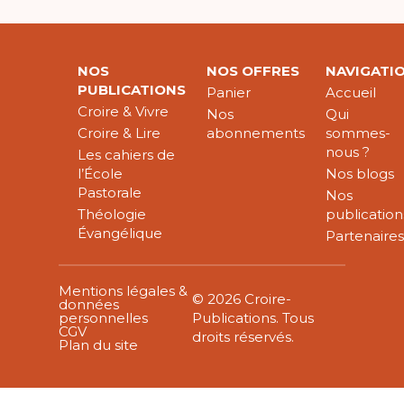
NOS
NOS OFFRES
NAVIGATI
PUBLICATIONS
Panier
Accueil
Croire & Vivre
Nos
Qui
Croire & Lire
abonnements
sommes-
nous ?
Les cahiers de
l’École
Nos blogs
Pastorale
Nos
Théologie
publication
Évangélique
Partenaire
Mentions légales &
© 2026 Croire-
données
personnelles
Publications. Tous
CGV
droits réservés.
Plan du site