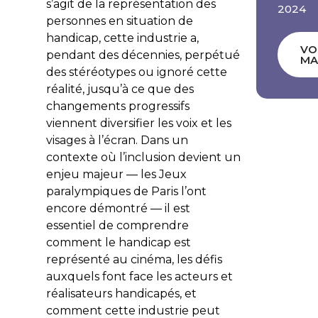
s’agit de la représentation des
2024
personnes en situation de
handicap, cette industrie a,
VO
pendant des décennies, perpétué
MA
des stéréotypes ou ignoré cette
réalité, jusqu’à ce que des
changements progressifs
viennent diversifier les voix et les
visages à l’écran. Dans un
contexte où l’inclusion devient un
enjeu majeur — les Jeux
paralympiques de Paris l’ont
encore démontré — il est
essentiel de comprendre
comment le handicap est
représenté au cinéma, les défis
auxquels font face les acteurs et
réalisateurs handicapés, et
comment cette industrie peut