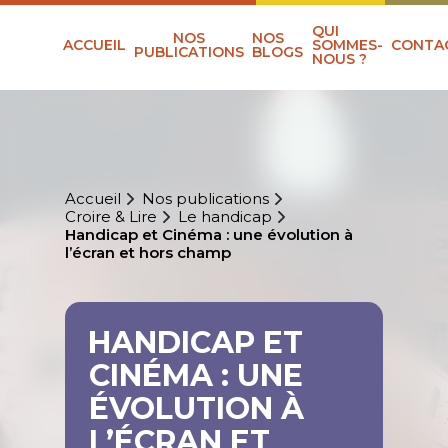
QUI
NOS
NOS
ACCUEIL
SOMMES-
CONTA
PUBLICATIONS
BLOGS
NOUS ?
Accueil
Nos publications
Croire & Lire
Le handicap
Handicap et Cinéma : une évolution à
l’écran et hors champ
HANDICAP ET
CINÉMA : UNE
ÉVOLUTION À
L’ÉCRAN ET