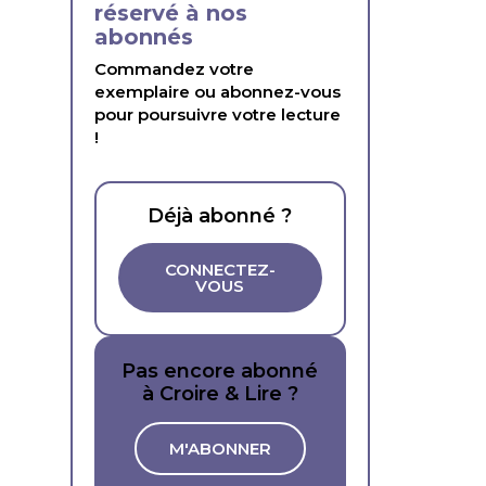
réservé à nos
abonnés
Commandez votre
exemplaire ou abonnez-vous
pour poursuivre votre lecture
!
Déjà abonné ?
CONNECTEZ-
VOUS
Pas encore abonné
à Croire & Lire ?
M'ABONNER