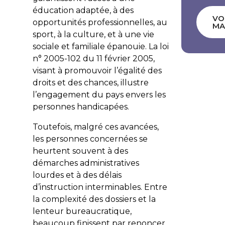
éducation adaptée, à des
VO
opportunités professionnelles, au
MA
sport, à la culture, et à une vie
sociale et familiale épanouie. La loi
n° 2005-102 du 11 février 2005,
visant à promouvoir l’égalité des
droits et des chances, illustre
l’engagement du pays envers les
personnes handicapées.
Toutefois, malgré ces avancées,
les personnes concernées se
heurtent souvent à des
démarches administratives
lourdes et à des délais
d’instruction interminables. Entre
la complexité des dossiers et la
lenteur bureaucratique,
beaucoup finissent par renoncer