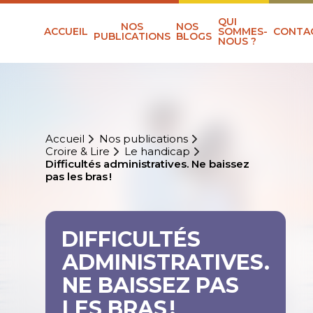
QUI
NOS
NOS
ACCUEIL
SOMMES-
CONTA
PUBLICATIONS
BLOGS
NOUS ?
Accueil
Nos publications
Croire & Lire
Le handicap
Difficultés administratives. Ne baissez
pas les bras !
DIFFICULTÉS
ADMINISTRATIVES.
NE BAISSEZ PAS
LES BRAS !