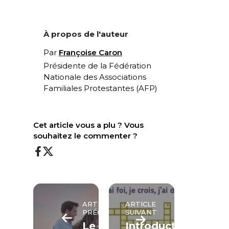
À propos de l'auteur
Par
Françoise Caron
Présidente de la Fédération
Nationale des Associations
Familiales Protestantes (AFP)
Cet article vous a plu ? Vous
souhaitez le commenter ?
ARTICLE
ARTICLE
PRÉCÉDENT
SUIVANT
Le
Introduction