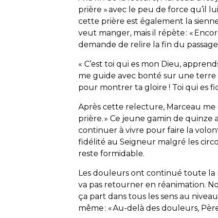
prière » avec le peu de force qu’il l
cette prière est également la sienne. I
veut manger, mais il répète : « Encor
demande de relire la fin du passage, 
«
C’est toi qui es mon Dieu, apprends
me guide avec bonté sur une terre s
pour montrer ta gloire ! Toi qui es f
Après cette relecture, Marceau me d
prière. » Ce jeune gamin de quinze 
continuer à vivre pour faire la volon
fidélité au Seigneur malgré les circ
reste formidable.
Les douleurs ont continué toute la 
va pas retourner en réanimation. N
ça part dans tous les sens au niveau 
même : « Au-delà des douleurs, Père, 