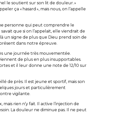
nel le soutient sur son lit de douleur. »
ler ça « hasard », mais nous, on l’appelle
une personne qui peut comprendre le
avait que si on l’appelait, elle viendrait de
ilà un signe de plus que Dieu prend soin de
t présent dans notre épreuve.
près une journée très mouvementée.
ennent de plus en plus insupportables.
ortes et il leur donne une note de 12/10 sur
llé de près. Il est jeune et sportif, mais son
lques jours et particulièrement
ontre vigilante.
, mais rien n’y fait. Il active l’injection de
oin. La douleur ne diminue pas. Il ne peut