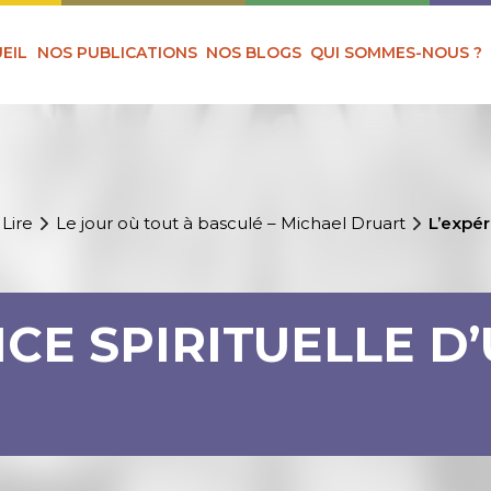
EIL
NOS PUBLICATIONS
NOS BLOGS
QUI SOMMES-NOUS ?
 Lire
Le jour où tout à basculé – Michael Druart
L’expér
NCE SPIRITUELLE D