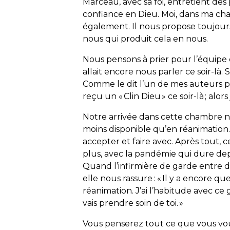
Marceau, avec sa foi, entretient des p
confiance en Dieu. Moi, dans ma chamb
également. Il nous propose toujours
nous qui produit cela en nous.
Nous pensons à prier pour l’équipe de
allait encore nous parler ce soir-là.
Comme le dit l’un de mes auteurs p
reçu un « Clin Dieu » ce soir-là ; alo
Notre arrivée dans cette chambre ne 
moins disponible qu’en réanimation. 
accepter et faire avec. Après tout, c
plus, avec la pandémie qui dure depu
Quand l’infirmière de garde entre da
elle nous rassure : « Il y a encore qu
réanimation. J’ai l’habitude avec ce 
vais prendre soin de toi. »
Vous penserez tout ce que vous voud