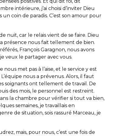
ensées positives. Et qui dit foi, dit
re intérieure, j’ai choisi d’inviter Dieu
 un coin de paradis. C’est son amour pour
 nuit, car le relais vient de se faire. Dieu
 Sa présence nous fait tellement de bien.
référés, François Garagnon, nous avons
rs je veux le partager avec vous.
nous met pas à l’aise, et le service y est
L’équipe nous a prévenus. Alors, il faut
es soignants ont tellement de travail. De
is des mois, le personnel est restreint.
ns la chambre pour vérifier si tout va bien,
elques semaines, je travaillais en
genre de situation, sois rassuré Marceau, je
rez, mais, pour nous, c’est une fois de