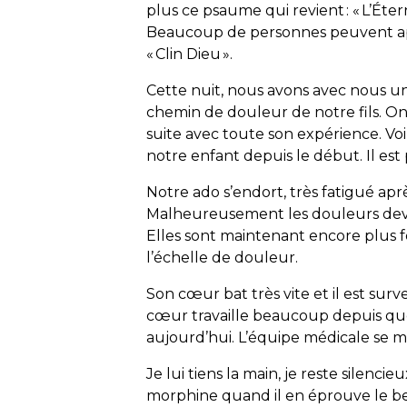
plus ce psaume qui revient : « L’Éter
Beaucoup de personnes peuvent appe
« Clin Dieu ».
Cette nuit, nous avons avec nous 
chemin de douleur de notre fils. On s
suite avec toute son expérience. Vo
notre enfant depuis le début. Il es
Notre ado s’endort, très fatigué a
Malheureusement les douleurs devi
Elles sont maintenant encore plus f
l’échelle de douleur.
Son cœur bat très vite et il est survei
cœur travaille beaucoup depuis que
aujourd’hui. L’équipe médicale se m
Je lui tiens la main, je reste silencieux
morphine quand il en éprouve le bes