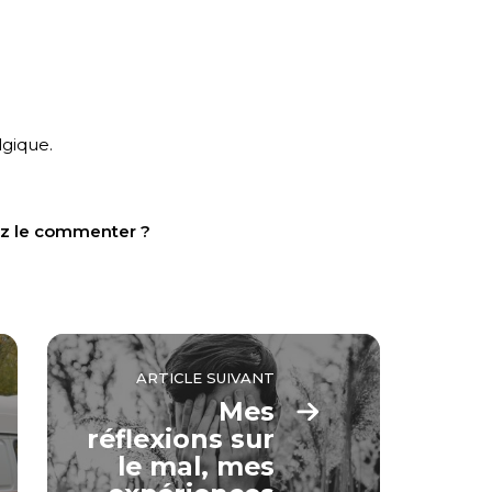
lgique.
tez le commenter ?
ARTICLE SUIVANT
Mes
réflexions sur
le mal, mes