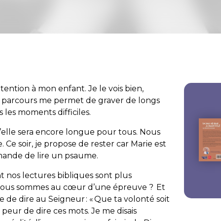
tention à mon enfant. Je le vois bien,
 parcours me permet de graver de longs
s les moments difficiles.
’elle sera encore longue pour tous. Nous
Ce soir, je propose de rester car Marie est
ande de lire un psaume.
t nos lectures bibliques sont plus
d nous sommes au cœur d’une épreuve ? Et
ve de dire au Seigneur : « Que ta volonté soit
is peur de dire ces mots. Je me disais