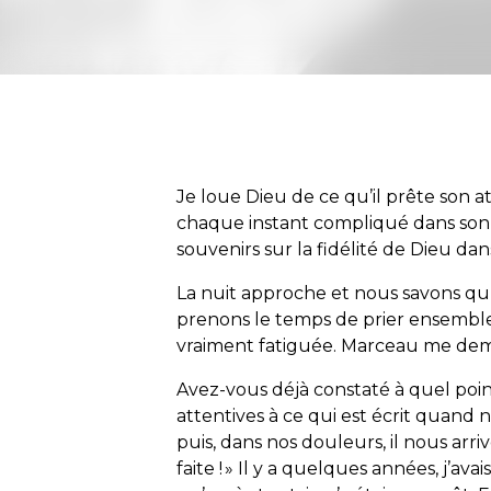
Je loue Dieu de ce qu’il prête son at
chaque instant compliqué dans son
souvenirs sur la fidélité de Dieu dan
La nuit approche et nous savons qu
prenons le temps de prier ensemble. 
vraiment fatiguée. Marceau me dem
Avez-vous déjà constaté à quel poin
attentives à ce qui est écrit quan
puis, dans nos douleurs, il nous arri
faite ! » Il y a quelques années, j’ava