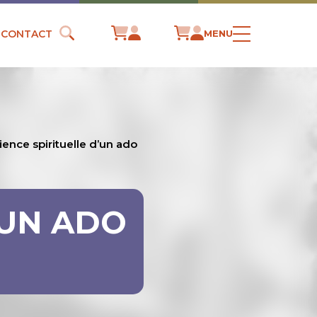
CONTACT
MENU
ience spirituelle d’un ado
’UN ADO