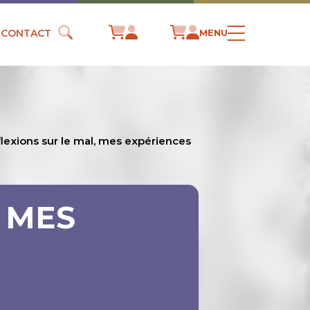
CONTACT
MENU
lexions sur le mal, mes expériences
 MES