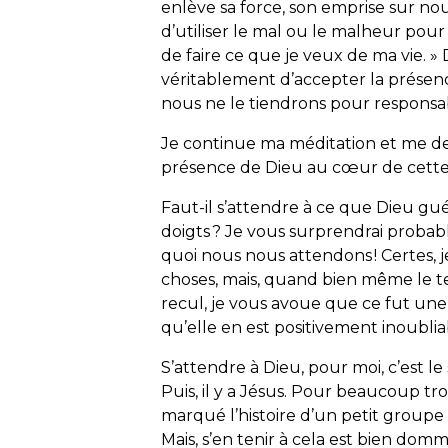
enlève sa force, son emprise sur nous s
d’utiliser le mal ou le malheur pour n
de faire ce que je veux de ma vie. »
véritablement d’accepter la présen
nous ne le tiendrons pour responsa
Je continue ma méditation et me de
présence de Dieu au cœur de cett
Faut-il s’attendre à ce que Dieu g
doigts ? Je vous surprendrai probab
quoi nous nous attendons ! Certes, 
choses, mais, quand bien même le t
recul, je vous avoue que ce fut un
qu’elle en est positivement inoublia
S’attendre à Dieu, pour moi, c’est le
Puis, il y a Jésus. Pour beaucoup t
marqué l’histoire d’un petit groupe 
Mais, s’en tenir à cela est bien domm