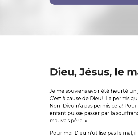
Dieu, Jésus, le m
Je me souviens avoir été heurté un jo
C’est à cause de Dieu ! Il a permis que 
Non ! Dieu n’a pas permis cela ! Po
enfant puisse passer par la souffranc
mauvais père. »
Pour moi, Dieu n’utilise pas le mal, il