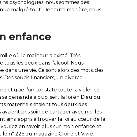
tains psychologues, nous sommes des
ntinue malgré tout. De toute manière, nous
n enfance
mille où le malheur a existé. Très
 tous les deux dans l’alcool. Nous
e dans une vie. Ce sont alors des mots, des
s. Des soucis financiers, un divorce…
e et que l’on constate toute la violence
 se demande à quoi sert la foi en Dieu ou
ents maternels étaient tous deux des
ls avaient pris soin de partager avec moi les
nt ainsi appris à trouver la foi au cœur de la
us voulez en savoir plus sur mon enfance et
le n° 226 du magazine Croire et Vivre.