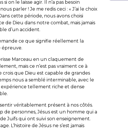
i on le laisse agir. Il n’a pas besoin
ous parler ! Je me redis ceci : « J’ai le choix
 Dans cette période, nous avons choisi
ce de Dieu dans notre combat, mais jamais
ble d’un accident.
mande ce que signifie réellement la
e épreuve.
uérisse Marceau en un claquement de
lement, mais ce n’est pas vraiment ce à
je crois que Dieu est capable de grandes
emps nous a semblé interminable, avec le
e expérience tellement riche et dense
ble.
 sentir véritablement présent à nos côtés.
rop de personnes, Jésus est un homme qui a
de Juifs qui ont suivi son enseignement.
age. L’histoire de Jésus ne s’est jamais