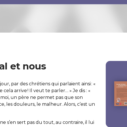
al et nous
ur, par des chrétiens qui parlaient ainsi : «
cela arrive ! Il veut te parler… » Je dis : «
ur moi, un père ne permet pas que son
e, les douleurs, le malheur. Alors, c’est un
 ne s’en sert pas du tout, au contraire, il lui