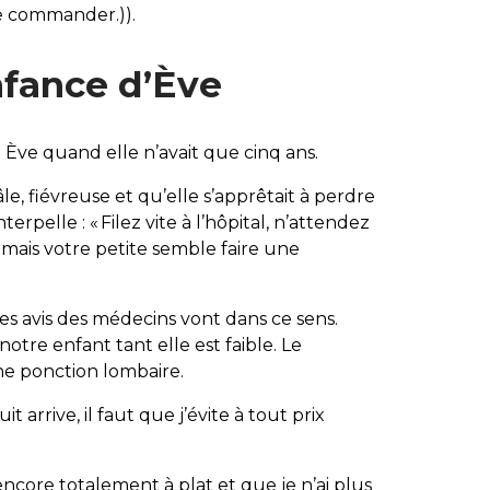
le commander.)).
nfance d’Ève
e Ève quand elle n’avait que cinq ans.
âle, fiévreuse et qu’elle s’apprêtait à perdre
rpelle : « Filez vite à l’hôpital, n’attendez
, mais votre petite semble faire une
es avis des médecins vont dans ce sens.
tre enfant tant elle est faible. Le
une ponction lombaire.
t arrive, il faut que j’évite à tout prix
encore totalement à plat et que je n’ai plus