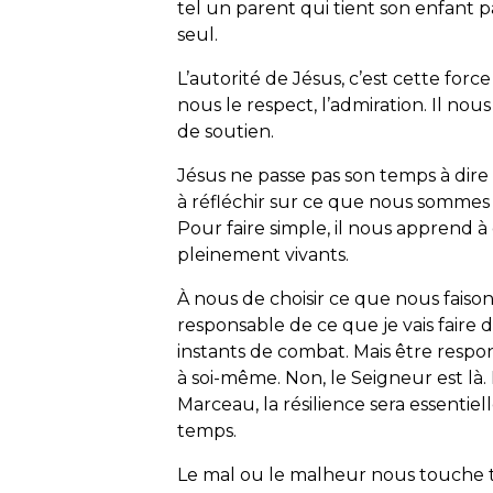
tel un parent qui tient son enfant p
seul.
L’autorité de Jésus, c’est cette forc
nous le respect, l’admiration. Il no
de soutien.
Jésus ne passe pas son temps à dire « 
à réfléchir sur ce que nous sommes
Pour faire simple, il nous apprend 
pleinement vivants.
À nous de choisir ce que nous faiso
responsable de ce que je vais faire d
instants de combat. Mais être respons
à soi-même. Non, le Seigneur est là.
Marceau, la résilience sera essentiell
temps.
Le mal ou le malheur nous touche t