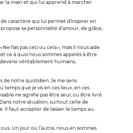
ar la main et qui lui apprend à marcher
e de caractère qui lui permet d’inspirer en
us propose sa personnalité d’amour, de grâce,
Ne fais pas ceci ou cela », mais il nous aide
 et ce à quoi nous sommes appelés à être.
à devenir véritablement humains,
ns de notre quotidien. Je me sens
u temps que je vis en ces lieux, en ces
able ne signifie pas être seul, ou être livré
 Dans notre situation, surtout celle de
e. Il faut accepter de laisser le temps au
ous. Un jour ou l’autre, nous en sommes