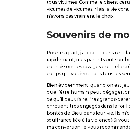
tous victimes. Comme le disent cer
victimes de victimes. Mais la vie co
n’avons pas vraiment le choix.
Souvenirs de mo
Pour ma part, j’ai grandi dans une fa
rapidement, mes parents ont sombré
connaissons les ravages que cela cré
coups qui volaient dans tous les sen
Bien évidemment, quand on est jeun
que l’être humain peut dégager, on
ce qu’il peut faire. Mes grands-par
chrétiens très engagés dans la foi. I
bontés de Dieu dans leur vie. Ils m’o
souffrance liée à la violence((Si vo
ma conversion, je vous recommande 