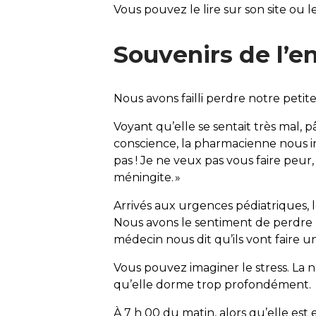
Vous pouvez le lire sur son site ou 
Souvenirs de l’e
Nous avons failli perdre notre petit
Voyant qu’elle se sentait très mal, p
conscience, la pharmacienne nous inte
pas ! Je ne veux pas vous faire peur
méningite. »
Arrivés aux urgences pédiatriques, l
Nous avons le sentiment de perdre no
médecin nous dit qu’ils vont faire 
Vous pouvez imaginer le stress. La nui
qu’elle dorme trop profondément.
À 7 h 00 du matin, alors qu’elle est 