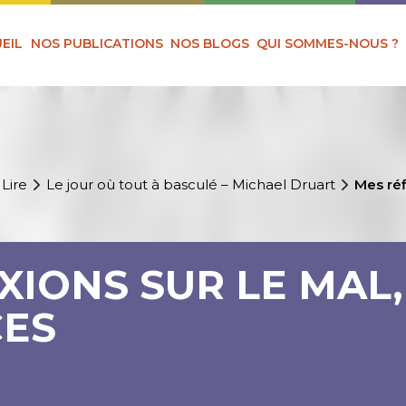
EIL
NOS PUBLICATIONS
NOS BLOGS
QUI SOMMES-NOUS ?
 Lire
Le jour où tout à basculé – Michael Druart
Mes réf
XIONS SUR LE MAL,
CES