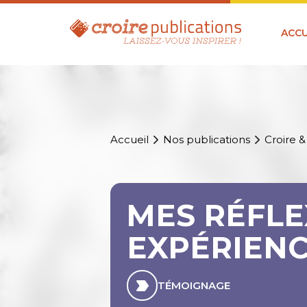
ACCU
Accueil
Nos publications
Croire &
MES RÉFLE
EXPÉRIEN
TÉMOIGNAGE