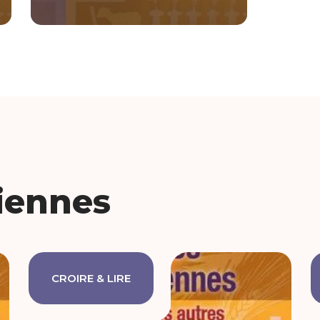
iennes
CROIRE & LIRE