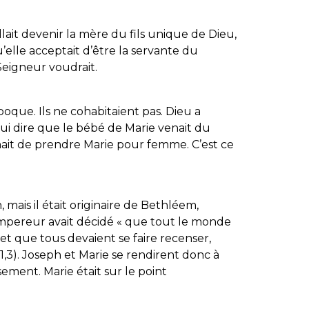
llait devenir la mère du fils unique de Dieu,
u’elle acceptait d’être la servante du
 Seigneur voudrait.
poque. Ils ne cohabitaient pas. Dieu a
i dire que le bébé de Marie venait du
hait de prendre Marie pour femme. C’est ce
h, mais il était originaire de Bethléem,
empereur avait décidé « que tout le monde
et que tous devaient se faire recenser,
.1,3). Joseph et Marie se rendirent donc à
ment. Marie était sur le point