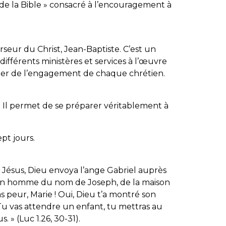
e la Bible » consacré à l’encouragement à
eur du Christ, Jean-Baptiste. C’est un
fférents ministères et services à l’œuvre
rler de l’engagement de chaque chrétien.
 Il permet de se préparer véritablement à
ept jours.
e Jésus, Dieu envoya l’ange Gabriel auprès
à un homme du nom de Joseph, de la maison
 pas peur, Marie ! Oui, Dieu t’a montré son
Tu vas attendre un enfant, tu mettras au
. » (Luc 1.26, 30-31).