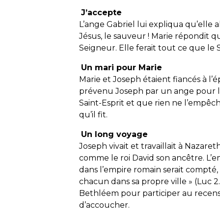
J’accepte
L’ange Gabriel lui expliqua qu’elle a
Jésus, le sauveur ! Marie répondit q
Seigneur. Elle ferait tout ce que le
Un mari pour Marie
Marie et Joseph étaient fiancés à l’é
prévenu Joseph par un ange pour lu
Saint-Esprit et que rien ne l’empêc
qu’il fit.
Un long voyage
Joseph vivait et travaillait à Nazaret
comme le roi David son ancêtre. L’
dans l’empire romain serait compté, 
chacun dans sa propre ville » (Luc 2
Bethléem pour participer au recense
d’accoucher.