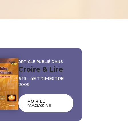
ARTICLE PUBLIÉ DANS
Croire & Lire
#19 - 4E TRIMESTRE
2009
VOIR LE
MAGAZINE