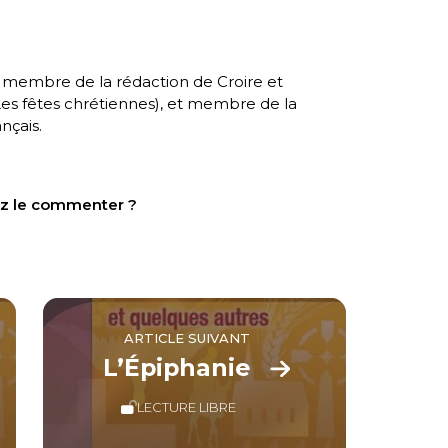
, membre de la rédaction de Croire et
es fêtes chrétiennes
), et membre de la
nçais.
tez le commenter ?
ARTICLE SUIVANT
L’Épiphanie
LECTURE LIBRE