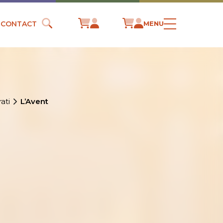
CONTACT
MENU
ati
L’Avent