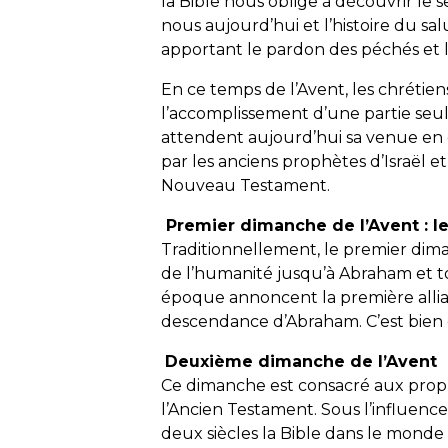
la Bible nous oblige à découvrir le s
nous aujourd’hui et l’histoire du sa
apportant le pardon des péchés et
En ce temps de l’Avent, les chrétie
l’accomplissement d’une partie seul
attendent aujourd’hui sa venue en
par les anciens prophètes d’Israël e
Nouveau Testament.
Premier dimanche de l’Avent : le
Traditionnellement, le premier dim
de l’humanité jusqu’à Abraham et to
époque annoncent la première alli
descendance d’Abraham. C’est bien d
Deuxième dimanche de l’Avent
Ce dimanche est consacré aux prop
l’Ancien Testament. Sous l’influence
deux siècles la Bible dans le mond