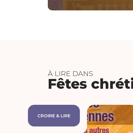
À LIRE DANS
Fêtes chrét
CROIRE & LIRE