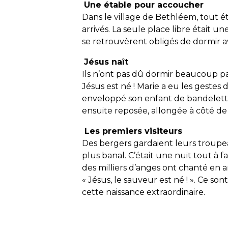
Une étable pour accoucher
Dans le village de Bethléem, tout 
arrivés. La seule place libre était un
se retrouvèrent obligés de dormir av
Jésus naît
Ils n’ont pas dû dormir beaucoup pa
Jésus est né ! Marie a eu les gestes
enveloppé son enfant de bandelette
ensuite reposée, allongée à côté de 
Les premiers visiteurs
Des bergers gardaient leurs troupe
plus banal. C’était une nuit tout à fai
des milliers d’anges ont chanté en 
« Jésus, le sauveur est né ! ». Ce so
cette naissance extraordinaire.