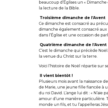
beaucoup d’Églises un « Dimanche d
la lecture de la Bible.
Troisième dimanche de l’Avent
Ce dimanche est consacré au précurs
dimanche également consacré aux di
dans l’Église et une occasion de pa
Quatrième dimanche de l’Avent
C’est le dimanche qui précède Noël.
la venue du Christ sur la terre.
Voici l’histoire de Noël répartie sur s
Il vient bientôt !
Plusieurs mois avant la naissance d
de Marie, une jeune fille fiancée 
du roi David. L’ange lui dit : « N’aie
amour d’une manière particulière. 
monde un fils, et tu l’appelleras Jésus