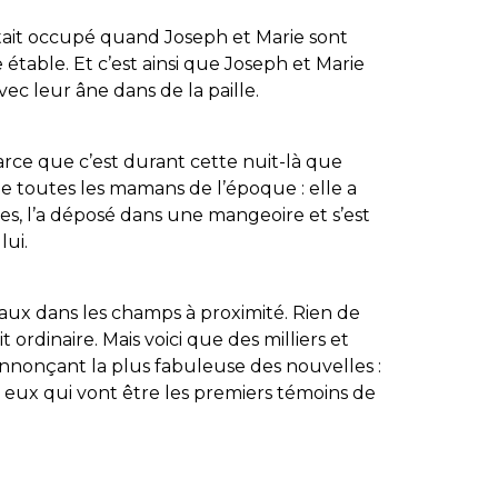
était occupé quand Joseph et Marie sont
e étable. Et c’est ainsi que Joseph et Marie
ec leur âne dans de la paille.
rce que c’est durant cette nuit-là que
 de toutes les mamans de l’époque : elle a
s, l’a déposé dans une mangeoire et s’est
lui.
aux dans les champs à proximité. Rien de
t ordinaire. Mais voici que des milliers et
annonçant la plus fabuleuse des nouvelles :
nt eux qui vont être les premiers témoins de