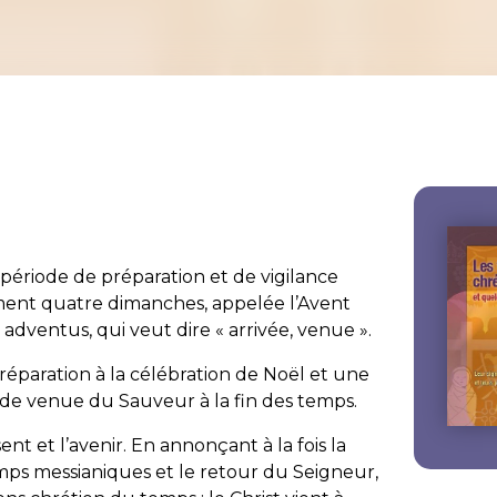
période de préparation et de vigilance
ment quatre dimanches, appelée l’Avent
n
adventus
, qui veut dire « arrivée, venue ».
 préparation à la célébration de Noël et une
nde venue du Sauveur à la fin des temps.
ent et l’avenir. En annonçant à la fois la
mps messianiques et le retour du Seigneur,