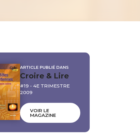
ARTICLE PUBLIÉ DANS
Croire & Lire
#19 - 4E TRIMESTRE
2009
VOIR LE
MAGAZINE