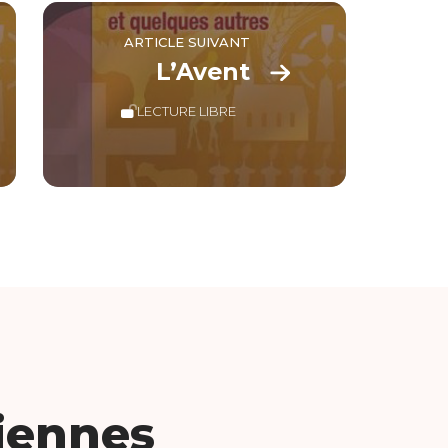
ARTICLE SUIVANT
L’Avent
LECTURE LIBRE
iennes