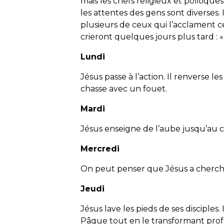
mais les chefs religieux et politiques
les attentes des gens sont diverses
plusieurs de ceux qui l’acclament c
crieront quelques jours plus tard : « C
Lundi
Jésus passe à l’action. Il renverse 
chasse avec un fouet.
Mardi
Jésus enseigne de l’aube jusqu’au 
Mercredi
On peut penser que Jésus a cherché
Jeudi
Jésus lave les pieds de ses disciples
Pâque tout en le transformant pr