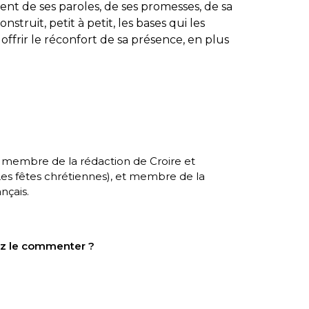
nt de ses paroles, de ses promesses, de sa
construit, petit à petit, les bases qui les
r offrir le réconfort de sa présence, en plus
, membre de la rédaction de Croire et
es fêtes chrétiennes
), et membre de la
nçais.
tez le commenter ?