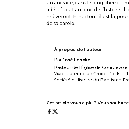
un ancrage, dans le long chemineme
fidélité tout au long de l’histoire. Il 
relèveront. Et surtout, il est là, pou
de sa parole.
À propos de l'auteur
Par
José Loncke
Pasteur de l’Église de Courbevoie
Vivre, auteur d’un Croire-Pocket (
L
Société d’Histoire du Baptisme Fra
Cet article vous a plu ? Vous souhai