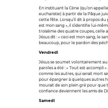
En instituant la Cène (qu’on appell
eucharistie) à partir de la Pâque ju
cette fête. Lorsqu’il dit à propos du 
est mon sang », il s’identifie lui-mê
troisième des quatre coupes, celle 
Jésus dit : « ceci est mon sang, le s
beaucoup, pour le pardon des péché
Vendredi
Jésus se soumet volontairement au s
paroles a été : « Tout est accompli ».
comme les autres, qui serait mort s
pour épargner à quelques autres ho
mourait de son plein gré pour que to
confiance deviennent les amis de Di
Samedi