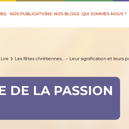
EIL
NOS PUBLICATIONS
NOS BLOGS
QUI SOMMES-NOUS ?
 Lire
Les fêtes chrétiennes… – Leur signification et leurs pr
E DE LA PASSION