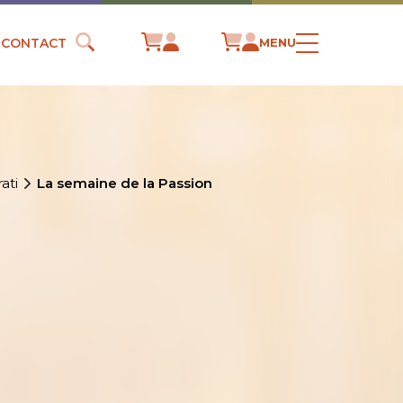
CONTACT
MENU
ati
La semaine de la Passion