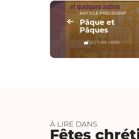
ARTICLE PRÉCÉDENT
Pâque et
Pâques
LECTURE LIBRE
À LIRE DANS
Fêtes chrét