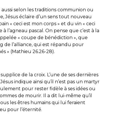
e aussi selon les traditions communion ou
ive, Jésus éclaire d’un sens tout nouveau
pain « ceci est mon corps » et du vin « ceci
me à l’agneau pascal. On pense que c’est à la
appelée « coupe de bénédiction », que
ang de l’alliance, qui est répandu pour
s » (Mathieu 26.26-28).
upplice de la croix. L’une de ses dernières
 Jésus indique ainsi qu’il n’est pas un martyr
eulement pour rester fidèle à ses idées ou
mmes de mourir. Il a dit lui-même qu’il
us les êtres humains qui lui feraient
eu pour l’éternité.