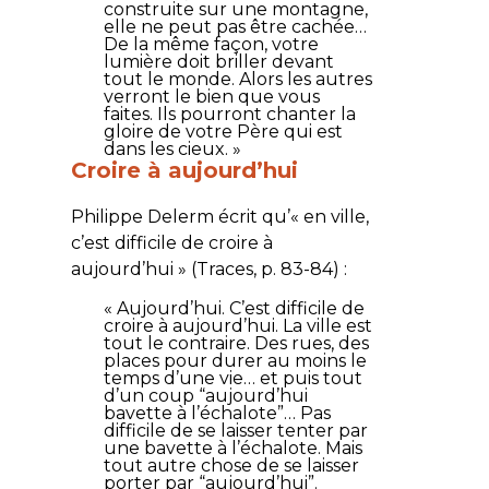
construite sur une montagne,
elle ne peut pas être cachée…
De la même façon, votre
lumière doit briller devant
tout le monde. Alors les autres
verront le bien que vous
faites. Ils pourront chanter la
gloire de votre Père qui est
dans les cieux.
»
Croire à aujourd’hui
Philippe Delerm écrit qu’« en ville,
c’est difficile de croire à
aujourd’hui » (Traces, p. 83-84) :
« Aujourd’hui. C’est difficile de
croire à aujourd’hui. La ville est
tout le contraire. Des rues, des
places pour durer au moins le
temps d’une vie… et puis tout
d’un coup “aujourd’hui
bavette à l’échalote”… Pas
difficile de se laisser tenter par
une bavette à l’échalote. Mais
tout autre chose de se laisser
porter par “aujourd’hui”.