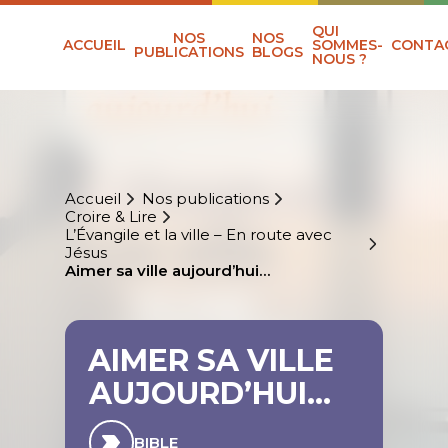
QUI
NOS
NOS
ACCUEIL
SOMMES-
CONTA
PUBLICATIONS
BLOGS
NOUS ?
Accueil
Nos publications
Croire & Lire
L’Évangile et la ville – En route avec
Jésus
Aimer sa ville aujourd’hui…
AIMER SA VILLE
AUJOURD’HUI…
BIBLE