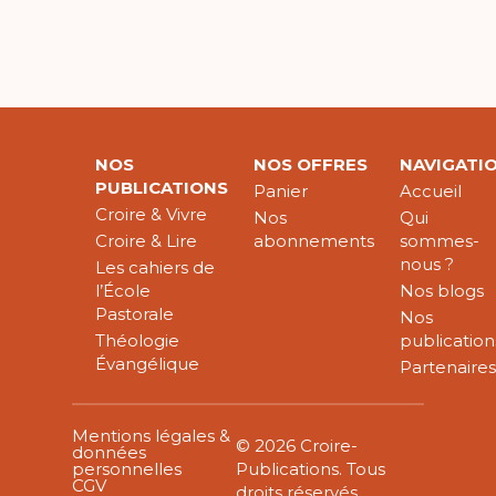
NOS
NOS OFFRES
NAVIGATI
PUBLICATIONS
Panier
Accueil
Croire & Vivre
Nos
Qui
Croire & Lire
abonnements
sommes-
nous ?
Les cahiers de
l’École
Nos blogs
Pastorale
Nos
Théologie
publication
Évangélique
Partenaire
Mentions légales &
© 2026 Croire-
données
personnelles
Publications. Tous
CGV
droits réservés.