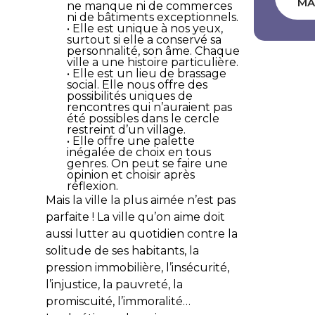
MA
ne manque ni de commerces
ni de bâtiments exceptionnels.
• Elle est unique à nos yeux,
surtout si elle a conservé sa
personnalité, son âme. Chaque
ville a une histoire particulière.
• Elle est un lieu de brassage
social. Elle nous offre des
possibilités uniques de
rencontres qui n’auraient pas
été possibles dans le cercle
restreint d’un village.
• Elle offre une palette
inégalée de choix en tous
genres. On peut se faire une
opinion et choisir après
réflexion.
Mais la ville la plus aimée n’est pas
parfaite ! La ville qu’on aime doit
aussi lutter au quotidien contre la
solitude de ses habitants, la
pression immobilière, l’insécurité,
l’injustice, la pauvreté, la
promiscuité, l’immoralité…