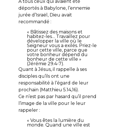
À tous ceux qui avaient été
déportés à Babylone, l’ennemie
jurée d’Israël, Dieu avait
recommandé :
«
Bâtissez des maisons et
habitez-les… Travaillez pour
développer la ville où le
Seigneur vous a exilés. Priez-le
pour cette ville, parce que
votre bonheur dépend du
bonheur de cette ville
»
(Jérémie 29.4-7).
Quant à Jésus, il rappelle à ses
disciples qu’ils ont une
responsabilité à l’égard de leur
prochain (Matthieu 5.14,16).
Ce n’est pas par hasard qu’il prend
l’image de la ville pour le leur
rappeler :
«
Vous êtes la lumière du
monde. Quand une ville est