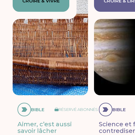
CROIRE & VIVRE
CROIRE & LIR
BIBLE
BIBLE
RÉSERVÉ ABONNÉS
Aimer, c’est aussi
Science et f
savoir lâcher
contredisen