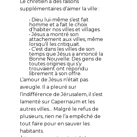
Le chrétien a des raisons
supplémentaires d’aimer la ville :
• Dieu lui-même s’est fait
homme et a fait le choix
d’habiter nos villes et villages.
• Jésus a montré son
attachement aux villes, même
lorsqu’il les critiquait.
• C’est dans les villes de son
temps que Jésus a annoncé la
Bonne Nouvelle. Des gens de
toutes origines qui s’y
trouvaient ont répondu
librement à son offre.
L’amour de Jésus n’était pas
aveugle. Il a pleuré sur
l’indifférence de Jérusalem, il s’est
lamenté sur Capernaüm et les
autres villes… Malgré le refus de
plusieurs, rien ne l’a empêché de
tout faire pour en sauver les
habitants.