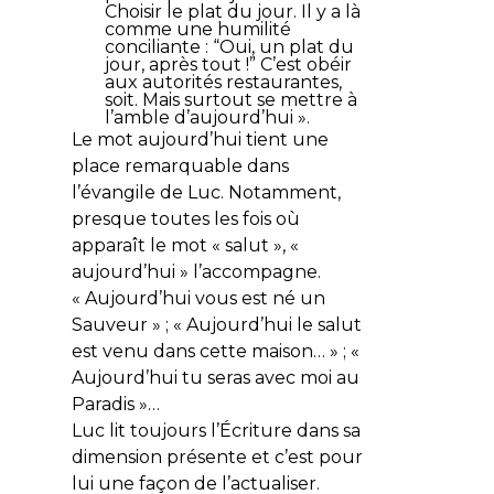
Choisir le plat du jour. Il y a là
comme une humilité
conciliante : “Oui, un plat du
jour, après tout !” C’est obéir
aux autorités restaurantes,
soit. Mais surtout se mettre à
l’amble d’aujourd’hui ».
Le mot
aujourd’hui
tient une
place remarquable dans
l’évangile de Luc. Notamment,
presque toutes les fois où
apparaît le mot « salut », «
aujourd’hui » l’accompagne.
«
Aujourd’hui vous est né un
Sauveur
» ; «
Aujourd’hui le salut
est venu dans cette maison
… » ; «
Aujourd’hui tu seras avec moi au
Paradis
»…
Luc lit toujours l’Écriture dans sa
dimension présente et c’est pour
lui une façon de l’actualiser.