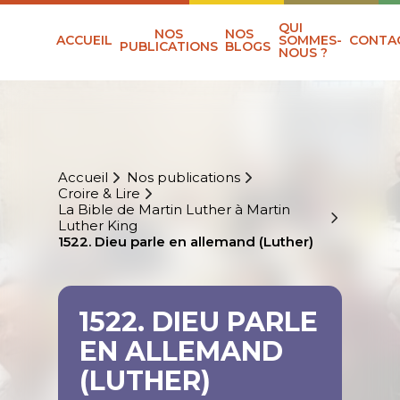
QUI
NOS
NOS
ACCUEIL
SOMMES-
CONTA
PUBLICATIONS
BLOGS
NOUS ?
Accueil
Nos publications
Croire & Lire
La Bible de Martin Luther à Martin
Luther King
1522. Dieu parle en allemand (Luther)
1522. DIEU PARLE
EN ALLEMAND
(LUTHER)