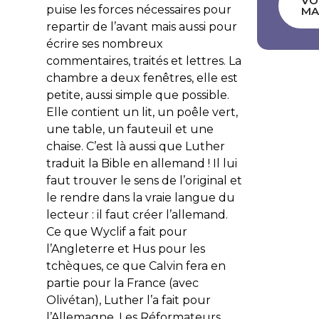
VO
puise les forces nécessaires pour
MA
repartir de l’avant mais aussi pour
écrire ses nombreux
commentaires, traités et lettres. La
chambre a deux fenêtres, elle est
petite, aussi simple que possible.
Elle contient un lit, un poêle vert,
une table, un fauteuil et une
chaise. C’est là aussi que Luther
traduit la Bible en allemand ! Il lui
faut trouver le sens de l’original et
le rendre dans la vraie langue du
lecteur : il faut créer l’allemand.
Ce que Wyclif a fait pour
l’Angleterre et Hus pour les
tchèques, ce que Calvin fera en
partie pour la France (avec
Olivétan), Luther l’a fait pour
l’Allemagne. Les Réformateurs