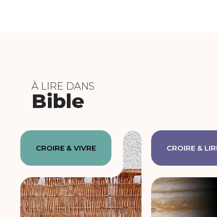
À LIRE DANS
Bible
CROIRE & VIVRE
CROIRE & LIR