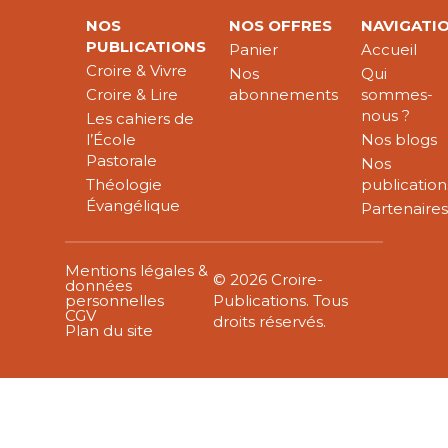
NOS
NOS OFFRES
NAVIGATI
PUBLICATIONS
Panier
Accueil
Croire & Vivre
Nos
Qui
Croire & Lire
abonnements
sommes-
nous ?
Les cahiers de
l’École
Nos blogs
Pastorale
Nos
Théologie
publication
Évangélique
Partenaire
Mentions légales &
© 2026 Croire-
données
personnelles
Publications. Tous
CGV
droits réservés.
Plan du site