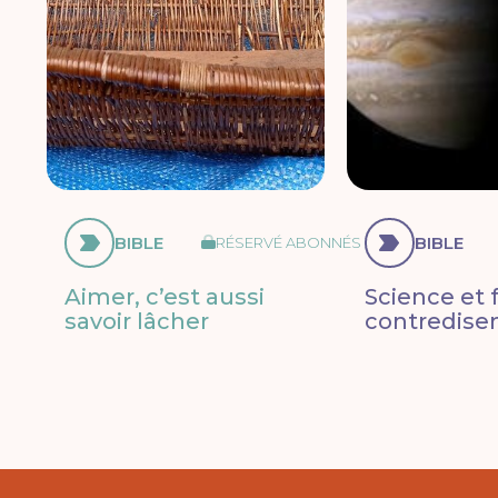
BIBLE
BIBLE
RÉSERVÉ ABONNÉS
Aimer, c’est aussi
Science et f
savoir lâcher
contredisen